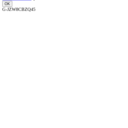
OK
G-JZW8CBZQ45