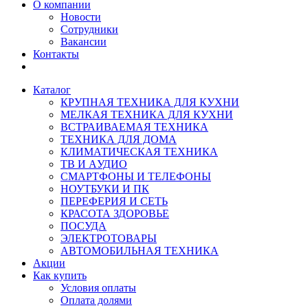
О компании
Новости
Сотрудники
Вакансии
Контакты
Каталог
КРУПНАЯ ТЕХНИКА ДЛЯ КУХНИ
МЕЛКАЯ ТЕХНИКА ДЛЯ КУХНИ
ВСТРАИВАЕМАЯ ТЕХНИКА
ТЕХНИКА ДЛЯ ДОМА
КЛИМАТИЧЕСКАЯ ТЕХНИКА
ТВ И AУДИО
СМАРТФОНЫ И ТЕЛЕФОНЫ
НОУТБУКИ И ПК
ПЕРЕФЕРИЯ И СЕТЬ
КРАСОТА ЗДОРОВЬЕ
ПОСУДА
ЭЛЕКТРОТОВАРЫ
АВТОМОБИЛЬНАЯ ТЕХНИКА
Акции
Как купить
Условия оплаты
Оплата долями