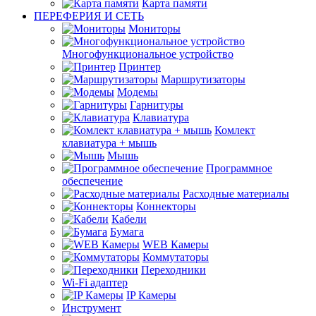
Карта памяти
ПЕРЕФЕРИЯ И СЕТЬ
Мониторы
Многофункциональное устройство
Принтер
Маршрутизаторы
Модемы
Гарнитуры
Клавиатура
Комлект
клавиатура + мышь
Мышь
Программное
обеспечение
Расходные материалы
Коннекторы
Кабели
Бумага
WEB Камеры
Коммутаторы
Переходники
Wi-Fi адаптер
IP Камеры
Инструмент