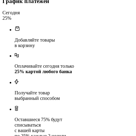
График платежей
Сегодня
25
%
Добавляйте товары
в корзину
Оплачивайте сегодня только
25
% картой любого банка
Получайте товар
выбранный способом
Оставшиеся
75
% будут
списываться
с вашей карты
по
25
%
каждые 2 недели