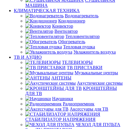
СУШИЛЬНАЯ
МАШИНА
КЛИМАТИЧЕСКАЯ ТЕХНИКА
Водонагреватель
Кондиционер
Конвектор
Вентилятор
Тепловентилятор
Обогреватель
Тепловая пушка
Увлажнитель воздуха
ТВ И AУДИО
ТЕЛЕВИЗОРЫ
ТВ ПРИСТАВКИ
Музыкальные центры
АНТЕНЫ
Акустические системы
КРОНШТЕЙНЫ
ДЛЯ ТВ
Наушники
Радиоприемник
Аксессуары для ТВ
СТАБИЛИЗАТОР НАПРЯЖЕНИЯ
ЧЕХОЛ ДЛЯ ПУЛЬТА