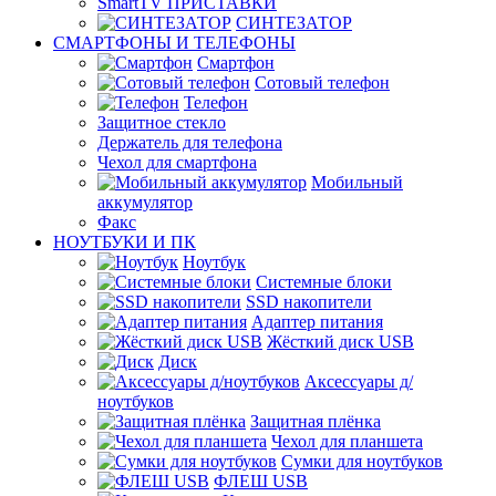
SmartTV ПРИСТАВКИ
СИНТЕЗАТОР
СМАРТФОНЫ И ТЕЛЕФОНЫ
Смартфон
Сотовый телефон
Телефон
Защитное стекло
Держатель для телефона
Чехол для смартфона
Мобильный
аккумулятор
Факс
НОУТБУКИ И ПК
Ноутбук
Системные блоки
SSD накопители
Адаптер питания
Жёсткий диск USB
Диск
Аксессуары д/
ноутбуков
Защитная плёнка
Чехол для планшета
Сумки для ноутбуков
ФЛЕШ USB