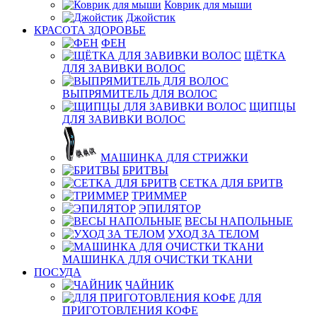
Коврик для мыши
Джойстик
КРАСОТА ЗДОРОВЬЕ
ФЕН
ЩЁТКА
ДЛЯ ЗАВИВКИ ВОЛОС
ВЫПРЯМИТЕЛЬ ДЛЯ ВОЛОС
ЩИПЦЫ
ДЛЯ ЗАВИВКИ ВОЛОС
МАШИНКА ДЛЯ СТРИЖКИ
БРИТВЫ
СЕТКА ДЛЯ БРИТВ
ТРИММЕР
ЭПИЛЯТОР
ВЕСЫ НАПОЛЬНЫЕ
УХОД ЗА ТЕЛОМ
МАШИНКА ДЛЯ ОЧИСТКИ ТКАНИ
ПОСУДА
ЧАЙНИК
ДЛЯ
ПРИГОТОВЛЕНИЯ КОФЕ