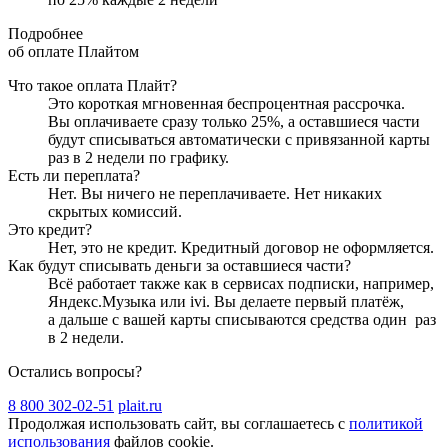
Подробнее
об оплате Плайтом
Что такое оплата Плайт?
Это короткая мгновенная беспроцентная рассрочка.
Вы оплачиваете сразу только
25
%, а оставшиеся части
будут списываться автоматически с привязанной карты
раз в 2 недели
по графику.
Есть ли переплата?
Нет. Вы ничего не переплачиваете. Нет никаких
скрытых комиссий.
Это кредит?
Нет, это не кредит. Кредитный договор не оформляется.
Как будут списывать деньги за оставшиеся части?
Всё работает также как в сервисах подписки, например,
Яндекс.Музыка или ivi. Вы делаете первый платёж,
а дальше с вашей карты списываются средства один
раз
в 2 недели
.
Остались вопросы?
8 800 302-02-51
plait.ru
Продолжая использовать сайт, вы соглашаетесь с
политикой
использования
файлов cookie.