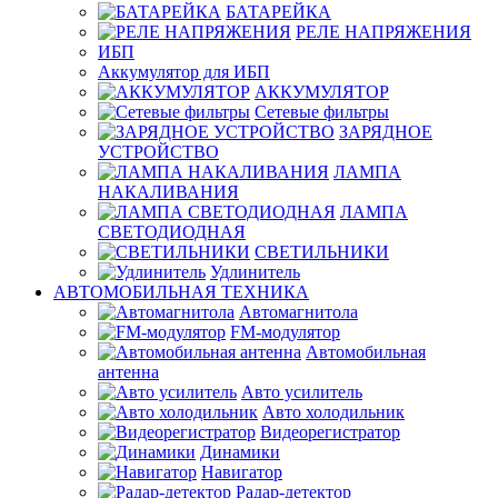
БАТАРЕЙКА
РЕЛЕ НАПРЯЖЕНИЯ
ИБП
Аккумулятор для ИБП
АККУМУЛЯТОР
Сетевые фильтры
ЗАРЯДНОЕ
УСТРОЙСТВО
ЛАМПА
НАКАЛИВАНИЯ
ЛАМПА
СВЕТОДИОДНАЯ
СВЕТИЛЬНИКИ
Удлинитель
АВТОМОБИЛЬНАЯ ТЕХНИКА
Автомагнитола
FM-модулятор
Автомобильная
антенна
Авто усилитель
Авто холодильник
Видеорегистратор
Динамики
Навигатор
Радар-детектор