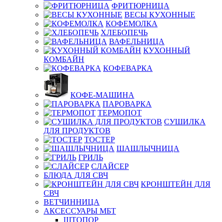
ФРИТЮРНИЦА
ВЕСЫ КУХОННЫЕ
КОФЕМОЛКА
ХЛЕБОПЕЧЬ
ВАФЕЛЬНИЦА
КУХОННЫЙ
КОМБАЙН
КОФЕВАРКА
КОФЕ-МАШИНА
ПАРОВАРКА
ТЕРМОПОТ
СУШИЛКА
ДЛЯ ПРОДУКТОВ
ТОСТЕР
ШАШЛЫЧНИЦА
ГРИЛЬ
СЛАЙСЕР
БЛЮДА ДЛЯ СВЧ
КРОНШТЕЙН ДЛЯ
СВЧ
ВЕТЧИННИЦА
АКСЕССУАРЫ МБТ
ШТОПОР