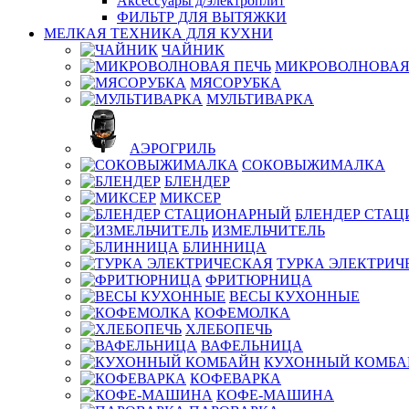
Аксессуары д/электроплит
ФИЛЬТР ДЛЯ ВЫТЯЖКИ
МЕЛКАЯ ТЕХНИКА ДЛЯ КУХНИ
ЧАЙНИК
МИКРОВОЛНОВАЯ
МЯСОРУБКА
МУЛЬТИВАРКА
АЭРОГРИЛЬ
СОКОВЫЖИМАЛКА
БЛЕНДЕР
МИКСЕР
БЛЕНДЕР СТА
ИЗМЕЛЬЧИТЕЛЬ
БЛИННИЦА
ТУРКА ЭЛЕКТРИЧ
ФРИТЮРНИЦА
ВЕСЫ КУХОННЫЕ
КОФЕМОЛКА
ХЛЕБОПЕЧЬ
ВАФЕЛЬНИЦА
КУХОННЫЙ КОМБА
КОФЕВАРКА
КОФЕ-МАШИНА