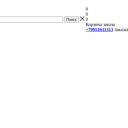
0
0
0
Корзина заказа
+79951611313
Заказа