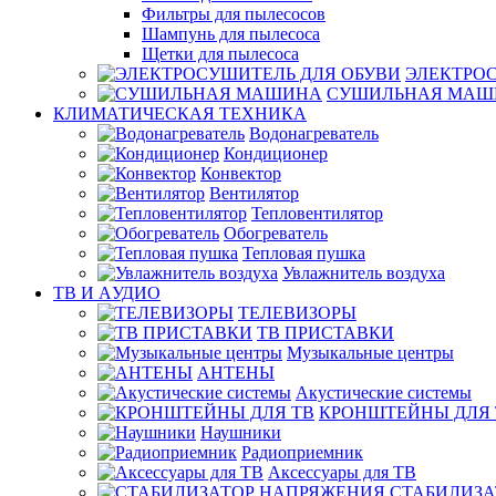
Фильтры для пылесосов
Шампунь для пылесоса
Щетки для пылесоса
ЭЛЕКТРО
СУШИЛЬНАЯ МАШ
КЛИМАТИЧЕСКАЯ ТЕХНИКА
Водонагреватель
Кондиционер
Конвектор
Вентилятор
Тепловентилятор
Обогреватель
Тепловая пушка
Увлажнитель воздуха
ТВ И AУДИО
ТЕЛЕВИЗОРЫ
ТВ ПРИСТАВКИ
Музыкальные центры
АНТЕНЫ
Акустические системы
КРОНШТЕЙНЫ ДЛЯ 
Наушники
Радиоприемник
Аксессуары для ТВ
СТАБИЛИЗА