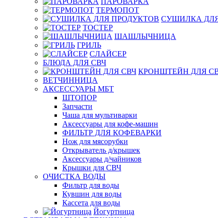
ПАРОВАРКА
ТЕРМОПОТ
СУШИЛКА ДЛЯ
ТОСТЕР
ШАШЛЫЧНИЦА
ГРИЛЬ
СЛАЙСЕР
БЛЮДА ДЛЯ СВЧ
КРОНШТЕЙН ДЛЯ С
ВЕТЧИННИЦА
АКСЕССУАРЫ МБТ
ШТОПОР
Запчасти
Чаша для мультиварки
Аксессуары для кофе-машин
ФИЛЬТР ДЛЯ КОФЕВАРКИ
Нож для мясорубки
Открыватель д/крышек
Аксессуары д/чайников
Крышки для СВЧ
ОЧИСТКА ВОДЫ
Фильтр для воды
Кувшин для воды
Кассета для воды
Йогуртница