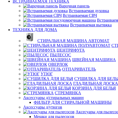
ВСТРАИВАЕМАЯ ТЕХНИКА
Варочная панель
Встраиваемая духовка
Встраиваемая СВЧ
Встраиваем
Встраиваемая вытяжка
ТЕХНИКА ДЛЯ ДОМА
СТИРАЛЬНАЯ МАШИНА АВТОМАТ
СТ
ЦЕНТРИФУГА
ПЫЛЕСОС
ШВЕЙНАЯ МАШИНА
ОВЕРЛОК
ОТПАРИВАТЕЛЬ
УТЮГ
СУШИЛКА ДЛЯ БЕЛЬ
ГЛАДИЛЬНАЯ ДОСКА
КОРЗИНА ДЛЯ БЕЛЬЯ
СТРЕМЯНКА
Аксессуары д/стиральных машин
ФИЛЬТР ДЛЯ СТИРАЛЬНОЙ МАШИНЫ
Аксессуары д/утюгов
Аксесуары для пылесо
Мешки для пылесосов