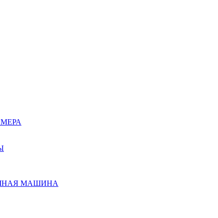
АМЕРА
Ы
ЧНАЯ МАШИНА