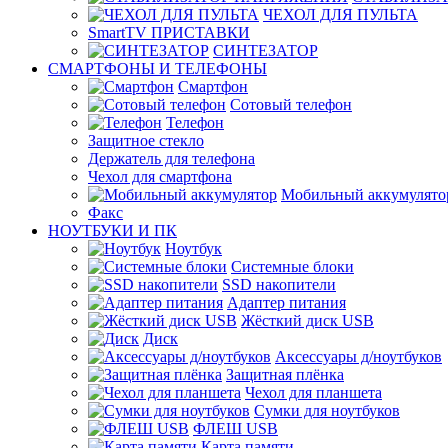
ЧЕХОЛ ДЛЯ ПУЛЬТА
SmartTV ПРИСТАВКИ
СИНТЕЗАТОР
СМАРТФОНЫ И ТЕЛЕФОНЫ
Смартфон
Сотовый телефон
Телефон
Защитное стекло
Держатель для телефона
Чехол для смартфона
Мобильный аккумулято
Факс
НОУТБУКИ И ПК
Ноутбук
Системные блоки
SSD накопители
Адаптер питания
Жёсткий диск USB
Диск
Аксессуары д/ноутбуков
Защитная плёнка
Чехол для планшета
Сумки для ноутбуков
ФЛЕШ USB
Карта памяти