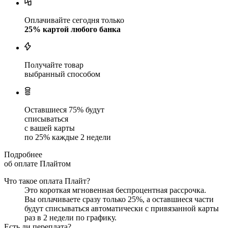
Оплачивайте сегодня только
25
% картой любого банка
Получайте товар
выбранный способом
Оставшиеся
75
% будут
списываться
с вашей карты
по
25
%
каждые 2 недели
Подробнее
об оплате Плайтом
Что такое оплата Плайт?
Это короткая мгновенная беспроцентная рассрочка.
Вы оплачиваете сразу только
25
%, а оставшиеся части
будут списываться автоматически с привязанной карты
раз в 2 недели
по графику.
Есть ли переплата?