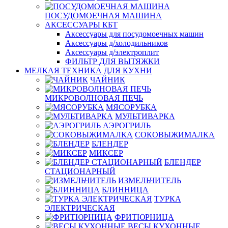
ПОСУДОМОЕЧНАЯ МАШИНА
АКСЕССУАРЫ КБТ
Аксессуары для посудомоечных машин
Аксессуары д/холодильников
Аксессуары д/электроплит
ФИЛЬТР ДЛЯ ВЫТЯЖКИ
МЕЛКАЯ ТЕХНИКА ДЛЯ КУХНИ
ЧАЙНИК
МИКРОВОЛНОВАЯ ПЕЧЬ
МЯСОРУБКА
МУЛЬТИВАРКА
АЭРОГРИЛЬ
СОКОВЫЖИМАЛКА
БЛЕНДЕР
МИКСЕР
БЛЕНДЕР
СТАЦИОНАРНЫЙ
ИЗМЕЛЬЧИТЕЛЬ
БЛИННИЦА
ТУРКА
ЭЛЕКТРИЧЕСКАЯ
ФРИТЮРНИЦА
ВЕСЫ КУХОННЫЕ