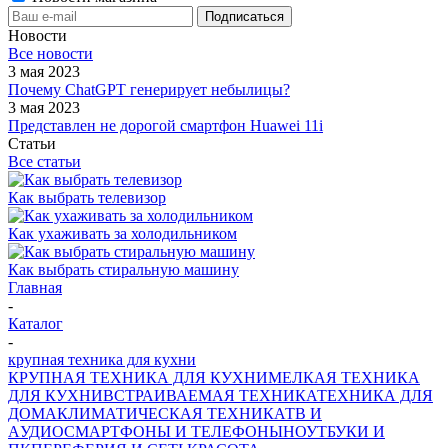
Новости
Все новости
3 мая 2023
Почему ChatGPT генерирует небылицы?
3 мая 2023
Представлен не дорогой смартфон Huawei 11i
Статьи
Все статьи
Как выбрать телевизор
Как ухаживать за холодильником
Как выбрать стиральную машину
Главная
-
Каталог
-
крупная техника для кухни
КРУПНАЯ ТЕХНИКА ДЛЯ КУХНИ
МЕЛКАЯ ТЕХНИКА
ДЛЯ КУХНИ
ВСТРАИВАЕМАЯ ТЕХНИКА
ТЕХНИКА ДЛЯ
ДОМА
КЛИМАТИЧЕСКАЯ ТЕХНИКА
ТВ И
AУДИО
СМАРТФОНЫ И ТЕЛЕФОНЫ
НОУТБУКИ И