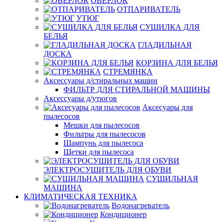
ОВЕРЛОК
ОТПАРИВАТЕЛЬ
УТЮГ
СУШИЛКА ДЛЯ
БЕЛЬЯ
ГЛАДИЛЬНАЯ
ДОСКА
КОРЗИНА ДЛЯ БЕЛЬЯ
СТРЕМЯНКА
Аксессуары д/стиральных машин
ФИЛЬТР ДЛЯ СТИРАЛЬНОЙ МАШИНЫ
Аксессуары д/утюгов
Аксесуары для
пылесосов
Мешки для пылесосов
Фильтры для пылесосов
Шампунь для пылесоса
Щетки для пылесоса
ЭЛЕКТРОСУШИТЕЛЬ ДЛЯ ОБУВИ
СУШИЛЬНАЯ
МАШИНА
КЛИМАТИЧЕСКАЯ ТЕХНИКА
Водонагреватель
Кондиционер