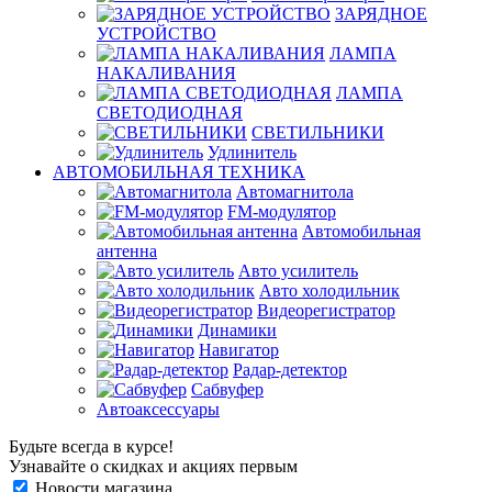
ЗАРЯДНОЕ
УСТРОЙСТВО
ЛАМПА
НАКАЛИВАНИЯ
ЛАМПА
СВЕТОДИОДНАЯ
СВЕТИЛЬНИКИ
Удлинитель
АВТОМОБИЛЬНАЯ ТЕХНИКА
Автомагнитола
FM-модулятор
Автомобильная
антенна
Авто усилитель
Авто холодильник
Видеорегистратор
Динамики
Навигатор
Радар-детектор
Сабвуфер
Автоаксессуары
Будьте всегда в курсе!
Узнавайте о скидках и акциях первым
Новости магазина