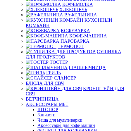
КОФЕМОЛКА
ХЛЕБОПЕЧЬ
ВАФЕЛЬНИЦА
КУХОННЫЙ
КОМБАЙН
КОФЕВАРКА
КОФЕ-МАШИНА
ПАРОВАРКА
ТЕРМОПОТ
СУШИЛКА
ДЛЯ ПРОДУКТОВ
ТОСТЕР
ШАШЛЫЧНИЦА
ГРИЛЬ
СЛАЙСЕР
БЛЮДА ДЛЯ СВЧ
КРОНШТЕЙН ДЛЯ
СВЧ
ВЕТЧИННИЦА
АКСЕССУАРЫ МБТ
ШТОПОР
Запчасти
Чаша для мультиварки
Аксессуары для кофе-машин
ФИЛЬТР ДЛЯ КОФЕВАРКИ