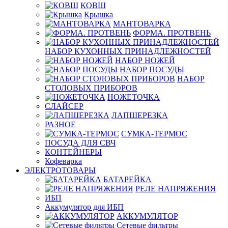
КОВШ
Крышка
МАНТОВАРКА
ФОРМА. ПРОТВЕНЬ
НАБОР КУХОННЫХ ПРИНАДЛЕЖНОСТЕЙ
НАБОР НОЖЕЙ
НАБОР ПОСУДЫ
НАБОР
СТОЛОВЫХ ПРИБОРОВ
НОЖЕТОЧКА
СЛАЙСЕР
ЛАПШЕРЕЗКА
РАЗНОЕ
СУМКА-ТЕРМОС
ПОСУДА ДЛЯ СВЧ
КОНТЕЙНЕРЫ
Кофеварка
ЭЛЕКТРОТОВАРЫ
БАТАРЕЙКА
РЕЛЕ НАПРЯЖЕНИЯ
ИБП
Аккумулятор для ИБП
АККУМУЛЯТОР
Сетевые фильтры