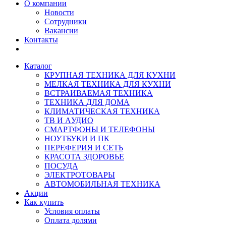
О компании
Новости
Сотрудники
Вакансии
Контакты
Каталог
КРУПНАЯ ТЕХНИКА ДЛЯ КУХНИ
МЕЛКАЯ ТЕХНИКА ДЛЯ КУХНИ
ВСТРАИВАЕМАЯ ТЕХНИКА
ТЕХНИКА ДЛЯ ДОМА
КЛИМАТИЧЕСКАЯ ТЕХНИКА
ТВ И AУДИО
СМАРТФОНЫ И ТЕЛЕФОНЫ
НОУТБУКИ И ПК
ПЕРЕФЕРИЯ И СЕТЬ
КРАСОТА ЗДОРОВЬЕ
ПОСУДА
ЭЛЕКТРОТОВАРЫ
АВТОМОБИЛЬНАЯ ТЕХНИКА
Акции
Как купить
Условия оплаты
Оплата долями