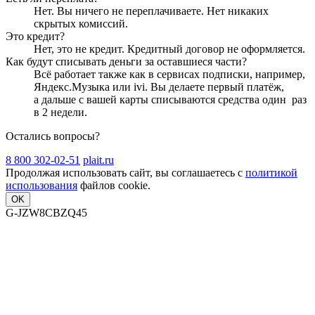
Нет. Вы ничего не переплачиваете. Нет никаких
скрытых комиссий.
Это кредит?
Нет, это не кредит. Кредитный договор не оформляется.
Как будут списывать деньги за оставшиеся части?
Всё работает также как в сервисах подписки, например,
Яндекс.Музыка или ivi. Вы делаете первый платёж,
а дальше с вашей карты списываются средства один
раз
в 2 недели
.
Остались вопросы?
8 800 302-02-51
plait.ru
Продолжая использовать сайт, вы соглашаетесь с
политикой
использования
файлов cookie.
OK
G-JZW8CBZQ45