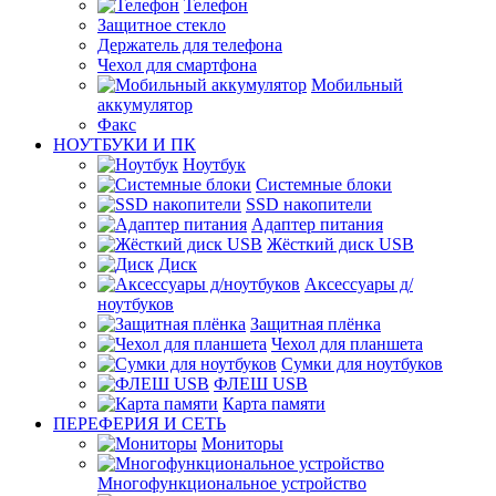
Телефон
Защитное стекло
Держатель для телефона
Чехол для смартфона
Мобильный
аккумулятор
Факс
НОУТБУКИ И ПК
Ноутбук
Системные блоки
SSD накопители
Адаптер питания
Жёсткий диск USB
Диск
Аксессуары д/
ноутбуков
Защитная плёнка
Чехол для планшета
Сумки для ноутбуков
ФЛЕШ USB
Карта памяти
ПЕРЕФЕРИЯ И СЕТЬ
Мониторы
Многофункциональное устройство