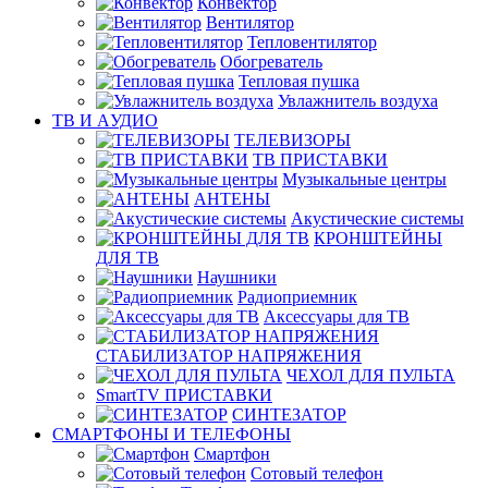
Конвектор
Вентилятор
Тепловентилятор
Обогреватель
Тепловая пушка
Увлажнитель воздуха
ТВ И AУДИО
ТЕЛЕВИЗОРЫ
ТВ ПРИСТАВКИ
Музыкальные центры
АНТЕНЫ
Акустические системы
КРОНШТЕЙНЫ
ДЛЯ ТВ
Наушники
Радиоприемник
Аксессуары для ТВ
СТАБИЛИЗАТОР НАПРЯЖЕНИЯ
ЧЕХОЛ ДЛЯ ПУЛЬТА
SmartTV ПРИСТАВКИ
СИНТЕЗАТОР
СМАРТФОНЫ И ТЕЛЕФОНЫ
Смартфон
Сотовый телефон