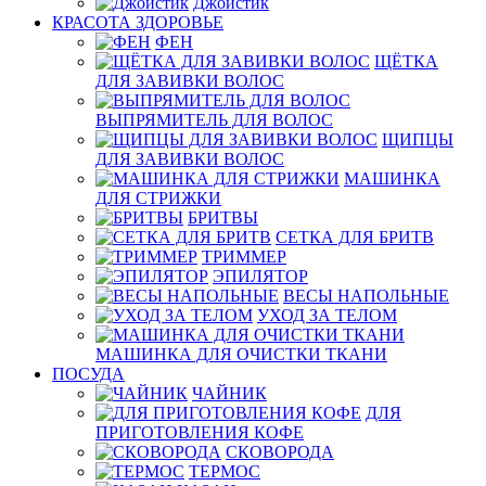
Джойстик
КРАСОТА ЗДОРОВЬЕ
ФЕН
ЩЁТКА
ДЛЯ ЗАВИВКИ ВОЛОС
ВЫПРЯМИТЕЛЬ ДЛЯ ВОЛОС
ЩИПЦЫ
ДЛЯ ЗАВИВКИ ВОЛОС
МАШИНКА
ДЛЯ СТРИЖКИ
БРИТВЫ
СЕТКА ДЛЯ БРИТВ
ТРИММЕР
ЭПИЛЯТОР
ВЕСЫ НАПОЛЬНЫЕ
УХОД ЗА ТЕЛОМ
МАШИНКА ДЛЯ ОЧИСТКИ ТКАНИ
ПОСУДА
ЧАЙНИК
ДЛЯ
ПРИГОТОВЛЕНИЯ КОФЕ
СКОВОРОДА
ТЕРМОС