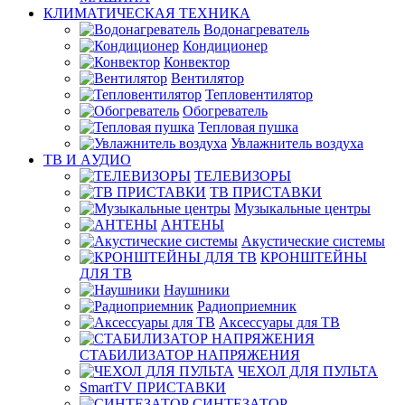
КЛИМАТИЧЕСКАЯ ТЕХНИКА
Водонагреватель
Кондиционер
Конвектор
Вентилятор
Тепловентилятор
Обогреватель
Тепловая пушка
Увлажнитель воздуха
ТВ И AУДИО
ТЕЛЕВИЗОРЫ
ТВ ПРИСТАВКИ
Музыкальные центры
АНТЕНЫ
Акустические системы
КРОНШТЕЙНЫ
ДЛЯ ТВ
Наушники
Радиоприемник
Аксессуары для ТВ
СТАБИЛИЗАТОР НАПРЯЖЕНИЯ
ЧЕХОЛ ДЛЯ ПУЛЬТА
SmartTV ПРИСТАВКИ
СИНТЕЗАТОР