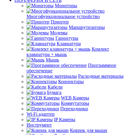
ПЕРЕФЕРИЯ И СЕТЬ
Мониторы
Многофункциональное устройство
Принтер
Маршрутизаторы
Модемы
Гарнитуры
Клавиатура
Комлект
клавиатура + мышь
Мышь
Программное
обеспечение
Расходные материалы
Коннекторы
Кабели
Бумага
WEB Камеры
Коммутаторы
Переходники
Wi-Fi адаптер
IP Камеры
Инструмент
Коврик для мыши