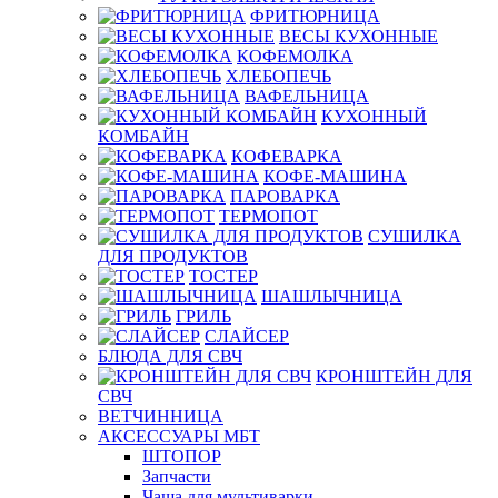
ФРИТЮРНИЦА
ВЕСЫ КУХОННЫЕ
КОФЕМОЛКА
ХЛЕБОПЕЧЬ
ВАФЕЛЬНИЦА
КУХОННЫЙ
КОМБАЙН
КОФЕВАРКА
КОФЕ-МАШИНА
ПАРОВАРКА
ТЕРМОПОТ
СУШИЛКА
ДЛЯ ПРОДУКТОВ
ТОСТЕР
ШАШЛЫЧНИЦА
ГРИЛЬ
СЛАЙСЕР
БЛЮДА ДЛЯ СВЧ
КРОНШТЕЙН ДЛЯ
СВЧ
ВЕТЧИННИЦА
АКСЕССУАРЫ МБТ
ШТОПОР
Запчасти
Чаша для мультиварки