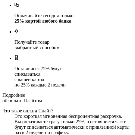
Оплачивайте сегодня только
25
% картой любого банка
Получайте товар
выбранный способом
Оставшиеся
75
% будут
списываться
с вашей карты
по
25
%
каждые 2 недели
Подробнее
об оплате Плайтом
Что такое оплата Плайт?
Это короткая мгновенная беспроцентная рассрочка.
Вы оплачиваете сразу только
25
%, а оставшиеся части
будут списываться автоматически с привязанной карты
раз в 2 недели
по графику.