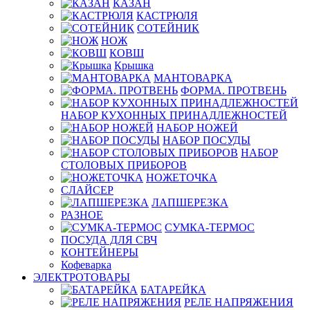
КАЗАН
КАСТРЮЛЯ
СОТЕЙНИК
НОЖ
КОВШ
Крышка
МАНТОВАРКА
ФОРМА. ПРОТВЕНЬ
НАБОР КУХОННЫХ ПРИНАДЛЕЖНОСТЕЙ
НАБОР НОЖЕЙ
НАБОР ПОСУДЫ
НАБОР
СТОЛОВЫХ ПРИБОРОВ
НОЖЕТОЧКА
СЛАЙСЕР
ЛАПШЕРЕЗКА
РАЗНОЕ
СУМКА-ТЕРМОС
ПОСУДА ДЛЯ СВЧ
КОНТЕЙНЕРЫ
Кофеварка
ЭЛЕКТРОТОВАРЫ
БАТАРЕЙКА
РЕЛЕ НАПРЯЖЕНИЯ