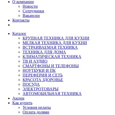
О компании
Новости
Сотрудники
Вакансии
Контакты
Каталог
КРУПНАЯ ТЕХНИКА ДЛЯ КУХНИ
МЕЛКАЯ ТЕХНИКА ДЛЯ КУХНИ
ВСТРАИВАЕМАЯ ТЕХНИКА
ТЕХНИКА ДЛЯ ДОМА
КЛИМАТИЧЕСКАЯ ТЕХНИКА
ТВ И AУДИО
СМАРТФОНЫ И ТЕЛЕФОНЫ
НОУТБУКИ И ПК
ПЕРЕФЕРИЯ И СЕТЬ
КРАСОТА ЗДОРОВЬЕ
ПОСУДА
ЭЛЕКТРОТОВАРЫ
АВТОМОБИЛЬНАЯ ТЕХНИКА
Акции
Как купить
Условия оплаты
Оплата долями