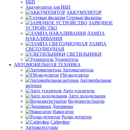
ИБП
Аккумулятор для ИБП
АККУМУЛЯТОР
Сетевые фильтры
ЗАРЯДНОЕ
УСТРОЙСТВО
ЛАМПА
НАКАЛИВАНИЯ
ЛАМПА
СВЕТОДИОДНАЯ
СВЕТИЛЬНИКИ
Удлинитель
АВТОМОБИЛЬНАЯ ТЕХНИКА
Автомагнитола
FM-модулятор
Автомобильная
антенна
Авто усилитель
Авто холодильник
Видеорегистратор
Динамики
Навигатор
Радар-детектор
Сабвуфер
Автоаксессуары