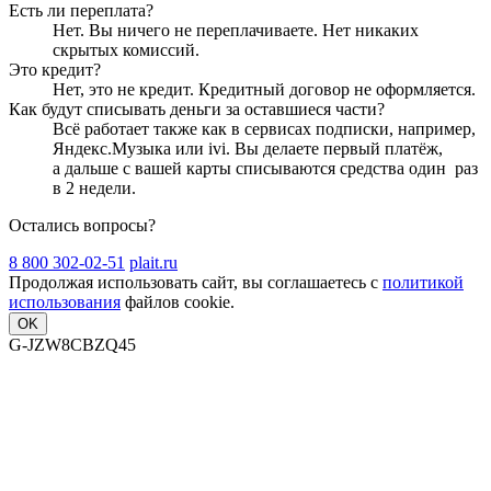
Есть ли переплата?
Нет. Вы ничего не переплачиваете. Нет никаких
скрытых комиссий.
Это кредит?
Нет, это не кредит. Кредитный договор не оформляется.
Как будут списывать деньги за оставшиеся части?
Всё работает также как в сервисах подписки, например,
Яндекс.Музыка или ivi. Вы делаете первый платёж,
а дальше с вашей карты списываются средства один
раз
в 2 недели
.
Остались вопросы?
8 800 302-02-51
plait.ru
Продолжая использовать сайт, вы соглашаетесь с
политикой
использования
файлов cookie.
OK
G-JZW8CBZQ45