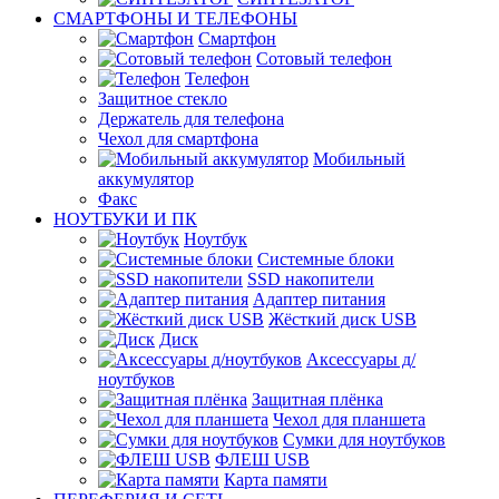
СМАРТФОНЫ И ТЕЛЕФОНЫ
Смартфон
Сотовый телефон
Телефон
Защитное стекло
Держатель для телефона
Чехол для смартфона
Мобильный
аккумулятор
Факс
НОУТБУКИ И ПК
Ноутбук
Системные блоки
SSD накопители
Адаптер питания
Жёсткий диск USB
Диск
Аксессуары д/
ноутбуков
Защитная плёнка
Чехол для планшета
Сумки для ноутбуков
ФЛЕШ USB
Карта памяти