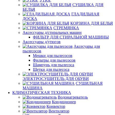
УТЮГ
СУШИЛКА ДЛЯ
БЕЛЬЯ
ГЛАДИЛЬНАЯ
ДОСКА
КОРЗИНА ДЛЯ БЕЛЬЯ
СТРЕМЯНКА
Аксессуары д/стиральных машин
ФИЛЬТР ДЛЯ СТИРАЛЬНОЙ МАШИНЫ
Аксессуары д/утюгов
Аксесуары для
пылесосов
Мешки для пылесосов
Фильтры для пылесосов
Шампунь для пылесоса
Щетки для пылесоса
ЭЛЕКТРОСУШИТЕЛЬ ДЛЯ ОБУВИ
СУШИЛЬНАЯ
МАШИНА
КЛИМАТИЧЕСКАЯ ТЕХНИКА
Водонагреватель
Кондиционер
Конвектор
Вентилятор