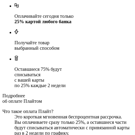
Оплачивайте сегодня только
25
% картой любого банка
Получайте товар
выбранный способом
Оставшиеся
75
% будут
списываться
с вашей карты
по
25
%
каждые 2 недели
Подробнее
об оплате Плайтом
Что такое оплата Плайт?
Это короткая мгновенная беспроцентная рассрочка.
Вы оплачиваете сразу только
25
%, а оставшиеся части
будут списываться автоматически с привязанной карты
раз в 2 недели
по графику.