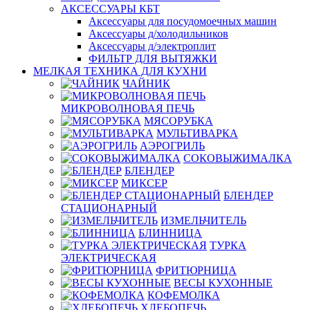
АКСЕССУАРЫ КБТ
Аксессуары для посудомоечных машин
Аксессуары д/холодильников
Аксессуары д/электроплит
ФИЛЬТР ДЛЯ ВЫТЯЖКИ
МЕЛКАЯ ТЕХНИКА ДЛЯ КУХНИ
ЧАЙНИК
МИКРОВОЛНОВАЯ ПЕЧЬ
МЯСОРУБКА
МУЛЬТИВАРКА
АЭРОГРИЛЬ
СОКОВЫЖИМАЛКА
БЛЕНДЕР
МИКСЕР
БЛЕНДЕР
СТАЦИОНАРНЫЙ
ИЗМЕЛЬЧИТЕЛЬ
БЛИННИЦА
ТУРКА
ЭЛЕКТРИЧЕСКАЯ
ФРИТЮРНИЦА
ВЕСЫ КУХОННЫЕ
КОФЕМОЛКА
ХЛЕБОПЕЧЬ