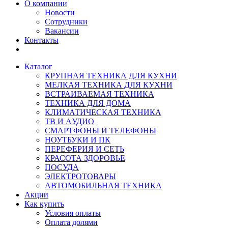
О компании
Новости
Сотрудники
Вакансии
Контакты
Каталог
КРУПНАЯ ТЕХНИКА ДЛЯ КУХНИ
МЕЛКАЯ ТЕХНИКА ДЛЯ КУХНИ
ВСТРАИВАЕМАЯ ТЕХНИКА
ТЕХНИКА ДЛЯ ДОМА
КЛИМАТИЧЕСКАЯ ТЕХНИКА
ТВ И AУДИО
СМАРТФОНЫ И ТЕЛЕФОНЫ
НОУТБУКИ И ПК
ПЕРЕФЕРИЯ И СЕТЬ
КРАСОТА ЗДОРОВЬЕ
ПОСУДА
ЭЛЕКТРОТОВАРЫ
АВТОМОБИЛЬНАЯ ТЕХНИКА
Акции
Как купить
Условия оплаты
Оплата долями