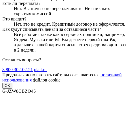
Есть ли переплата?
Нет. Вы ничего не переплачиваете. Нет никаких
скрытых комиссий.
Это кредит?
Нет, это не кредит. Кредитный договор не оформляется.
Как будут списывать деньги за оставшиеся части?
Всё работает также как в сервисах подписки, например,
Яндекс.Музыка или ivi. Вы делаете первый платёж,
а дальше с вашей карты списываются средства один
раз
в 2 недели
.
Остались вопросы?
8 800 302-02-51
plait.ru
Продолжая использовать сайт, вы соглашаетесь с
политикой
использования
файлов cookie.
OK
G-JZW8CBZQ45