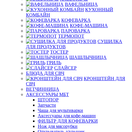
ВАФЕЛЬНИЦА
КУХОННЫЙ
КОМБАЙН
КОФЕВАРКА
КОФЕ-МАШИНА
ПАРОВАРКА
ТЕРМОПОТ
СУШИЛКА
ДЛЯ ПРОДУКТОВ
ТОСТЕР
ШАШЛЫЧНИЦА
ГРИЛЬ
СЛАЙСЕР
БЛЮДА ДЛЯ СВЧ
КРОНШТЕЙН ДЛЯ
СВЧ
ВЕТЧИННИЦА
АКСЕССУАРЫ МБТ
ШТОПОР
Запчасти
Чаша для мультиварки
Аксессуары для кофе-машин
ФИЛЬТР ДЛЯ КОФЕВАРКИ
Нож для мясорубки
Открыватель д/крышек