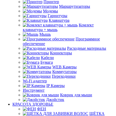
Принтер
Маршрутизаторы
Модемы
Гарнитуры
Клавиатура
Комлект
клавиатура + мышь
Мышь
Программное
обеспечение
Расходные материалы
Коннекторы
Кабели
Бумага
WEB Камеры
Коммутаторы
Переходники
Wi-Fi адаптер
IP Камеры
Инструмент
Коврик для мыши
Джойстик
КРАСОТА ЗДОРОВЬЕ
ФЕН
ЩЁТКА