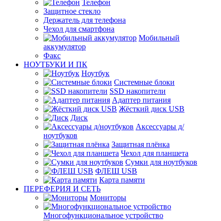
Телефон
Защитное стекло
Держатель для телефона
Чехол для смартфона
Мобильный
аккумулятор
Факс
НОУТБУКИ И ПК
Ноутбук
Системные блоки
SSD накопители
Адаптер питания
Жёсткий диск USB
Диск
Аксессуары д/
ноутбуков
Защитная плёнка
Чехол для планшета
Сумки для ноутбуков
ФЛЕШ USB
Карта памяти
ПЕРЕФЕРИЯ И СЕТЬ
Мониторы
Многофункциональное устройство