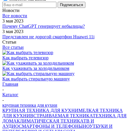
Новости
Все новости
3 мая 2023
Почему ChatGPT генерирует небылицы?
3 мая 2023
Представлен не дорогой смартфон Huawei 11i
Статьи
Все статьи
Как выбрать телевизор
Как ухаживать за холодильником
Как выбрать стиральную машину
Главная
-
Каталог
-
крупная техника для кухни
КРУПНАЯ ТЕХНИКА ДЛЯ КУХНИ
МЕЛКАЯ ТЕХНИКА
ДЛЯ КУХНИ
ВСТРАИВАЕМАЯ ТЕХНИКА
ТЕХНИКА ДЛЯ
ДОМА
КЛИМАТИЧЕСКАЯ ТЕХНИКА
ТВ И
AУДИО
СМАРТФОНЫ И ТЕЛЕФОНЫ
НОУТБУКИ И