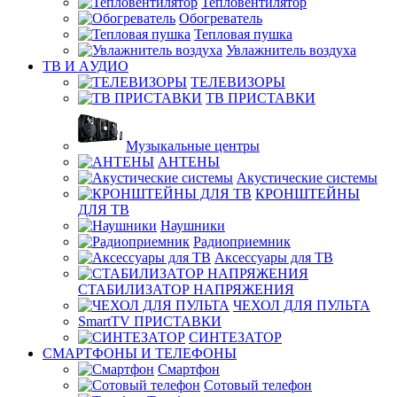
Тепловентилятор
Обогреватель
Тепловая пушка
Увлажнитель воздуха
ТВ И AУДИО
ТЕЛЕВИЗОРЫ
ТВ ПРИСТАВКИ
Музыкальные центры
АНТЕНЫ
Акустические системы
КРОНШТЕЙНЫ
ДЛЯ ТВ
Наушники
Радиоприемник
Аксессуары для ТВ
СТАБИЛИЗАТОР НАПРЯЖЕНИЯ
ЧЕХОЛ ДЛЯ ПУЛЬТА
SmartTV ПРИСТАВКИ
СИНТЕЗАТОР
СМАРТФОНЫ И ТЕЛЕФОНЫ
Смартфон
Сотовый телефон