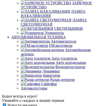
ЗАРЯДНОЕ
УСТРОЙСТВО
ЛАМПА
НАКАЛИВАНИЯ
ЛАМПА
СВЕТОДИОДНАЯ
СВЕТИЛЬНИКИ
Удлинитель
АВТОМОБИЛЬНАЯ ТЕХНИКА
Автомагнитола
FM-модулятор
Автомобильная
антенна
Авто усилитель
Авто холодильник
Видеорегистратор
Динамики
Навигатор
Радар-детектор
Сабвуфер
Автоаксессуары
Будьте всегда в курсе!
Узнавайте о скидках и акциях первым
Новости магазина