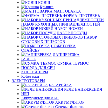
КОВШ
Крышка
МАНТОВАРКА
ФОРМА. ПРОТВЕНЬ
НАБОР КУХОННЫХ ПРИНАДЛЕЖНОСТЕЙ
НАБОР НОЖЕЙ
НАБОР ПОСУДЫ
НАБОР
СТОЛОВЫХ ПРИБОРОВ
НОЖЕТОЧКА
СЛАЙСЕР
ЛАПШЕРЕЗКА
РАЗНОЕ
СУМКА-ТЕРМОС
ПОСУДА ДЛЯ СВЧ
КОНТЕЙНЕРЫ
Кофеварка
ЭЛЕКТРОТОВАРЫ
БАТАРЕЙКА
РЕЛЕ НАПРЯЖЕНИЯ
ИБП
Аккумулятор для ИБП
АККУМУЛЯТОР
Сетевые фильтры