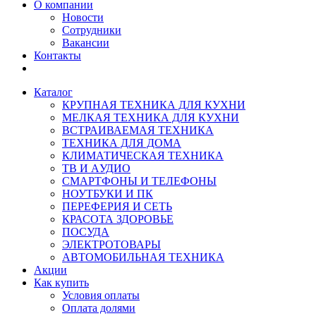
О компании
Новости
Сотрудники
Вакансии
Контакты
Каталог
КРУПНАЯ ТЕХНИКА ДЛЯ КУХНИ
МЕЛКАЯ ТЕХНИКА ДЛЯ КУХНИ
ВСТРАИВАЕМАЯ ТЕХНИКА
ТЕХНИКА ДЛЯ ДОМА
КЛИМАТИЧЕСКАЯ ТЕХНИКА
ТВ И AУДИО
СМАРТФОНЫ И ТЕЛЕФОНЫ
НОУТБУКИ И ПК
ПЕРЕФЕРИЯ И СЕТЬ
КРАСОТА ЗДОРОВЬЕ
ПОСУДА
ЭЛЕКТРОТОВАРЫ
АВТОМОБИЛЬНАЯ ТЕХНИКА
Акции
Как купить
Условия оплаты
Оплата долями