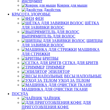
Инструмент
Коврик для мыши
Джойстик
КРАСОТА ЗДОРОВЬЕ
ФЕН
ЩЁТКА
ДЛЯ ЗАВИВКИ ВОЛОС
ВЫПРЯМИТЕЛЬ ДЛЯ ВОЛОС
ЩИПЦЫ
ДЛЯ ЗАВИВКИ ВОЛОС
МАШИНКА
ДЛЯ СТРИЖКИ
БРИТВЫ
СЕТКА ДЛЯ БРИТВ
ТРИММЕР
ЭПИЛЯТОР
ВЕСЫ НАПОЛЬНЫЕ
УХОД ЗА ТЕЛОМ
МАШИНКА ДЛЯ ОЧИСТКИ ТКАНИ
ПОСУДА
ЧАЙНИК
ДЛЯ
ПРИГОТОВЛЕНИЯ КОФЕ