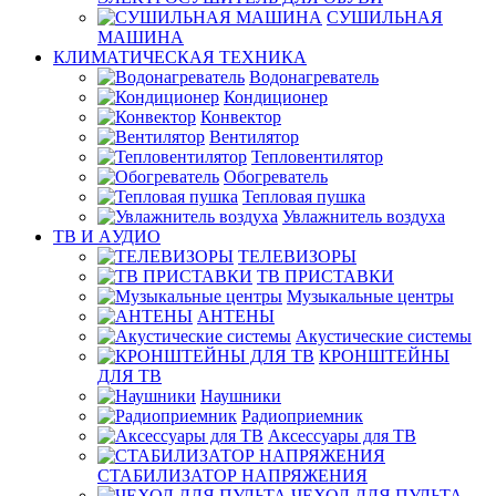
СУШИЛЬНАЯ
МАШИНА
КЛИМАТИЧЕСКАЯ ТЕХНИКА
Водонагреватель
Кондиционер
Конвектор
Вентилятор
Тепловентилятор
Обогреватель
Тепловая пушка
Увлажнитель воздуха
ТВ И AУДИО
ТЕЛЕВИЗОРЫ
ТВ ПРИСТАВКИ
Музыкальные центры
АНТЕНЫ
Акустические системы
КРОНШТЕЙНЫ
ДЛЯ ТВ
Наушники
Радиоприемник
Аксессуары для ТВ
СТАБИЛИЗАТОР НАПРЯЖЕНИЯ
ЧЕХОЛ ДЛЯ ПУЛЬТА