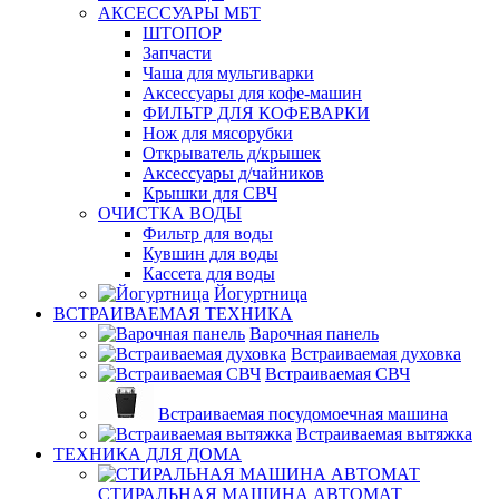
АКСЕССУАРЫ МБТ
ШТОПОР
Запчасти
Чаша для мультиварки
Аксессуары для кофе-машин
ФИЛЬТР ДЛЯ КОФЕВАРКИ
Нож для мясорубки
Открыватель д/крышек
Аксессуары д/чайников
Крышки для СВЧ
ОЧИСТКА ВОДЫ
Фильтр для воды
Кувшин для воды
Кассета для воды
Йогуртница
ВСТРАИВАЕМАЯ ТЕХНИКА
Варочная панель
Встраиваемая духовка
Встраиваемая СВЧ
Встраиваемая посудомоечная машина
Встраиваемая вытяжка
ТЕХНИКА ДЛЯ ДОМА
СТИРАЛЬНАЯ МАШИНА АВТОМАТ