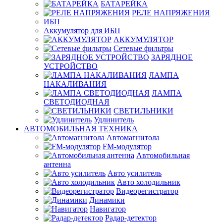
БАТАРЕЙКА
РЕЛЕ НАПРЯЖЕНИЯ
ИБП
Аккумулятор для ИБП
АККУМУЛЯТОР
Сетевые фильтры
ЗАРЯДНОЕ
УСТРОЙСТВО
ЛАМПА
НАКАЛИВАНИЯ
ЛАМПА
СВЕТОДИОДНАЯ
СВЕТИЛЬНИКИ
Удлинитель
АВТОМОБИЛЬНАЯ ТЕХНИКА
Автомагнитола
FM-модулятор
Автомобильная
антенна
Авто усилитель
Авто холодильник
Видеорегистратор
Динамики
Навигатор
Радар-детектор