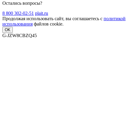
Остались вопросы?
8 800 302-02-51
plait.ru
Продолжая использовать сайт, вы соглашаетесь с
политикой
использования
файлов cookie.
OK
G-JZW8CBZQ45