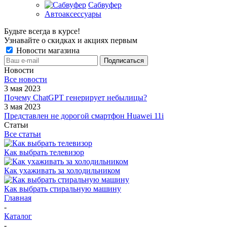
Сабвуфер
Автоаксессуары
Будьте всегда в курсе!
Узнавайте о скидках и акциях первым
Новости магазина
Новости
Все новости
3 мая 2023
Почему ChatGPT генерирует небылицы?
3 мая 2023
Представлен не дорогой смартфон Huawei 11i
Статьи
Все статьи
Как выбрать телевизор
Как ухаживать за холодильником
Как выбрать стиральную машину
Главная
-
Каталог
-