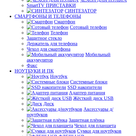
SmartTV ПРИСТАВКИ
СИНТЕЗАТОР
СМАРТФОНЫ И ТЕЛЕФОНЫ
Смартфон
Сотовый телефон
Телефон
Защитное стекло
Держатель для телефона
Чехол для смартфона
Мобильный
аккумулятор
Факс
НОУТБУКИ И ПК
Ноутбук
Системные блоки
SSD накопители
Адаптер питания
Жёсткий диск USB
Диск
Аксессуары д/
ноутбуков
Защитная плёнка
Чехол для планшета
Сумки для ноутбуков