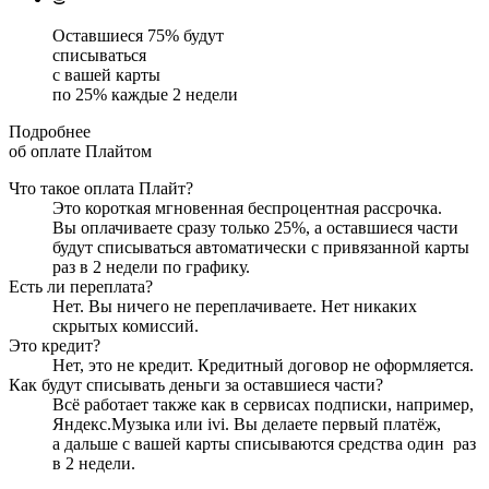
Оставшиеся
75
% будут
списываться
с вашей карты
по
25
%
каждые 2 недели
Подробнее
об оплате Плайтом
Что такое оплата Плайт?
Это короткая мгновенная беспроцентная рассрочка.
Вы оплачиваете сразу только
25
%, а оставшиеся части
будут списываться автоматически с привязанной карты
раз в 2 недели
по графику.
Есть ли переплата?
Нет. Вы ничего не переплачиваете. Нет никаких
скрытых комиссий.
Это кредит?
Нет, это не кредит. Кредитный договор не оформляется.
Как будут списывать деньги за оставшиеся части?
Всё работает также как в сервисах подписки, например,
Яндекс.Музыка или ivi. Вы делаете первый платёж,
а дальше с вашей карты списываются средства один
раз
в 2 недели
.