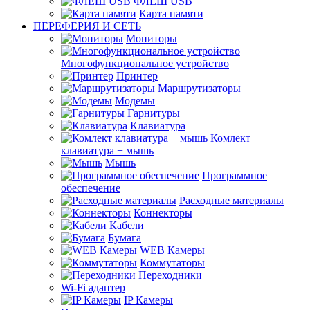
ФЛЕШ USB
Карта памяти
ПЕРЕФЕРИЯ И СЕТЬ
Мониторы
Многофункциональное устройство
Принтер
Маршрутизаторы
Модемы
Гарнитуры
Клавиатура
Комлект
клавиатура + мышь
Мышь
Программное
обеспечение
Расходные материалы
Коннекторы
Кабели
Бумага
WEB Камеры
Коммутаторы
Переходники
Wi-Fi адаптер
IP Камеры