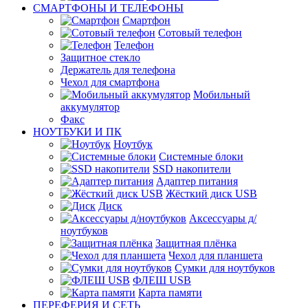
СМАРТФОНЫ И ТЕЛЕФОНЫ
Смартфон
Сотовый телефон
Телефон
Защитное стекло
Держатель для телефона
Чехол для смартфона
Мобильный
аккумулятор
Факс
НОУТБУКИ И ПК
Ноутбук
Системные блоки
SSD накопители
Адаптер питания
Жёсткий диск USB
Диск
Аксессуары д/
ноутбуков
Защитная плёнка
Чехол для планшета
Сумки для ноутбуков
ФЛЕШ USB
Карта памяти
ПЕРЕФЕРИЯ И СЕТЬ