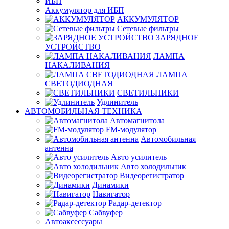
ИБП
Аккумулятор для ИБП
АККУМУЛЯТОР
Сетевые фильтры
ЗАРЯДНОЕ
УСТРОЙСТВО
ЛАМПА
НАКАЛИВАНИЯ
ЛАМПА
СВЕТОДИОДНАЯ
СВЕТИЛЬНИКИ
Удлинитель
АВТОМОБИЛЬНАЯ ТЕХНИКА
Автомагнитола
FM-модулятор
Автомобильная
антенна
Авто усилитель
Авто холодильник
Видеорегистратор
Динамики
Навигатор
Радар-детектор
Сабвуфер
Автоаксессуары