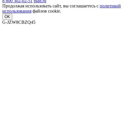
8 800 302-02-51
plait.ru
Продолжая использовать сайт, вы соглашаетесь с
политикой
использования
файлов cookie.
OK
G-JZW8CBZQ45