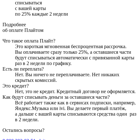
списываться
с вашей карты
по
25
%
каждые 2 недели
Подробнее
об оплате Плайтом
Что такое оплата Плайт?
Это короткая мгновенная беспроцентная рассрочка.
Вы оплачиваете сразу только
25
%, а оставшиеся части
будут списываться автоматически с привязанной карты
раз в 2 недели
по графику.
Есть ли переплата?
Нет. Вы ничего не переплачиваете. Нет никаких
скрытых комиссий.
Это кредит?
Нет, это не кредит. Кредитный договор не оформляется.
Как будут списывать деньги за оставшиеся части?
Всё работает также как в сервисах подписки, например,
Яндекс.Музыка или ivi. Вы делаете первый платёж,
а дальше с вашей карты списываются средства один
раз
в 2 недели
.
Остались вопросы?