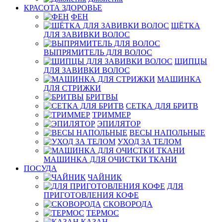
КРАСОТА ЗДОРОВЬЕ
ФЕН
ЩЁТКА
ДЛЯ ЗАВИВКИ ВОЛОС
ВЫПРЯМИТЕЛЬ ДЛЯ ВОЛОС
ЩИПЦЫ
ДЛЯ ЗАВИВКИ ВОЛОС
МАШИНКА
ДЛЯ СТРИЖКИ
БРИТВЫ
СЕТКА ДЛЯ БРИТВ
ТРИММЕР
ЭПИЛЯТОР
ВЕСЫ НАПОЛЬНЫЕ
УХОД ЗА ТЕЛОМ
МАШИНКА ДЛЯ ОЧИСТКИ ТКАНИ
ПОСУДА
ЧАЙНИК
ДЛЯ
ПРИГОТОВЛЕНИЯ КОФЕ
СКОВОРОДА
ТЕРМОС
КАЗАН