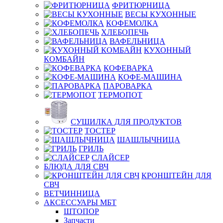
ФРИТЮРНИЦА
ВЕСЫ КУХОННЫЕ
КОФЕМОЛКА
ХЛЕБОПЕЧЬ
ВАФЕЛЬНИЦА
КУХОННЫЙ
КОМБАЙН
КОФЕВАРКА
КОФЕ-МАШИНА
ПАРОВАРКА
ТЕРМОПОТ
СУШИЛКА ДЛЯ ПРОДУКТОВ
ТОСТЕР
ШАШЛЫЧНИЦА
ГРИЛЬ
СЛАЙСЕР
БЛЮДА ДЛЯ СВЧ
КРОНШТЕЙН ДЛЯ
СВЧ
ВЕТЧИННИЦА
АКСЕССУАРЫ МБТ
ШТОПОР
Запчасти