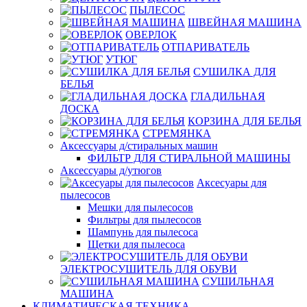
ПЫЛЕСОС
ШВЕЙНАЯ МАШИНА
ОВЕРЛОК
ОТПАРИВАТЕЛЬ
УТЮГ
СУШИЛКА ДЛЯ
БЕЛЬЯ
ГЛАДИЛЬНАЯ
ДОСКА
КОРЗИНА ДЛЯ БЕЛЬЯ
СТРЕМЯНКА
Аксессуары д/стиральных машин
ФИЛЬТР ДЛЯ СТИРАЛЬНОЙ МАШИНЫ
Аксессуары д/утюгов
Аксесуары для
пылесосов
Мешки для пылесосов
Фильтры для пылесосов
Шампунь для пылесоса
Щетки для пылесоса
ЭЛЕКТРОСУШИТЕЛЬ ДЛЯ ОБУВИ
СУШИЛЬНАЯ
МАШИНА
КЛИМАТИЧЕСКАЯ ТЕХНИКА