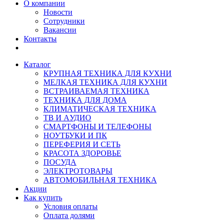
О компании
Новости
Сотрудники
Вакансии
Контакты
Каталог
КРУПНАЯ ТЕХНИКА ДЛЯ КУХНИ
МЕЛКАЯ ТЕХНИКА ДЛЯ КУХНИ
ВСТРАИВАЕМАЯ ТЕХНИКА
ТЕХНИКА ДЛЯ ДОМА
КЛИМАТИЧЕСКАЯ ТЕХНИКА
ТВ И AУДИО
СМАРТФОНЫ И ТЕЛЕФОНЫ
НОУТБУКИ И ПК
ПЕРЕФЕРИЯ И СЕТЬ
КРАСОТА ЗДОРОВЬЕ
ПОСУДА
ЭЛЕКТРОТОВАРЫ
АВТОМОБИЛЬНАЯ ТЕХНИКА
Акции
Как купить
Условия оплаты
Оплата долями