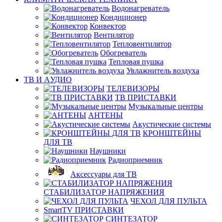
Водонагреватель
Кондиционер
Конвектор
Вентилятор
Тепловентилятор
Обогреватель
Тепловая пушка
Увлажнитель воздуха
ТВ И AУДИО
ТЕЛЕВИЗОРЫ
ТВ ПРИСТАВКИ
Музыкальные центры
АНТЕНЫ
Акустические системы
КРОНШТЕЙНЫ
ДЛЯ ТВ
Наушники
Радиоприемник
Аксессуары для ТВ
СТАБИЛИЗАТОР НАПРЯЖЕНИЯ
ЧЕХОЛ ДЛЯ ПУЛЬТА
SmartTV ПРИСТАВКИ
СИНТЕЗАТОР