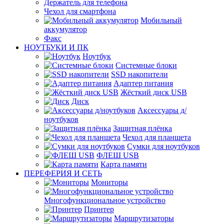
Держатель для телефона
Чехол для смартфона
Мобильный
аккумулятор
Факс
НОУТБУКИ И ПК
Ноутбук
Системные блоки
SSD накопители
Адаптер питания
Жёсткий диск USB
Диск
Аксессуары д/
ноутбуков
Защитная плёнка
Чехол для планшета
Сумки для ноутбуков
ФЛЕШ USB
Карта памяти
ПЕРЕФЕРИЯ И СЕТЬ
Мониторы
Многофункциональное устройство
Принтер
Маршрутизаторы