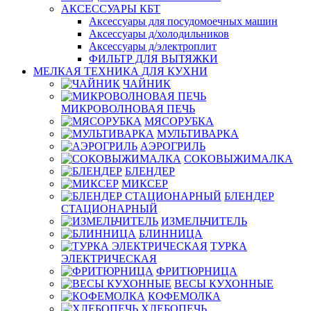
АКСЕССУАРЫ КБТ
Аксессуары для посудомоечных машин
Аксессуары д/холодильников
Аксессуары д/электроплит
ФИЛЬТР ДЛЯ ВЫТЯЖКИ
МЕЛКАЯ ТЕХНИКА ДЛЯ КУХНИ
ЧАЙНИК
МИКРОВОЛНОВАЯ ПЕЧЬ
МЯСОРУБКА
МУЛЬТИВАРКА
АЭРОГРИЛЬ
СОКОВЫЖИМАЛКА
БЛЕНДЕР
МИКСЕР
БЛЕНДЕР
СТАЦИОНАРНЫЙ
ИЗМЕЛЬЧИТЕЛЬ
БЛИННИЦА
ТУРКА
ЭЛЕКТРИЧЕСКАЯ
ФРИТЮРНИЦА
ВЕСЫ КУХОННЫЕ
КОФЕМОЛКА
ХЛЕБОПЕЧЬ