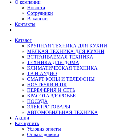
О компании
Новости
Сотрудники
Вакансии
Контакты
Каталог
КРУПНАЯ ТЕХНИКА ДЛЯ КУХНИ
МЕЛКАЯ ТЕХНИКА ДЛЯ КУХНИ
ВСТРАИВАЕМАЯ ТЕХНИКА
ТЕХНИКА ДЛЯ ДОМА
КЛИМАТИЧЕСКАЯ ТЕХНИКА
ТВ И AУДИО
СМАРТФОНЫ И ТЕЛЕФОНЫ
НОУТБУКИ И ПК
ПЕРЕФЕРИЯ И СЕТЬ
КРАСОТА ЗДОРОВЬЕ
ПОСУДА
ЭЛЕКТРОТОВАРЫ
АВТОМОБИЛЬНАЯ ТЕХНИКА
Акции
Как купить
Условия оплаты
Оплата долями