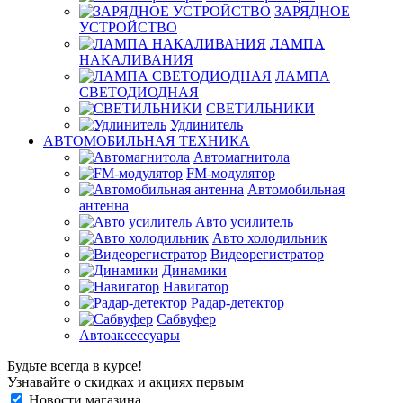
ЗАРЯДНОЕ
УСТРОЙСТВО
ЛАМПА
НАКАЛИВАНИЯ
ЛАМПА
СВЕТОДИОДНАЯ
СВЕТИЛЬНИКИ
Удлинитель
АВТОМОБИЛЬНАЯ ТЕХНИКА
Автомагнитола
FM-модулятор
Автомобильная
антенна
Авто усилитель
Авто холодильник
Видеорегистратор
Динамики
Навигатор
Радар-детектор
Сабвуфер
Автоаксессуары
Будьте всегда в курсе!
Узнавайте о скидках и акциях первым
Новости магазина