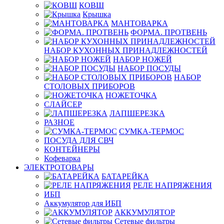
КОВШ
Крышка
МАНТОВАРКА
ФОРМА. ПРОТВЕНЬ
НАБОР КУХОННЫХ ПРИНАДЛЕЖНОСТЕЙ
НАБОР НОЖЕЙ
НАБОР ПОСУДЫ
НАБОР
СТОЛОВЫХ ПРИБОРОВ
НОЖЕТОЧКА
СЛАЙСЕР
ЛАПШЕРЕЗКА
РАЗНОЕ
СУМКА-ТЕРМОС
ПОСУДА ДЛЯ СВЧ
КОНТЕЙНЕРЫ
Кофеварка
ЭЛЕКТРОТОВАРЫ
БАТАРЕЙКА
РЕЛЕ НАПРЯЖЕНИЯ
ИБП
Аккумулятор для ИБП
АККУМУЛЯТОР
Сетевые фильтры