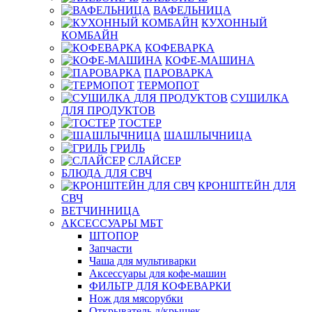
ВАФЕЛЬНИЦА
КУХОННЫЙ
КОМБАЙН
КОФЕВАРКА
КОФЕ-МАШИНА
ПАРОВАРКА
ТЕРМОПОТ
СУШИЛКА
ДЛЯ ПРОДУКТОВ
ТОСТЕР
ШАШЛЫЧНИЦА
ГРИЛЬ
СЛАЙСЕР
БЛЮДА ДЛЯ СВЧ
КРОНШТЕЙН ДЛЯ
СВЧ
ВЕТЧИННИЦА
АКСЕССУАРЫ МБТ
ШТОПОР
Запчасти
Чаша для мультиварки
Аксессуары для кофе-машин
ФИЛЬТР ДЛЯ КОФЕВАРКИ
Нож для мясорубки
Открыватель д/крышек