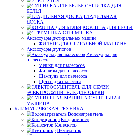
УТЮГ
СУШИЛКА ДЛЯ
БЕЛЬЯ
ГЛАДИЛЬНАЯ
ДОСКА
КОРЗИНА ДЛЯ БЕЛЬЯ
СТРЕМЯНКА
Аксессуары д/стиральных машин
ФИЛЬТР ДЛЯ СТИРАЛЬНОЙ МАШИНЫ
Аксессуары д/утюгов
Аксесуары для
пылесосов
Мешки для пылесосов
Фильтры для пылесосов
Шампунь для пылесоса
Щетки для пылесоса
ЭЛЕКТРОСУШИТЕЛЬ ДЛЯ ОБУВИ
СУШИЛЬНАЯ
МАШИНА
КЛИМАТИЧЕСКАЯ ТЕХНИКА
Водонагреватель
Кондиционер
Конвектор
Вентилятор