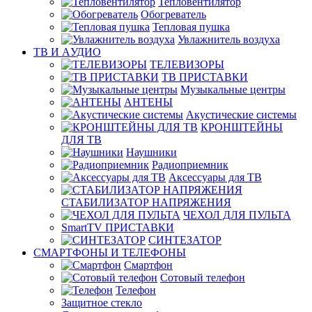
Тепловентилятор
Обогреватель
Тепловая пушка
Увлажнитель воздуха
ТВ И AУДИО
ТЕЛЕВИЗОРЫ
ТВ ПРИСТАВКИ
Музыкальные центры
АНТЕНЫ
Акустические системы
КРОНШТЕЙНЫ
ДЛЯ ТВ
Наушники
Радиоприемник
Аксессуары для ТВ
СТАБИЛИЗАТОР НАПРЯЖЕНИЯ
ЧЕХОЛ ДЛЯ ПУЛЬТА
SmartTV ПРИСТАВКИ
СИНТЕЗАТОР
СМАРТФОНЫ И ТЕЛЕФОНЫ
Смартфон
Сотовый телефон
Телефон
Защитное стекло