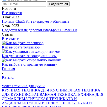
Новости
Все новости
3 мая 2023
Почему ChatGPT генерирует небылицы?
3 мая 2023
Представлен не дорогой смартфон Huawei 11i
Статьи
Все статьи
Как выбрать телевизор
Как ухаживать за холодильником
Как выбрать стиральную машину
Главная
-
Каталог
-
мелкая техника для кухни
КРУПНАЯ ТЕХНИКА ДЛЯ КУХНИ
МЕЛКАЯ ТЕХНИКА
ДЛЯ КУХНИ
ВСТРАИВАЕМАЯ ТЕХНИКА
ТЕХНИКА ДЛЯ
ДОМА
КЛИМАТИЧЕСКАЯ ТЕХНИКА
ТВ И
AУДИО
СМАРТФОНЫ И ТЕЛЕФОНЫ
НОУТБУКИ И