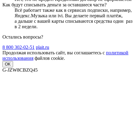
Как будут списывать деньги за оставшиеся части?
Всё работает также как в сервисах подписки, например,
Яндекс.Музыка или ivi. Вы делаете первый платёж,
а дальше с вашей карты списываются средства один
раз
в 2 недели
.
Остались вопросы?
8 800 302-02-51
plait.ru
Продолжая использовать сайт, вы соглашаетесь с
политикой
использования
файлов cookie.
OK
G-JZW8CBZQ45