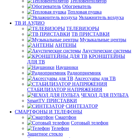
Тепловентилятор
Обогреватель
Тепловая пушка
Увлажнитель воздуха
ТВ И AУДИО
ТЕЛЕВИЗОРЫ
ТВ ПРИСТАВКИ
Музыкальные центры
АНТЕНЫ
Акустические системы
КРОНШТЕЙНЫ
ДЛЯ ТВ
Наушники
Радиоприемник
Аксессуары для ТВ
СТАБИЛИЗАТОР НАПРЯЖЕНИЯ
ЧЕХОЛ ДЛЯ ПУЛЬТА
SmartTV ПРИСТАВКИ
СИНТЕЗАТОР
СМАРТФОНЫ И ТЕЛЕФОНЫ
Смартфон
Сотовый телефон
Телефон
Защитное стекло