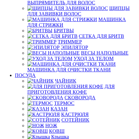
ВЫПРЯМИТЕЛЬ ДЛЯ ВОЛОС
ЩИПЦЫ
ДЛЯ ЗАВИВКИ ВОЛОС
МАШИНКА
ДЛЯ СТРИЖКИ
БРИТВЫ
СЕТКА ДЛЯ БРИТВ
ТРИММЕР
ЭПИЛЯТОР
ВЕСЫ НАПОЛЬНЫЕ
УХОД ЗА ТЕЛОМ
МАШИНКА ДЛЯ ОЧИСТКИ ТКАНИ
ПОСУДА
ЧАЙНИК
ДЛЯ
ПРИГОТОВЛЕНИЯ КОФЕ
СКОВОРОДА
ТЕРМОС
КАЗАН
КАСТРЮЛЯ
СОТЕЙНИК
НОЖ
КОВШ
Крышка