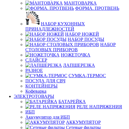
МАНТОВАРКА
ФОРМА. ПРОТВЕНЬ
НАБОР КУХОННЫХ
ПРИНАДЛЕЖНОСТЕЙ
НАБОР НОЖЕЙ
НАБОР ПОСУДЫ
НАБОР
СТОЛОВЫХ ПРИБОРОВ
НОЖЕТОЧКА
СЛАЙСЕР
ЛАПШЕРЕЗКА
РАЗНОЕ
СУМКА-ТЕРМОС
ПОСУДА ДЛЯ СВЧ
КОНТЕЙНЕРЫ
Кофеварка
ЭЛЕКТРОТОВАРЫ
БАТАРЕЙКА
РЕЛЕ НАПРЯЖЕНИЯ
ИБП
Аккумулятор для ИБП
АККУМУЛЯТОР
Сетевые фильтры