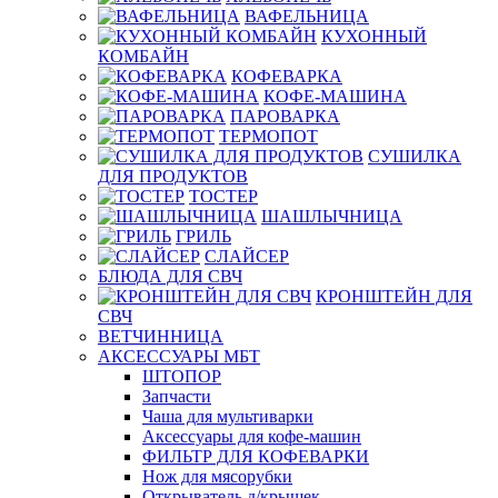
ВАФЕЛЬНИЦА
КУХОННЫЙ
КОМБАЙН
КОФЕВАРКА
КОФЕ-МАШИНА
ПАРОВАРКА
ТЕРМОПОТ
СУШИЛКА
ДЛЯ ПРОДУКТОВ
ТОСТЕР
ШАШЛЫЧНИЦА
ГРИЛЬ
СЛАЙСЕР
БЛЮДА ДЛЯ СВЧ
КРОНШТЕЙН ДЛЯ
СВЧ
ВЕТЧИННИЦА
АКСЕССУАРЫ МБТ
ШТОПОР
Запчасти
Чаша для мультиварки
Аксессуары для кофе-машин
ФИЛЬТР ДЛЯ КОФЕВАРКИ
Нож для мясорубки
Открыватель д/крышек