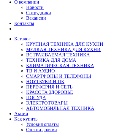
О компании
Новости
Сотрудники
Вакансии
Контакты
Каталог
КРУПНАЯ ТЕХНИКА ДЛЯ КУХНИ
МЕЛКАЯ ТЕХНИКА ДЛЯ КУХНИ
ВСТРАИВАЕМАЯ ТЕХНИКА
ТЕХНИКА ДЛЯ ДОМА
КЛИМАТИЧЕСКАЯ ТЕХНИКА
ТВ И AУДИО
СМАРТФОНЫ И ТЕЛЕФОНЫ
НОУТБУКИ И ПК
ПЕРЕФЕРИЯ И СЕТЬ
КРАСОТА ЗДОРОВЬЕ
ПОСУДА
ЭЛЕКТРОТОВАРЫ
АВТОМОБИЛЬНАЯ ТЕХНИКА
Акции
Как купить
Условия оплаты
Оплата долями