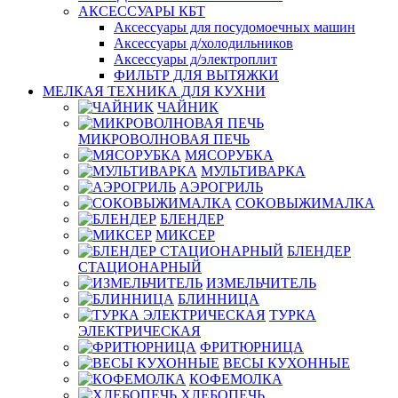
АКСЕССУАРЫ КБТ
Аксессуары для посудомоечных машин
Аксессуары д/холодильников
Аксессуары д/электроплит
ФИЛЬТР ДЛЯ ВЫТЯЖКИ
МЕЛКАЯ ТЕХНИКА ДЛЯ КУХНИ
ЧАЙНИК
МИКРОВОЛНОВАЯ ПЕЧЬ
МЯСОРУБКА
МУЛЬТИВАРКА
АЭРОГРИЛЬ
СОКОВЫЖИМАЛКА
БЛЕНДЕР
МИКСЕР
БЛЕНДЕР
СТАЦИОНАРНЫЙ
ИЗМЕЛЬЧИТЕЛЬ
БЛИННИЦА
ТУРКА
ЭЛЕКТРИЧЕСКАЯ
ФРИТЮРНИЦА
ВЕСЫ КУХОННЫЕ
КОФЕМОЛКА
ХЛЕБОПЕЧЬ