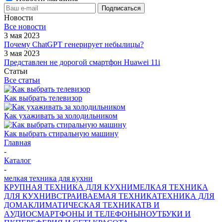
Новости
Все новости
3 мая 2023
Почему ChatGPT генерирует небылицы?
3 мая 2023
Представлен не дорогой смартфон Huawei 11i
Статьи
Все статьи
Как выбрать телевизор
Как ухаживать за холодильником
Как выбрать стиральную машину
Главная
-
Каталог
-
мелкая техника для кухни
КРУПНАЯ ТЕХНИКА ДЛЯ КУХНИ
МЕЛКАЯ ТЕХНИКА
ДЛЯ КУХНИ
ВСТРАИВАЕМАЯ ТЕХНИКА
ТЕХНИКА ДЛЯ
ДОМА
КЛИМАТИЧЕСКАЯ ТЕХНИКА
ТВ И
AУДИО
СМАРТФОНЫ И ТЕЛЕФОНЫ
НОУТБУКИ И