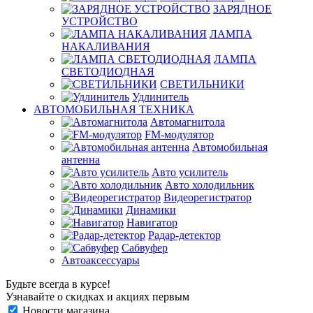
ЗАРЯДНОЕ
УСТРОЙСТВО
ЛАМПА
НАКАЛИВАНИЯ
ЛАМПА
СВЕТОДИОДНАЯ
СВЕТИЛЬНИКИ
Удлинитель
АВТОМОБИЛЬНАЯ ТЕХНИКА
Автомагнитола
FM-модулятор
Автомобильная
антенна
Авто усилитель
Авто холодильник
Видеорегистратор
Динамики
Навигатор
Радар-детектор
Сабвуфер
Автоаксессуары
Будьте всегда в курсе!
Узнавайте о скидках и акциях первым
Новости магазина