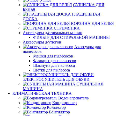
УТЮГ
СУШИЛКА ДЛЯ
БЕЛЬЯ
ГЛАДИЛЬНАЯ
ДОСКА
КОРЗИНА ДЛЯ БЕЛЬЯ
СТРЕМЯНКА
Аксессуары д/стиральных машин
ФИЛЬТР ДЛЯ СТИРАЛЬНОЙ МАШИНЫ
Аксессуары д/утюгов
Аксесуары для
пылесосов
Мешки для пылесосов
Фильтры для пылесосов
Шампунь для пылесоса
Щетки для пылесоса
ЭЛЕКТРОСУШИТЕЛЬ ДЛЯ ОБУВИ
СУШИЛЬНАЯ
МАШИНА
КЛИМАТИЧЕСКАЯ ТЕХНИКА
Водонагреватель
Кондиционер
Конвектор
Вентилятор