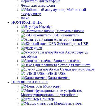
Держатель для телефона
Чехол для смартфона
Мобильный
аккумулятор
Факс
НОУТБУКИ И ПК
Ноутбук
Системные блоки
SSD накопители
Адаптер питания
Жёсткий диск USB
Диск
Аксессуары д/
ноутбуков
Защитная плёнка
Чехол для планшета
Сумки для ноутбуков
ФЛЕШ USB
Карта памяти
ПЕРЕФЕРИЯ И СЕТЬ
Мониторы
Многофункциональное устройство
Принтер
Маршрутизаторы