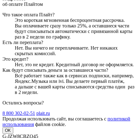
об оплате Плайтом
Что такое оплата Плайт?
Это короткая мгновенная беспроцентная рассрочка.
Вы оплачиваете сразу только
25
%, а оставшиеся части
будут списываться автоматически с привязанной карты
раз в 2 недели
по графику.
Есть ли переплата?
Нет. Вы ничего не переплачиваете. Нет никаких
скрытых комиссий.
Это кредит?
Нет, это не кредит. Кредитный договор не оформляется.
Как будут списывать деньги за оставшиеся части?
Всё работает также как в сервисах подписки, например,
Яндекс.Музыка или ivi. Вы делаете первый платёж,
а дальше с вашей карты списываются средства один
раз
в 2 недели
.
Остались вопросы?
8 800 302-02-51
plait.ru
Продолжая использовать сайт, вы соглашаетесь с
политикой
использования
файлов cookie.
OK
G-JZW8CBZQ45