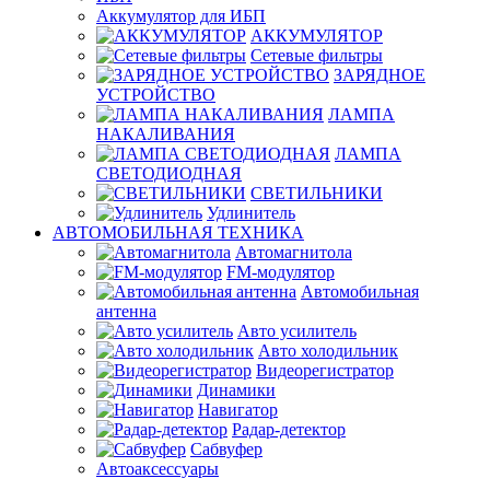
Аккумулятор для ИБП
АККУМУЛЯТОР
Сетевые фильтры
ЗАРЯДНОЕ
УСТРОЙСТВО
ЛАМПА
НАКАЛИВАНИЯ
ЛАМПА
СВЕТОДИОДНАЯ
СВЕТИЛЬНИКИ
Удлинитель
АВТОМОБИЛЬНАЯ ТЕХНИКА
Автомагнитола
FM-модулятор
Автомобильная
антенна
Авто усилитель
Авто холодильник
Видеорегистратор
Динамики
Навигатор
Радар-детектор
Сабвуфер
Автоаксессуары