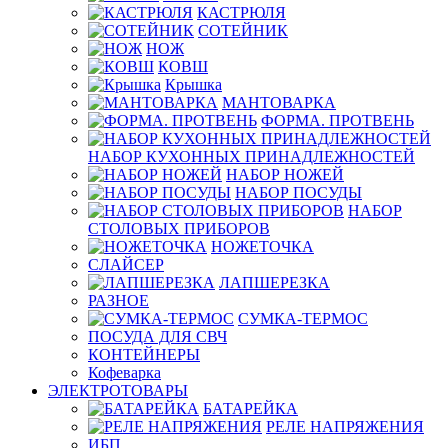
КАСТРЮЛЯ
СОТЕЙНИК
НОЖ
КОВШ
Крышка
МАНТОВАРКА
ФОРМА. ПРОТВЕНЬ
НАБОР КУХОННЫХ ПРИНАДЛЕЖНОСТЕЙ
НАБОР НОЖЕЙ
НАБОР ПОСУДЫ
НАБОР
СТОЛОВЫХ ПРИБОРОВ
НОЖЕТОЧКА
СЛАЙСЕР
ЛАПШЕРЕЗКА
РАЗНОЕ
СУМКА-ТЕРМОС
ПОСУДА ДЛЯ СВЧ
КОНТЕЙНЕРЫ
Кофеварка
ЭЛЕКТРОТОВАРЫ
БАТАРЕЙКА
РЕЛЕ НАПРЯЖЕНИЯ
ИБП