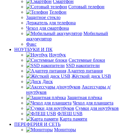
Смартфон
Сотовый телефон
Телефон
Защитное стекло
Держатель для телефона
Чехол для смартфона
Мобильный
аккумулятор
Факс
НОУТБУКИ И ПК
Ноутбук
Системные блоки
SSD накопители
Адаптер питания
Жёсткий диск USB
Диск
Аксессуары д/
ноутбуков
Защитная плёнка
Чехол для планшета
Сумки для ноутбуков
ФЛЕШ USB
Карта памяти
ПЕРЕФЕРИЯ И СЕТЬ
Мониторы