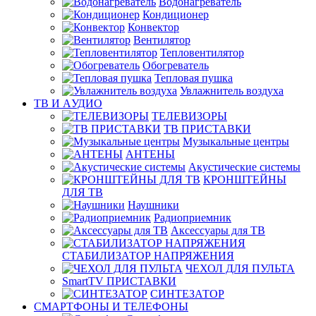
Водонагреватель
Кондиционер
Конвектор
Вентилятор
Тепловентилятор
Обогреватель
Тепловая пушка
Увлажнитель воздуха
ТВ И AУДИО
ТЕЛЕВИЗОРЫ
ТВ ПРИСТАВКИ
Музыкальные центры
АНТЕНЫ
Акустические системы
КРОНШТЕЙНЫ
ДЛЯ ТВ
Наушники
Радиоприемник
Аксессуары для ТВ
СТАБИЛИЗАТОР НАПРЯЖЕНИЯ
ЧЕХОЛ ДЛЯ ПУЛЬТА
SmartTV ПРИСТАВКИ
СИНТЕЗАТОР
СМАРТФОНЫ И ТЕЛЕФОНЫ