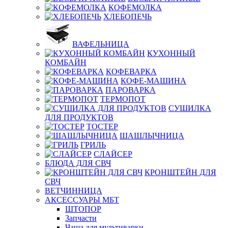
КОФЕМОЛКА
ХЛЕБОПЕЧЬ
ВАФЕЛЬНИЦА
КУХОННЫЙ
КОМБАЙН
КОФЕВАРКА
КОФЕ-МАШИНА
ПАРОВАРКА
ТЕРМОПОТ
СУШИЛКА
ДЛЯ ПРОДУКТОВ
ТОСТЕР
ШАШЛЫЧНИЦА
ГРИЛЬ
СЛАЙСЕР
БЛЮДА ДЛЯ СВЧ
КРОНШТЕЙН ДЛЯ
СВЧ
ВЕТЧИННИЦА
АКСЕССУАРЫ МБТ
ШТОПОР
Запчасти
Чаша для мультиварки