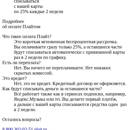
списываться
с вашей карты
по
25
%
каждые 2 недели
Подробнее
об оплате Плайтом
Что такое оплата Плайт?
Это короткая мгновенная беспроцентная рассрочка.
Вы оплачиваете сразу только
25
%, а оставшиеся части
будут списываться автоматически с привязанной карты
раз в 2 недели
по графику.
Есть ли переплата?
Нет. Вы ничего не переплачиваете. Нет никаких
скрытых комиссий.
Это кредит?
Нет, это не кредит. Кредитный договор не оформляется.
Как будут списывать деньги за оставшиеся части?
Всё работает также как в сервисах подписки, например,
Яндекс.Музыка или ivi. Вы делаете первый платёж,
а дальше с вашей карты списываются средства один
раз
в 2 недели
.
Остались вопросы?
8 800 302-02-51
plait.ru