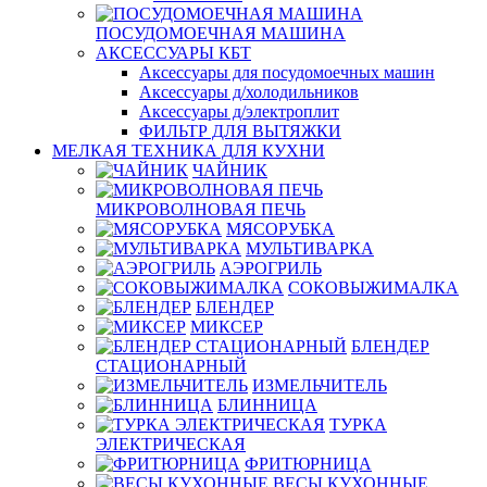
ПОСУДОМОЕЧНАЯ МАШИНА
АКСЕССУАРЫ КБТ
Аксессуары для посудомоечных машин
Аксессуары д/холодильников
Аксессуары д/электроплит
ФИЛЬТР ДЛЯ ВЫТЯЖКИ
МЕЛКАЯ ТЕХНИКА ДЛЯ КУХНИ
ЧАЙНИК
МИКРОВОЛНОВАЯ ПЕЧЬ
МЯСОРУБКА
МУЛЬТИВАРКА
АЭРОГРИЛЬ
СОКОВЫЖИМАЛКА
БЛЕНДЕР
МИКСЕР
БЛЕНДЕР
СТАЦИОНАРНЫЙ
ИЗМЕЛЬЧИТЕЛЬ
БЛИННИЦА
ТУРКА
ЭЛЕКТРИЧЕСКАЯ
ФРИТЮРНИЦА
ВЕСЫ КУХОННЫЕ