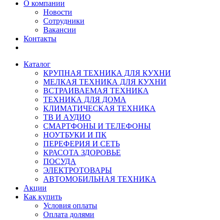
О компании
Новости
Сотрудники
Вакансии
Контакты
Каталог
КРУПНАЯ ТЕХНИКА ДЛЯ КУХНИ
МЕЛКАЯ ТЕХНИКА ДЛЯ КУХНИ
ВСТРАИВАЕМАЯ ТЕХНИКА
ТЕХНИКА ДЛЯ ДОМА
КЛИМАТИЧЕСКАЯ ТЕХНИКА
ТВ И AУДИО
СМАРТФОНЫ И ТЕЛЕФОНЫ
НОУТБУКИ И ПК
ПЕРЕФЕРИЯ И СЕТЬ
КРАСОТА ЗДОРОВЬЕ
ПОСУДА
ЭЛЕКТРОТОВАРЫ
АВТОМОБИЛЬНАЯ ТЕХНИКА
Акции
Как купить
Условия оплаты
Оплата долями