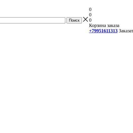
0
0
0
Корзина заказа
+79951611313
Заказа