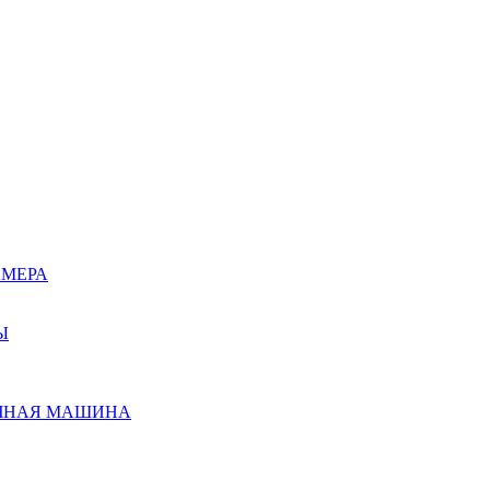
АМЕРА
Ы
ЧНАЯ МАШИНА