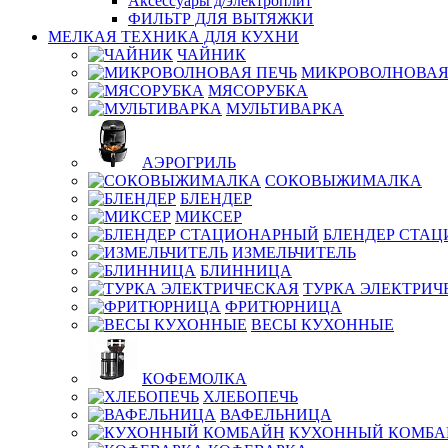
Аксессуары д/электроплит
ФИЛЬТР ДЛЯ ВЫТЯЖКИ
МЕЛКАЯ ТЕХНИКА ДЛЯ КУХНИ
ЧАЙНИК
МИКРОВОЛНОВАЯ
МЯСОРУБКА
МУЛЬТИВАРКА
АЭРОГРИЛЬ
СОКОВЫЖИМАЛКА
БЛЕНДЕР
МИКСЕР
БЛЕНДЕР СТА
ИЗМЕЛЬЧИТЕЛЬ
БЛИННИЦА
ТУРКА ЭЛЕКТРИЧ
ФРИТЮРНИЦА
ВЕСЫ КУХОННЫЕ
КОФЕМОЛКА
ХЛЕБОПЕЧЬ
ВАФЕЛЬНИЦА
КУХОННЫЙ КОМБА