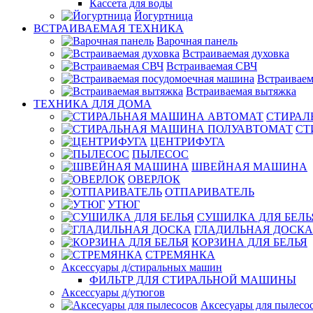
Кассета для воды
Йогуртница
ВСТРАИВАЕМАЯ ТЕХНИКА
Варочная панель
Встраиваемая духовка
Встраиваемая СВЧ
Встраиваем
Встраиваемая вытяжка
ТЕХНИКА ДЛЯ ДОМА
СТИРАЛ
СТ
ЦЕНТРИФУГА
ПЫЛЕСОС
ШВЕЙНАЯ МАШИНА
ОВЕРЛОК
ОТПАРИВАТЕЛЬ
УТЮГ
СУШИЛКА ДЛЯ БЕЛЬ
ГЛАДИЛЬНАЯ ДОСКА
КОРЗИНА ДЛЯ БЕЛЬЯ
СТРЕМЯНКА
Аксессуары д/стиральных машин
ФИЛЬТР ДЛЯ СТИРАЛЬНОЙ МАШИНЫ
Аксессуары д/утюгов
Аксесуары для пылесо