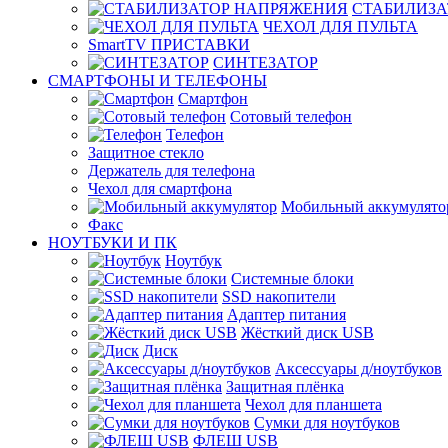
СТАБИЛИЗА
ЧЕХОЛ ДЛЯ ПУЛЬТА
SmartTV ПРИСТАВКИ
СИНТЕЗАТОР
СМАРТФОНЫ И ТЕЛЕФОНЫ
Смартфон
Сотовый телефон
Телефон
Защитное стекло
Держатель для телефона
Чехол для смартфона
Мобильный аккумулято
Факс
НОУТБУКИ И ПК
Ноутбук
Системные блоки
SSD накопители
Адаптер питания
Жёсткий диск USB
Диск
Аксессуары д/ноутбуков
Защитная плёнка
Чехол для планшета
Сумки для ноутбуков
ФЛЕШ USB