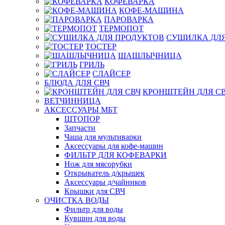
КОФЕВАРКА
КОФЕ-МАШИНА
ПАРОВАРКА
ТЕРМОПОТ
СУШИЛКА ДЛЯ
ТОСТЕР
ШАШЛЫЧНИЦА
ГРИЛЬ
СЛАЙСЕР
БЛЮДА ДЛЯ СВЧ
КРОНШТЕЙН ДЛЯ С
ВЕТЧИННИЦА
АКСЕССУАРЫ МБТ
ШТОПОР
Запчасти
Чаша для мультиварки
Аксессуары для кофе-машин
ФИЛЬТР ДЛЯ КОФЕВАРКИ
Нож для мясорубки
Открыватель д/крышек
Аксессуары д/чайников
Крышки для СВЧ
ОЧИСТКА ВОДЫ
Фильтр для воды
Кувшин для воды