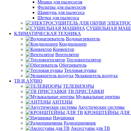
Мешки для пылесосов
Фильтры для пылесосов
Шампунь для пылесоса
Щетки для пылесоса
ЭЛЕКТРО
СУШИЛЬНАЯ МАШ
КЛИМАТИЧЕСКАЯ ТЕХНИКА
Водонагреватель
Кондиционер
Конвектор
Вентилятор
Тепловентилятор
Обогреватель
Тепловая пушка
Увлажнитель воздуха
ТВ И AУДИО
ТЕЛЕВИЗОРЫ
ТВ ПРИСТАВКИ
Музыкальные центры
АНТЕНЫ
Акустические системы
КРОНШТЕЙНЫ ДЛЯ 
Наушники
Радиоприемник
Аксессуары для ТВ