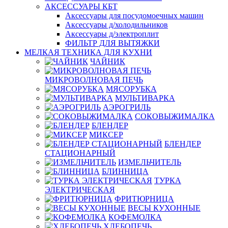
АКСЕССУАРЫ КБТ
Аксессуары для посудомоечных машин
Аксессуары д/холодильников
Аксессуары д/электроплит
ФИЛЬТР ДЛЯ ВЫТЯЖКИ
МЕЛКАЯ ТЕХНИКА ДЛЯ КУХНИ
ЧАЙНИК
МИКРОВОЛНОВАЯ ПЕЧЬ
МЯСОРУБКА
МУЛЬТИВАРКА
АЭРОГРИЛЬ
СОКОВЫЖИМАЛКА
БЛЕНДЕР
МИКСЕР
БЛЕНДЕР
СТАЦИОНАРНЫЙ
ИЗМЕЛЬЧИТЕЛЬ
БЛИННИЦА
ТУРКА
ЭЛЕКТРИЧЕСКАЯ
ФРИТЮРНИЦА
ВЕСЫ КУХОННЫЕ
КОФЕМОЛКА
ХЛЕБОПЕЧЬ