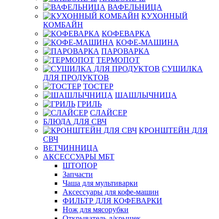
ВАФЕЛЬНИЦА
КУХОННЫЙ
КОМБАЙН
КОФЕВАРКА
КОФЕ-МАШИНА
ПАРОВАРКА
ТЕРМОПОТ
СУШИЛКА
ДЛЯ ПРОДУКТОВ
ТОСТЕР
ШАШЛЫЧНИЦА
ГРИЛЬ
СЛАЙСЕР
БЛЮДА ДЛЯ СВЧ
КРОНШТЕЙН ДЛЯ
СВЧ
ВЕТЧИННИЦА
АКСЕССУАРЫ МБТ
ШТОПОР
Запчасти
Чаша для мультиварки
Аксессуары для кофе-машин
ФИЛЬТР ДЛЯ КОФЕВАРКИ
Нож для мясорубки
Открыватель д/крышек