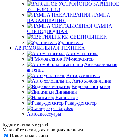
ЗАРЯДНОЕ
УСТРОЙСТВО
ЛАМПА
НАКАЛИВАНИЯ
ЛАМПА
СВЕТОДИОДНАЯ
СВЕТИЛЬНИКИ
Удлинитель
АВТОМОБИЛЬНАЯ ТЕХНИКА
Автомагнитола
FM-модулятор
Автомобильная
антенна
Авто усилитель
Авто холодильник
Видеорегистратор
Динамики
Навигатор
Радар-детектор
Сабвуфер
Автоаксессуары
Будьте всегда в курсе!
Узнавайте о скидках и акциях первым
Новости магазина