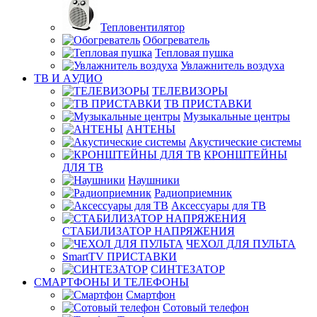
Тепловентилятор
Обогреватель
Тепловая пушка
Увлажнитель воздуха
ТВ И AУДИО
ТЕЛЕВИЗОРЫ
ТВ ПРИСТАВКИ
Музыкальные центры
АНТЕНЫ
Акустические системы
КРОНШТЕЙНЫ
ДЛЯ ТВ
Наушники
Радиоприемник
Аксессуары для ТВ
СТАБИЛИЗАТОР НАПРЯЖЕНИЯ
ЧЕХОЛ ДЛЯ ПУЛЬТА
SmartTV ПРИСТАВКИ
СИНТЕЗАТОР
СМАРТФОНЫ И ТЕЛЕФОНЫ
Смартфон
Сотовый телефон