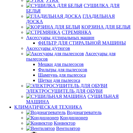
УТЮГ
СУШИЛКА ДЛЯ
БЕЛЬЯ
ГЛАДИЛЬНАЯ
ДОСКА
КОРЗИНА ДЛЯ БЕЛЬЯ
СТРЕМЯНКА
Аксессуары д/стиральных машин
ФИЛЬТР ДЛЯ СТИРАЛЬНОЙ МАШИНЫ
Аксессуары д/утюгов
Аксесуары для
пылесосов
Мешки для пылесосов
Фильтры для пылесосов
Шампунь для пылесоса
Щетки для пылесоса
ЭЛЕКТРОСУШИТЕЛЬ ДЛЯ ОБУВИ
СУШИЛЬНАЯ
МАШИНА
КЛИМАТИЧЕСКАЯ ТЕХНИКА
Водонагреватель
Кондиционер
Конвектор
Вентилятор