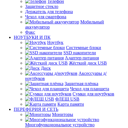
Телефон
Защитное стекло
Держатель для телефона
Чехол для смартфона
Мобильный
аккумулятор
Факс
НОУТБУКИ И ПК
Ноутбук
Системные блоки
SSD накопители
Адаптер питания
Жёсткий диск USB
Диск
Аксессуары д/
ноутбуков
Защитная плёнка
Чехол для планшета
Сумки для ноутбуков
ФЛЕШ USB
Карта памяти
ПЕРЕФЕРИЯ И СЕТЬ
Мониторы
Многофункциональное устройство