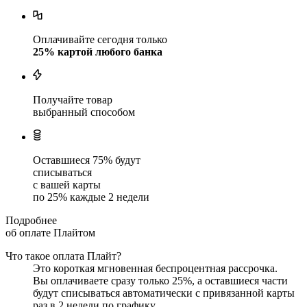
Оплачивайте сегодня только
25
% картой любого банка
Получайте товар
выбранный способом
Оставшиеся
75
% будут
списываться
с вашей карты
по
25
%
каждые 2 недели
Подробнее
об оплате Плайтом
Что такое оплата Плайт?
Это короткая мгновенная беспроцентная рассрочка.
Вы оплачиваете сразу только
25
%, а оставшиеся части
будут списываться автоматически с привязанной карты
раз в 2 недели
по графику.