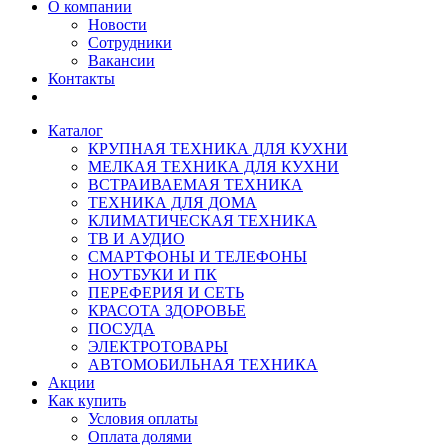
О компании
Новости
Сотрудники
Вакансии
Контакты
Каталог
КРУПНАЯ ТЕХНИКА ДЛЯ КУХНИ
МЕЛКАЯ ТЕХНИКА ДЛЯ КУХНИ
ВСТРАИВАЕМАЯ ТЕХНИКА
ТЕХНИКА ДЛЯ ДОМА
КЛИМАТИЧЕСКАЯ ТЕХНИКА
ТВ И AУДИО
СМАРТФОНЫ И ТЕЛЕФОНЫ
НОУТБУКИ И ПК
ПЕРЕФЕРИЯ И СЕТЬ
КРАСОТА ЗДОРОВЬЕ
ПОСУДА
ЭЛЕКТРОТОВАРЫ
АВТОМОБИЛЬНАЯ ТЕХНИКА
Акции
Как купить
Условия оплаты
Оплата долями