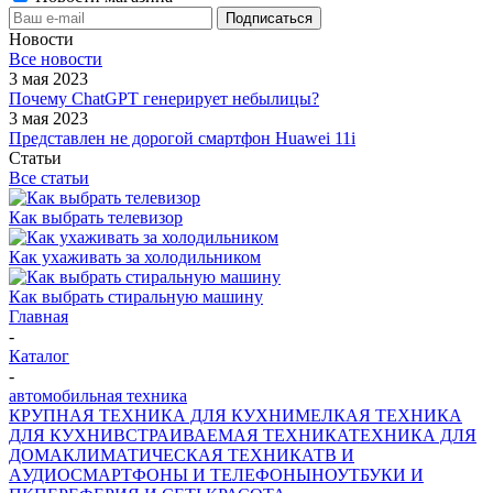
Новости
Все новости
3 мая 2023
Почему ChatGPT генерирует небылицы?
3 мая 2023
Представлен не дорогой смартфон Huawei 11i
Статьи
Все статьи
Как выбрать телевизор
Как ухаживать за холодильником
Как выбрать стиральную машину
Главная
-
Каталог
-
автомобильная техника
КРУПНАЯ ТЕХНИКА ДЛЯ КУХНИ
МЕЛКАЯ ТЕХНИКА
ДЛЯ КУХНИ
ВСТРАИВАЕМАЯ ТЕХНИКА
ТЕХНИКА ДЛЯ
ДОМА
КЛИМАТИЧЕСКАЯ ТЕХНИКА
ТВ И
AУДИО
СМАРТФОНЫ И ТЕЛЕФОНЫ
НОУТБУКИ И