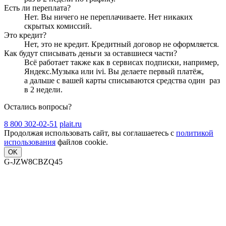
Есть ли переплата?
Нет. Вы ничего не переплачиваете. Нет никаких
скрытых комиссий.
Это кредит?
Нет, это не кредит. Кредитный договор не оформляется.
Как будут списывать деньги за оставшиеся части?
Всё работает также как в сервисах подписки, например,
Яндекс.Музыка или ivi. Вы делаете первый платёж,
а дальше с вашей карты списываются средства один
раз
в 2 недели
.
Остались вопросы?
8 800 302-02-51
plait.ru
Продолжая использовать сайт, вы соглашаетесь с
политикой
использования
файлов cookie.
OK
G-JZW8CBZQ45