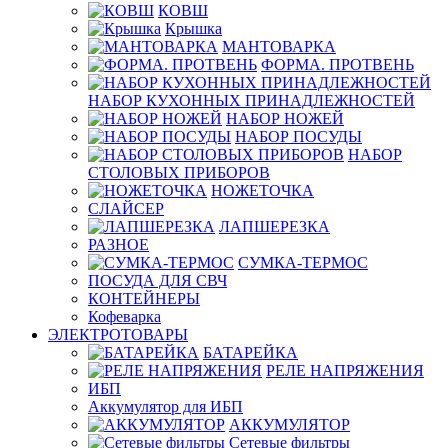
КОВШ
Крышка
МАНТОВАРКА
ФОРМА. ПРОТВЕНЬ
НАБОР КУХОННЫХ ПРИНАДЛЕЖНОСТЕЙ
НАБОР НОЖЕЙ
НАБОР ПОСУДЫ
НАБОР
СТОЛОВЫХ ПРИБОРОВ
НОЖЕТОЧКА
СЛАЙСЕР
ЛАПШЕРЕЗКА
РАЗНОЕ
СУМКА-ТЕРМОС
ПОСУДА ДЛЯ СВЧ
КОНТЕЙНЕРЫ
Кофеварка
ЭЛЕКТРОТОВАРЫ
БАТАРЕЙКА
РЕЛЕ НАПРЯЖЕНИЯ
ИБП
Аккумулятор для ИБП
АККУМУЛЯТОР
Сетевые фильтры