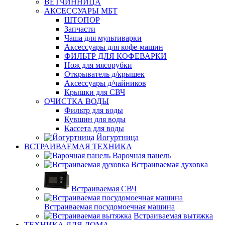
ВЕТЧИННИЦА
АКСЕССУАРЫ МБТ
ШТОПОР
Запчасти
Чаша для мультиварки
Аксессуары для кофе-машин
ФИЛЬТР ДЛЯ КОФЕВАРКИ
Нож для мясорубки
Открыватель д/крышек
Аксессуары д/чайников
Крышки для СВЧ
ОЧИСТКА ВОДЫ
Фильтр для воды
Кувшин для воды
Кассета для воды
Йогуртница
ВСТРАИВАЕМАЯ ТЕХНИКА
Варочная панель
Встраиваемая духовка
Встраиваемая СВЧ
Встраиваемая посудомоечная машина
Встраиваемая вытяжка
ТЕХНИКА ДЛЯ ДОМА