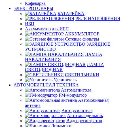
Кофеварка
ЭЛЕКТРОТОВАРЫ
БАТАРЕЙКА
РЕЛЕ НАПРЯЖЕНИЯ
ИБП
Аккумулятор для ИБП
АККУМУЛЯТОР
Сетевые фильтры
ЗАРЯДНОЕ
УСТРОЙСТВО
ЛАМПА
НАКАЛИВАНИЯ
ЛАМПА
СВЕТОДИОДНАЯ
СВЕТИЛЬНИКИ
Удлинитель
АВТОМОБИЛЬНАЯ ТЕХНИКА
Автомагнитола
FM-модулятор
Автомобильная
антенна
Авто усилитель
Авто холодильник
Видеорегистратор
Динамики