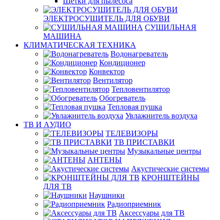
Щетки для пылесоса
ЭЛЕКТРОСУШИТЕЛЬ ДЛЯ ОБУВИ
СУШИЛЬНАЯ
МАШИНА
КЛИМАТИЧЕСКАЯ ТЕХНИКА
Водонагреватель
Кондиционер
Конвектор
Вентилятор
Тепловентилятор
Обогреватель
Тепловая пушка
Увлажнитель воздуха
ТВ И AУДИО
ТЕЛЕВИЗОРЫ
ТВ ПРИСТАВКИ
Музыкальные центры
АНТЕНЫ
Акустические системы
КРОНШТЕЙНЫ
ДЛЯ ТВ
Наушники
Радиоприемник
Аксессуары для ТВ