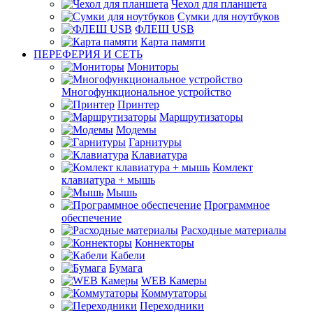
Чехол для планшета
Сумки для ноутбуков
ФЛЕШ USB
Карта памяти
ПЕРЕФЕРИЯ И СЕТЬ
Мониторы
Многофункциональное устройство
Принтер
Маршрутизаторы
Модемы
Гарнитуры
Клавиатура
Комлект
клавиатура + мышь
Мышь
Программное
обеспечение
Расходные материалы
Коннекторы
Кабели
Бумага
WEB Камеры
Коммутаторы
Переходники