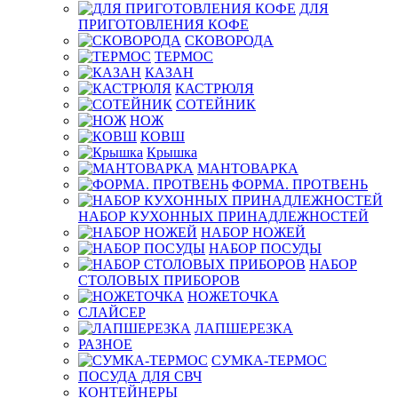
ДЛЯ
ПРИГОТОВЛЕНИЯ КОФЕ
СКОВОРОДА
ТЕРМОС
КАЗАН
КАСТРЮЛЯ
СОТЕЙНИК
НОЖ
КОВШ
Крышка
МАНТОВАРКА
ФОРМА. ПРОТВЕНЬ
НАБОР КУХОННЫХ ПРИНАДЛЕЖНОСТЕЙ
НАБОР НОЖЕЙ
НАБОР ПОСУДЫ
НАБОР
СТОЛОВЫХ ПРИБОРОВ
НОЖЕТОЧКА
СЛАЙСЕР
ЛАПШЕРЕЗКА
РАЗНОЕ
СУМКА-ТЕРМОС
ПОСУДА ДЛЯ СВЧ
КОНТЕЙНЕРЫ