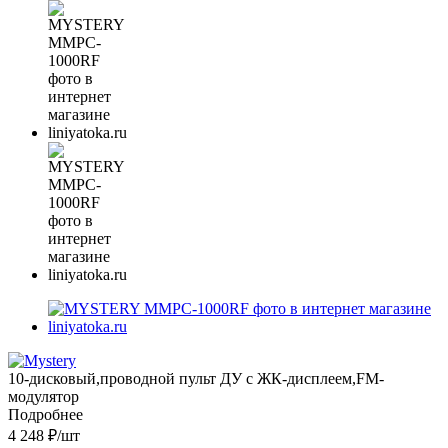
10-дисковый,проводной пульт ДУ с ЖК-дисплеем,FM-
модулятор
Подробнее
4 248
₽
/шт