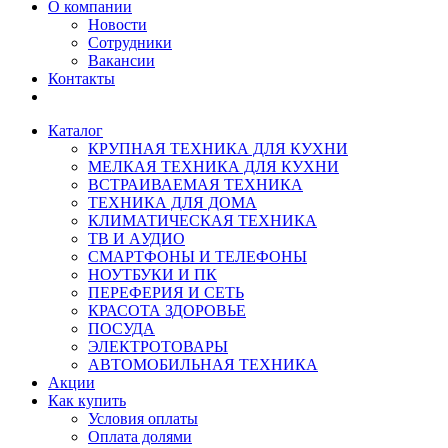
О компании
Новости
Сотрудники
Вакансии
Контакты
Каталог
КРУПНАЯ ТЕХНИКА ДЛЯ КУХНИ
МЕЛКАЯ ТЕХНИКА ДЛЯ КУХНИ
ВСТРАИВАЕМАЯ ТЕХНИКА
ТЕХНИКА ДЛЯ ДОМА
КЛИМАТИЧЕСКАЯ ТЕХНИКА
ТВ И AУДИО
СМАРТФОНЫ И ТЕЛЕФОНЫ
НОУТБУКИ И ПК
ПЕРЕФЕРИЯ И СЕТЬ
КРАСОТА ЗДОРОВЬЕ
ПОСУДА
ЭЛЕКТРОТОВАРЫ
АВТОМОБИЛЬНАЯ ТЕХНИКА
Акции
Как купить
Условия оплаты
Оплата долями