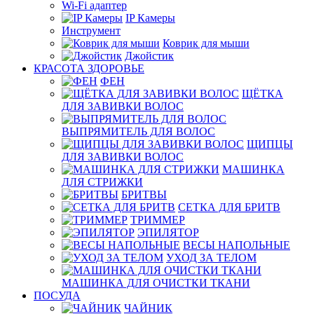
Wi-Fi адаптер
IP Камеры
Инструмент
Коврик для мыши
Джойстик
КРАСОТА ЗДОРОВЬЕ
ФЕН
ЩЁТКА
ДЛЯ ЗАВИВКИ ВОЛОС
ВЫПРЯМИТЕЛЬ ДЛЯ ВОЛОС
ЩИПЦЫ
ДЛЯ ЗАВИВКИ ВОЛОС
МАШИНКА
ДЛЯ СТРИЖКИ
БРИТВЫ
СЕТКА ДЛЯ БРИТВ
ТРИММЕР
ЭПИЛЯТОР
ВЕСЫ НАПОЛЬНЫЕ
УХОД ЗА ТЕЛОМ
МАШИНКА ДЛЯ ОЧИСТКИ ТКАНИ
ПОСУДА
ЧАЙНИК