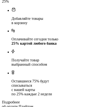
25
%
Добавляйте товары
в корзину
Оплачивайте сегодня только
25
% картой любого банка
Получайте товар
выбранный способом
Оставшиеся
75
% будут
списываться
с вашей карты
по
25
%
каждые 2 недели
Подробнее
об оплате Плайтом