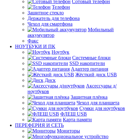
Сотовый телефон
Телефон
Защитное стекло
Держатель для телефона
Чехол для смартфона
Мобильный
аккумулятор
Факс
НОУТБУКИ И ПК
Ноутбук
Системные блоки
SSD накопители
Адаптер питания
Жёсткий диск USB
Диск
Аксессуары д/
ноутбуков
Защитная плёнка
Чехол для планшета
Сумки для ноутбуков
ФЛЕШ USB
Карта памяти
ПЕРЕФЕРИЯ И СЕТЬ
Мониторы