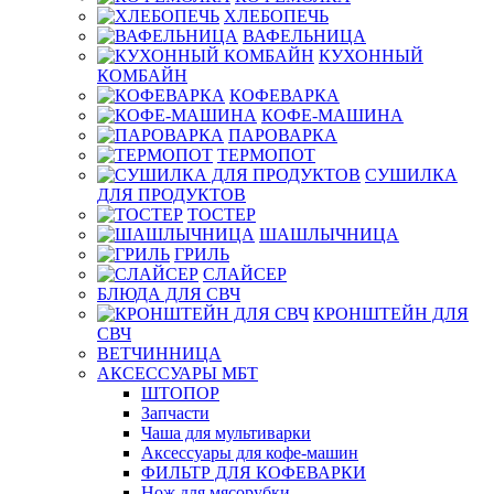
ХЛЕБОПЕЧЬ
ВАФЕЛЬНИЦА
КУХОННЫЙ
КОМБАЙН
КОФЕВАРКА
КОФЕ-МАШИНА
ПАРОВАРКА
ТЕРМОПОТ
СУШИЛКА
ДЛЯ ПРОДУКТОВ
ТОСТЕР
ШАШЛЫЧНИЦА
ГРИЛЬ
СЛАЙСЕР
БЛЮДА ДЛЯ СВЧ
КРОНШТЕЙН ДЛЯ
СВЧ
ВЕТЧИННИЦА
АКСЕССУАРЫ МБТ
ШТОПОР
Запчасти
Чаша для мультиварки
Аксессуары для кофе-машин
ФИЛЬТР ДЛЯ КОФЕВАРКИ
Нож для мясорубки