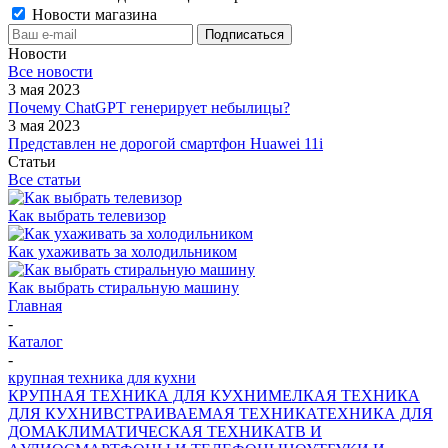
Новости магазина
Новости
Все новости
3 мая 2023
Почему ChatGPT генерирует небылицы?
3 мая 2023
Представлен не дорогой смартфон Huawei 11i
Статьи
Все статьи
Как выбрать телевизор
Как ухаживать за холодильником
Как выбрать стиральную машину
Главная
-
Каталог
-
крупная техника для кухни
КРУПНАЯ ТЕХНИКА ДЛЯ КУХНИ
МЕЛКАЯ ТЕХНИКА
ДЛЯ КУХНИ
ВСТРАИВАЕМАЯ ТЕХНИКА
ТЕХНИКА ДЛЯ
ДОМА
КЛИМАТИЧЕСКАЯ ТЕХНИКА
ТВ И