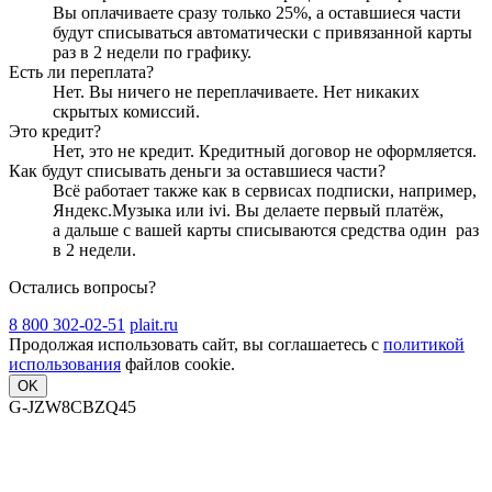
Вы оплачиваете сразу только
25
%, а оставшиеся части
будут списываться автоматически с привязанной карты
раз в 2 недели
по графику.
Есть ли переплата?
Нет. Вы ничего не переплачиваете. Нет никаких
скрытых комиссий.
Это кредит?
Нет, это не кредит. Кредитный договор не оформляется.
Как будут списывать деньги за оставшиеся части?
Всё работает также как в сервисах подписки, например,
Яндекс.Музыка или ivi. Вы делаете первый платёж,
а дальше с вашей карты списываются средства один
раз
в 2 недели
.
Остались вопросы?
8 800 302-02-51
plait.ru
Продолжая использовать сайт, вы соглашаетесь с
политикой
использования
файлов cookie.
OK
G-JZW8CBZQ45