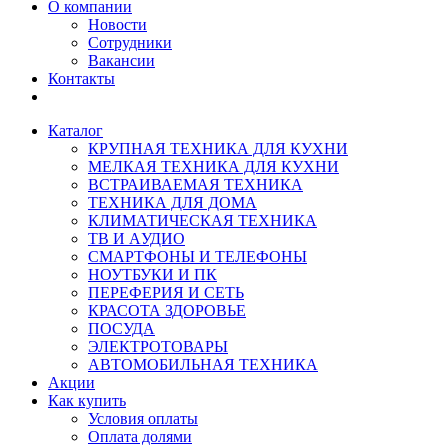
О компании
Новости
Сотрудники
Вакансии
Контакты
Каталог
КРУПНАЯ ТЕХНИКА ДЛЯ КУХНИ
МЕЛКАЯ ТЕХНИКА ДЛЯ КУХНИ
ВСТРАИВАЕМАЯ ТЕХНИКА
ТЕХНИКА ДЛЯ ДОМА
КЛИМАТИЧЕСКАЯ ТЕХНИКА
ТВ И AУДИО
СМАРТФОНЫ И ТЕЛЕФОНЫ
НОУТБУКИ И ПК
ПЕРЕФЕРИЯ И СЕТЬ
КРАСОТА ЗДОРОВЬЕ
ПОСУДА
ЭЛЕКТРОТОВАРЫ
АВТОМОБИЛЬНАЯ ТЕХНИКА
Акции
Как купить
Условия оплаты
Оплата долями