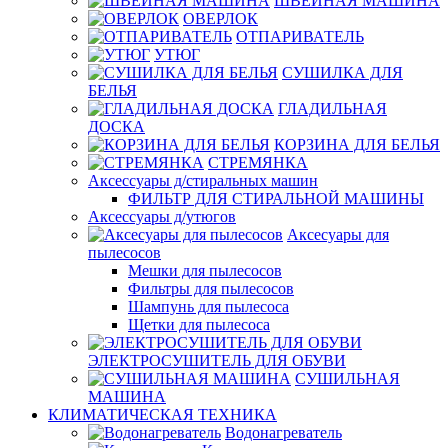
ШВЕЙНАЯ МАШИНА
ОВЕРЛОК
ОТПАРИВАТЕЛЬ
УТЮГ
СУШИЛКА ДЛЯ
БЕЛЬЯ
ГЛАДИЛЬНАЯ
ДОСКА
КОРЗИНА ДЛЯ БЕЛЬЯ
СТРЕМЯНКА
Аксессуары д/стиральных машин
ФИЛЬТР ДЛЯ СТИРАЛЬНОЙ МАШИНЫ
Аксессуары д/утюгов
Аксесуары для
пылесосов
Мешки для пылесосов
Фильтры для пылесосов
Шампунь для пылесоса
Щетки для пылесоса
ЭЛЕКТРОСУШИТЕЛЬ ДЛЯ ОБУВИ
СУШИЛЬНАЯ
МАШИНА
КЛИМАТИЧЕСКАЯ ТЕХНИКА
Водонагреватель