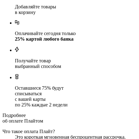
Добавляйте товары
в корзину
Оплачивайте сегодня только
25
% картой любого банка
Получайте товар
выбранный способом
Оставшиеся
75
% будут
списываться
с вашей карты
по
25
%
каждые 2 недели
Подробнее
об оплате Плайтом
Что такое оплата Плайт?
Это короткая мгновенная беспроцентная рассрочка.