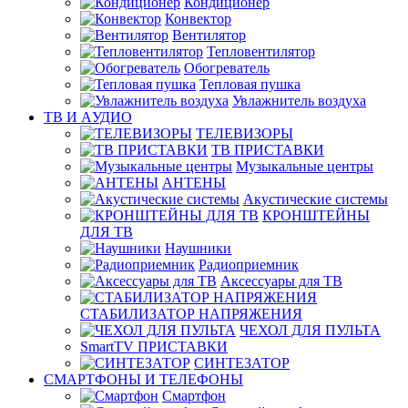
Кондиционер
Конвектор
Вентилятор
Тепловентилятор
Обогреватель
Тепловая пушка
Увлажнитель воздуха
ТВ И AУДИО
ТЕЛЕВИЗОРЫ
ТВ ПРИСТАВКИ
Музыкальные центры
АНТЕНЫ
Акустические системы
КРОНШТЕЙНЫ
ДЛЯ ТВ
Наушники
Радиоприемник
Аксессуары для ТВ
СТАБИЛИЗАТОР НАПРЯЖЕНИЯ
ЧЕХОЛ ДЛЯ ПУЛЬТА
SmartTV ПРИСТАВКИ
СИНТЕЗАТОР
СМАРТФОНЫ И ТЕЛЕФОНЫ
Смартфон