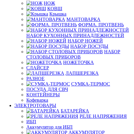
НОЖ
КОВШ
Крышка
МАНТОВАРКА
ФОРМА. ПРОТВЕНЬ
НАБОР КУХОННЫХ ПРИНАДЛЕЖНОСТЕЙ
НАБОР НОЖЕЙ
НАБОР ПОСУДЫ
НАБОР
СТОЛОВЫХ ПРИБОРОВ
НОЖЕТОЧКА
СЛАЙСЕР
ЛАПШЕРЕЗКА
РАЗНОЕ
СУМКА-ТЕРМОС
ПОСУДА ДЛЯ СВЧ
КОНТЕЙНЕРЫ
Кофеварка
ЭЛЕКТРОТОВАРЫ
БАТАРЕЙКА
РЕЛЕ НАПРЯЖЕНИЯ
ИБП
Аккумулятор для ИБП
АККУМУЛЯТОР