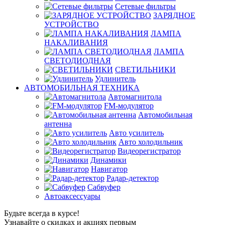
Сетевые фильтры
ЗАРЯДНОЕ
УСТРОЙСТВО
ЛАМПА
НАКАЛИВАНИЯ
ЛАМПА
СВЕТОДИОДНАЯ
СВЕТИЛЬНИКИ
Удлинитель
АВТОМОБИЛЬНАЯ ТЕХНИКА
Автомагнитола
FM-модулятор
Автомобильная
антенна
Авто усилитель
Авто холодильник
Видеорегистратор
Динамики
Навигатор
Радар-детектор
Сабвуфер
Автоаксессуары
Будьте всегда в курсе!
Узнавайте о скидках и акциях первым