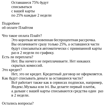
Оставшиеся
75
% будут
списываться
с вашей карты
по
25
%
каждые 2 недели
Подробнее
об оплате Плайтом
Что такое оплата Плайт?
Это короткая мгновенная беспроцентная рассрочка.
Вы оплачиваете сразу только
25
%, а оставшиеся части
будут списываться автоматически с привязанной карты
раз в 2 недели
по графику.
Есть ли переплата?
Нет. Вы ничего не переплачиваете. Нет никаких
скрытых комиссий.
Это кредит?
Нет, это не кредит. Кредитный договор не оформляется.
Как будут списывать деньги за оставшиеся части?
Всё работает также как в сервисах подписки, например,
Яндекс.Музыка или ivi. Вы делаете первый платёж,
а дальше с вашей карты списываются средства один
раз
в 2 недели
.
Остались вопросы?