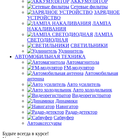
АККУМУЛЯТОР
Сетевые фильтры
ЗАРЯДНОЕ
УСТРОЙСТВО
ЛАМПА
НАКАЛИВАНИЯ
ЛАМПА
СВЕТОДИОДНАЯ
СВЕТИЛЬНИКИ
Удлинитель
АВТОМОБИЛЬНАЯ ТЕХНИКА
Автомагнитола
FM-модулятор
Автомобильная
антенна
Авто усилитель
Авто холодильник
Видеорегистратор
Динамики
Навигатор
Радар-детектор
Сабвуфер
Автоаксессуары
Будьте всегда в курсе!