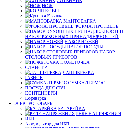
СОТЕЙНИК
НОЖ
КОВШ
Крышка
МАНТОВАРКА
ФОРМА. ПРОТВЕНЬ
НАБОР КУХОННЫХ ПРИНАДЛЕЖНОСТЕЙ
НАБОР НОЖЕЙ
НАБОР ПОСУДЫ
НАБОР
СТОЛОВЫХ ПРИБОРОВ
НОЖЕТОЧКА
СЛАЙСЕР
ЛАПШЕРЕЗКА
РАЗНОЕ
СУМКА-ТЕРМОС
ПОСУДА ДЛЯ СВЧ
КОНТЕЙНЕРЫ
Кофеварка
ЭЛЕКТРОТОВАРЫ
БАТАРЕЙКА
РЕЛЕ НАПРЯЖЕНИЯ
ИБП
Аккумулятор для ИБП