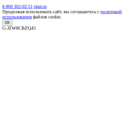
8 800 302-02-51
plait.ru
Продолжая использовать сайт, вы соглашаетесь с
политикой
использования
файлов cookie.
OK
G-JZW8CBZQ45