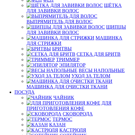
ЩЁТКА
ДЛЯ ЗАВИВКИ ВОЛОС
ВЫПРЯМИТЕЛЬ ДЛЯ ВОЛОС
ЩИПЦЫ
ДЛЯ ЗАВИВКИ ВОЛОС
МАШИНКА
ДЛЯ СТРИЖКИ
БРИТВЫ
СЕТКА ДЛЯ БРИТВ
ТРИММЕР
ЭПИЛЯТОР
ВЕСЫ НАПОЛЬНЫЕ
УХОД ЗА ТЕЛОМ
МАШИНКА ДЛЯ ОЧИСТКИ ТКАНИ
ПОСУДА
ЧАЙНИК
ДЛЯ
ПРИГОТОВЛЕНИЯ КОФЕ
СКОВОРОДА
ТЕРМОС
КАЗАН
КАСТРЮЛЯ