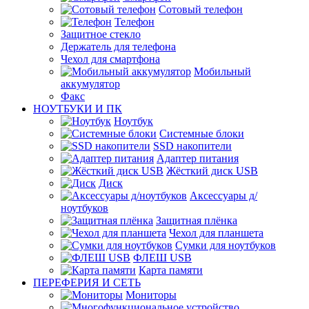
Сотовый телефон
Телефон
Защитное стекло
Держатель для телефона
Чехол для смартфона
Мобильный
аккумулятор
Факс
НОУТБУКИ И ПК
Ноутбук
Системные блоки
SSD накопители
Адаптер питания
Жёсткий диск USB
Диск
Аксессуары д/
ноутбуков
Защитная плёнка
Чехол для планшета
Сумки для ноутбуков
ФЛЕШ USB
Карта памяти
ПЕРЕФЕРИЯ И СЕТЬ
Мониторы