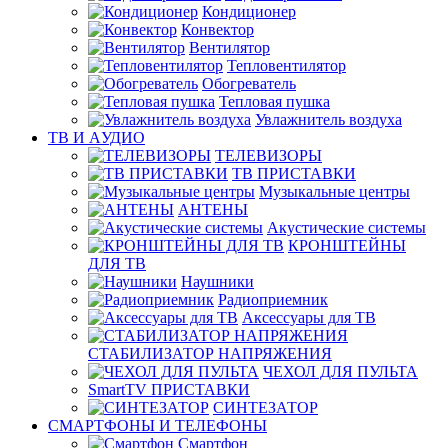
Кондиционер
Конвектор
Вентилятор
Тепловентилятор
Обогреватель
Тепловая пушка
Увлажнитель воздуха
ТВ И AУДИО
ТЕЛЕВИЗОРЫ
ТВ ПРИСТАВКИ
Музыкальные центры
АНТЕНЫ
Акустические системы
КРОНШТЕЙНЫ
ДЛЯ ТВ
Наушники
Радиоприемник
Аксессуары для ТВ
СТАБИЛИЗАТОР НАПРЯЖЕНИЯ
ЧЕХОЛ ДЛЯ ПУЛЬТА
SmartTV ПРИСТАВКИ
СИНТЕЗАТОР
СМАРТФОНЫ И ТЕЛЕФОНЫ
Смартфон