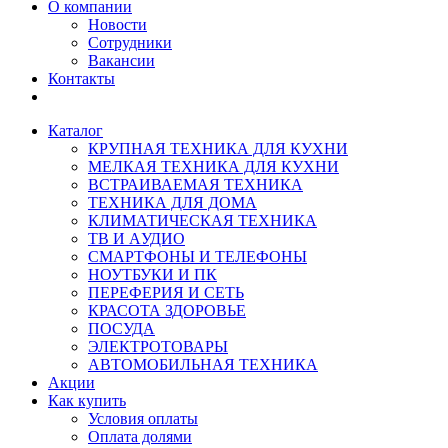
О компании
Новости
Сотрудники
Вакансии
Контакты
Каталог
КРУПНАЯ ТЕХНИКА ДЛЯ КУХНИ
МЕЛКАЯ ТЕХНИКА ДЛЯ КУХНИ
ВСТРАИВАЕМАЯ ТЕХНИКА
ТЕХНИКА ДЛЯ ДОМА
КЛИМАТИЧЕСКАЯ ТЕХНИКА
ТВ И AУДИО
СМАРТФОНЫ И ТЕЛЕФОНЫ
НОУТБУКИ И ПК
ПЕРЕФЕРИЯ И СЕТЬ
КРАСОТА ЗДОРОВЬЕ
ПОСУДА
ЭЛЕКТРОТОВАРЫ
АВТОМОБИЛЬНАЯ ТЕХНИКА
Акции
Как купить
Условия оплаты
Оплата долями