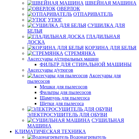
ШВЕЙНАЯ МАШИНА
ОВЕРЛОК
ОТПАРИВАТЕЛЬ
УТЮГ
СУШИЛКА ДЛЯ
БЕЛЬЯ
ГЛАДИЛЬНАЯ
ДОСКА
КОРЗИНА ДЛЯ БЕЛЬЯ
СТРЕМЯНКА
Аксессуары д/стиральных машин
ФИЛЬТР ДЛЯ СТИРАЛЬНОЙ МАШИНЫ
Аксессуары д/утюгов
Аксесуары для
пылесосов
Мешки для пылесосов
Фильтры для пылесосов
Шампунь для пылесоса
Щетки для пылесоса
ЭЛЕКТРОСУШИТЕЛЬ ДЛЯ ОБУВИ
СУШИЛЬНАЯ
МАШИНА
КЛИМАТИЧЕСКАЯ ТЕХНИКА
Водонагреватель