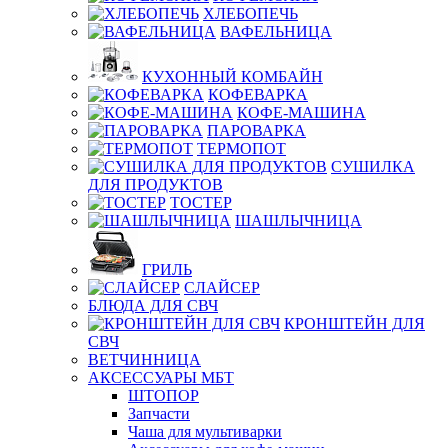
ХЛЕБОПЕЧЬ
ВАФЕЛЬНИЦА
КУХОННЫЙ КОМБАЙН
КОФЕВАРКА
КОФЕ-МАШИНА
ПАРОВАРКА
ТЕРМОПОТ
СУШИЛКА
ДЛЯ ПРОДУКТОВ
ТОСТЕР
ШАШЛЫЧНИЦА
ГРИЛЬ
СЛАЙСЕР
БЛЮДА ДЛЯ СВЧ
КРОНШТЕЙН ДЛЯ
СВЧ
ВЕТЧИННИЦА
АКСЕССУАРЫ МБТ
ШТОПОР
Запчасти
Чаша для мультиварки