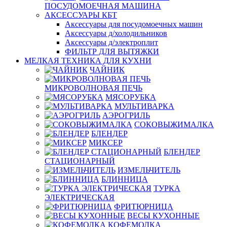
ПОСУДОМОЕЧНАЯ МАШИНА
АКСЕССУАРЫ КБТ
Аксессуары для посудомоечных машин
Аксессуары д/холодильников
Аксессуары д/электроплит
ФИЛЬТР ДЛЯ ВЫТЯЖКИ
МЕЛКАЯ ТЕХНИКА ДЛЯ КУХНИ
ЧАЙНИК
МИКРОВОЛНОВАЯ ПЕЧЬ
МЯСОРУБКА
МУЛЬТИВАРКА
АЭРОГРИЛЬ
СОКОВЫЖИМАЛКА
БЛЕНДЕР
МИКСЕР
БЛЕНДЕР
СТАЦИОНАРНЫЙ
ИЗМЕЛЬЧИТЕЛЬ
БЛИННИЦА
ТУРКА
ЭЛЕКТРИЧЕСКАЯ
ФРИТЮРНИЦА
ВЕСЫ КУХОННЫЕ
КОФЕМОЛКА