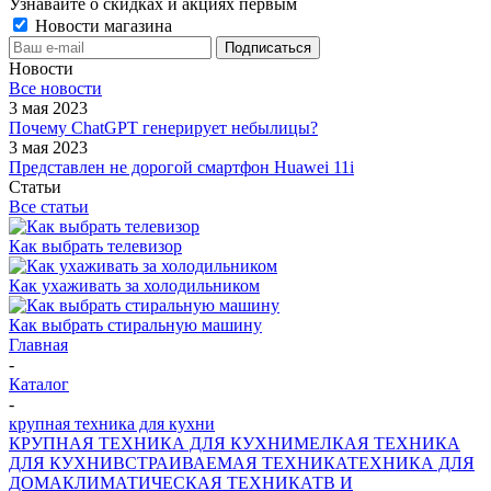
Узнавайте о скидках и акциях первым
Новости магазина
Новости
Все новости
3 мая 2023
Почему ChatGPT генерирует небылицы?
3 мая 2023
Представлен не дорогой смартфон Huawei 11i
Статьи
Все статьи
Как выбрать телевизор
Как ухаживать за холодильником
Как выбрать стиральную машину
Главная
-
Каталог
-
крупная техника для кухни
КРУПНАЯ ТЕХНИКА ДЛЯ КУХНИ
МЕЛКАЯ ТЕХНИКА
ДЛЯ КУХНИ
ВСТРАИВАЕМАЯ ТЕХНИКА
ТЕХНИКА ДЛЯ
ДОМА
КЛИМАТИЧЕСКАЯ ТЕХНИКА
ТВ И