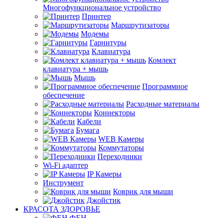
Многофункциональное устройство
Принтер
Маршрутизаторы
Модемы
Гарнитуры
Клавиатура
Комлект
клавиатура + мышь
Мышь
Программное
обеспечение
Расходные материалы
Коннекторы
Кабели
Бумага
WEB Камеры
Коммутаторы
Переходники
Wi-Fi адаптер
IP Камеры
Инструмент
Коврик для мыши
Джойстик
КРАСОТА ЗДОРОВЬЕ
ФЕН