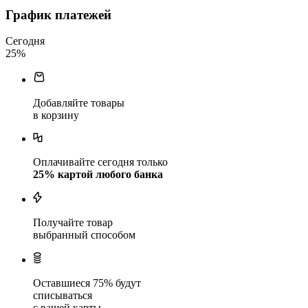
График платежей
Сегодня
25
%
Добавляйте товары
в корзину
Оплачивайте сегодня только
25
% картой любого банка
Получайте товар
выбранный способом
Оставшиеся
75
% будут
списываться
с вашей карты