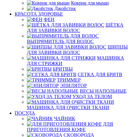
Коврик для мыши
Джойстик
КРАСОТА ЗДОРОВЬЕ
ФЕН
ЩЁТКА
ДЛЯ ЗАВИВКИ ВОЛОС
ВЫПРЯМИТЕЛЬ ДЛЯ ВОЛОС
ЩИПЦЫ
ДЛЯ ЗАВИВКИ ВОЛОС
МАШИНКА
ДЛЯ СТРИЖКИ
БРИТВЫ
СЕТКА ДЛЯ БРИТВ
ТРИММЕР
ЭПИЛЯТОР
ВЕСЫ НАПОЛЬНЫЕ
УХОД ЗА ТЕЛОМ
МАШИНКА ДЛЯ ОЧИСТКИ ТКАНИ
ПОСУДА
ЧАЙНИК
ДЛЯ
ПРИГОТОВЛЕНИЯ КОФЕ
СКОВОРОДА