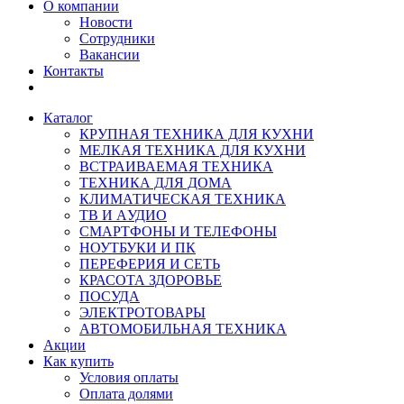
О компании
Новости
Сотрудники
Вакансии
Контакты
Каталог
КРУПНАЯ ТЕХНИКА ДЛЯ КУХНИ
МЕЛКАЯ ТЕХНИКА ДЛЯ КУХНИ
ВСТРАИВАЕМАЯ ТЕХНИКА
ТЕХНИКА ДЛЯ ДОМА
КЛИМАТИЧЕСКАЯ ТЕХНИКА
ТВ И AУДИО
СМАРТФОНЫ И ТЕЛЕФОНЫ
НОУТБУКИ И ПК
ПЕРЕФЕРИЯ И СЕТЬ
КРАСОТА ЗДОРОВЬЕ
ПОСУДА
ЭЛЕКТРОТОВАРЫ
АВТОМОБИЛЬНАЯ ТЕХНИКА
Акции
Как купить
Условия оплаты
Оплата долями