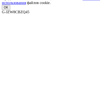
использования
файлов cookie.
OK
G-JZW8CBZQ45