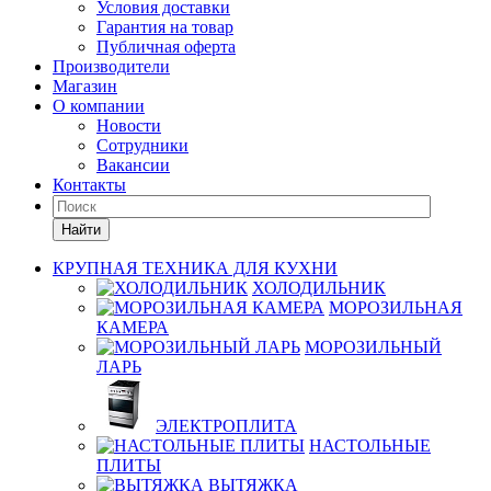
Условия доставки
Гарантия на товар
Публичная оферта
Производители
Магазин
О компании
Новости
Сотрудники
Вакансии
Контакты
Найти
КРУПНАЯ ТЕХНИКА ДЛЯ КУХНИ
ХОЛОДИЛЬНИК
МОРОЗИЛЬНАЯ
КАМЕРА
МОРОЗИЛЬНЫЙ
ЛАРЬ
ЭЛЕКТРОПЛИТА
НАСТОЛЬНЫЕ
ПЛИТЫ
ВЫТЯЖКА