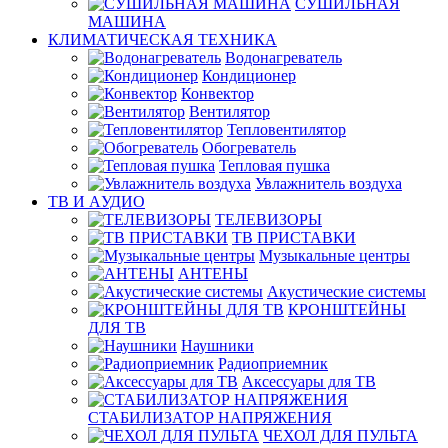
СУШИЛЬНАЯ
МАШИНА
КЛИМАТИЧЕСКАЯ ТЕХНИКА
Водонагреватель
Кондиционер
Конвектор
Вентилятор
Тепловентилятор
Обогреватель
Тепловая пушка
Увлажнитель воздуха
ТВ И AУДИО
ТЕЛЕВИЗОРЫ
ТВ ПРИСТАВКИ
Музыкальные центры
АНТЕНЫ
Акустические системы
КРОНШТЕЙНЫ
ДЛЯ ТВ
Наушники
Радиоприемник
Аксессуары для ТВ
СТАБИЛИЗАТОР НАПРЯЖЕНИЯ
ЧЕХОЛ ДЛЯ ПУЛЬТА