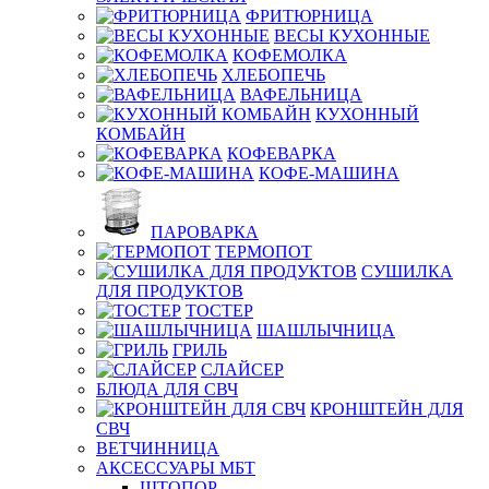
ФРИТЮРНИЦА
ВЕСЫ КУХОННЫЕ
КОФЕМОЛКА
ХЛЕБОПЕЧЬ
ВАФЕЛЬНИЦА
КУХОННЫЙ
КОМБАЙН
КОФЕВАРКА
КОФЕ-МАШИНА
ПАРОВАРКА
ТЕРМОПОТ
СУШИЛКА
ДЛЯ ПРОДУКТОВ
ТОСТЕР
ШАШЛЫЧНИЦА
ГРИЛЬ
СЛАЙСЕР
БЛЮДА ДЛЯ СВЧ
КРОНШТЕЙН ДЛЯ
СВЧ
ВЕТЧИННИЦА
АКСЕССУАРЫ МБТ
ШТОПОР