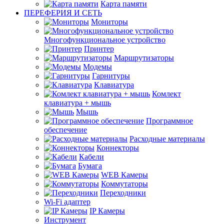
Карта памяти
ПЕРЕФЕРИЯ И СЕТЬ
Мониторы
Многофункциональное устройство
Принтер
Маршрутизаторы
Модемы
Гарнитуры
Клавиатура
Комлект
клавиатура + мышь
Мышь
Программное
обеспечение
Расходные материалы
Коннекторы
Кабели
Бумага
WEB Камеры
Коммутаторы
Переходники
Wi-Fi адаптер
IP Камеры
Инструмент