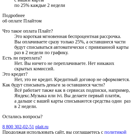
по
25
%
каждые 2 недели
Подробнее
об оплате Плайтом
Что такое оплата Плайт?
Это короткая мгновенная беспроцентная рассрочка.
Вы оплачиваете сразу только
25
%, а оставшиеся части
будут списываться автоматически с привязанной карты
раз в 2 недели
по графику.
Есть ли переплата?
Нет. Вы ничего не переплачиваете. Нет никаких
скрытых комиссий.
Это кредит?
Нет, это не кредит. Кредитный договор не оформляется.
Как будут списывать деньги за оставшиеся части?
Всё работает также как в сервисах подписки, например,
Яндекс.Музыка или ivi. Вы делаете первый платёж,
а дальше с вашей карты списываются средства один
раз
в 2 недели
.
Остались вопросы?
8 800 302-02-51
plait.ru
Продолжая использовать сайт, вы соглашаетесь с
политикой