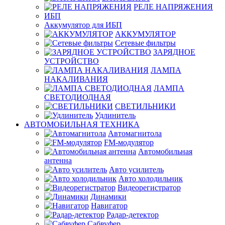
РЕЛЕ НАПРЯЖЕНИЯ
ИБП
Аккумулятор для ИБП
АККУМУЛЯТОР
Сетевые фильтры
ЗАРЯДНОЕ
УСТРОЙСТВО
ЛАМПА
НАКАЛИВАНИЯ
ЛАМПА
СВЕТОДИОДНАЯ
СВЕТИЛЬНИКИ
Удлинитель
АВТОМОБИЛЬНАЯ ТЕХНИКА
Автомагнитола
FM-модулятор
Автомобильная
антенна
Авто усилитель
Авто холодильник
Видеорегистратор
Динамики
Навигатор
Радар-детектор
Сабвуфер