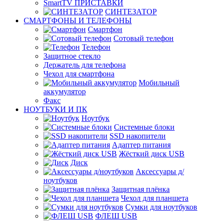
SmartTV ПРИСТАВКИ
СИНТЕЗАТОР
СМАРТФОНЫ И ТЕЛЕФОНЫ
Смартфон
Сотовый телефон
Телефон
Защитное стекло
Держатель для телефона
Чехол для смартфона
Мобильный
аккумулятор
Факс
НОУТБУКИ И ПК
Ноутбук
Системные блоки
SSD накопители
Адаптер питания
Жёсткий диск USB
Диск
Аксессуары д/
ноутбуков
Защитная плёнка
Чехол для планшета
Сумки для ноутбуков
ФЛЕШ USB