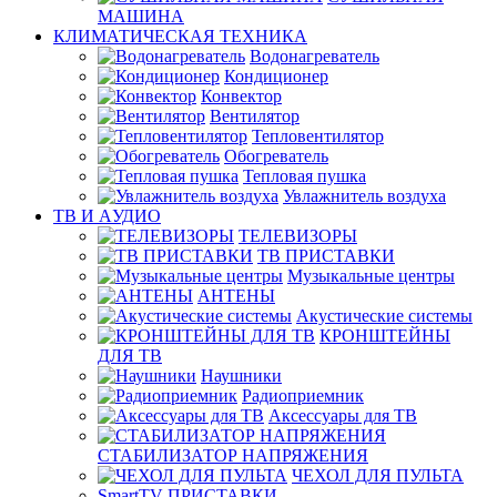
МАШИНА
КЛИМАТИЧЕСКАЯ ТЕХНИКА
Водонагреватель
Кондиционер
Конвектор
Вентилятор
Тепловентилятор
Обогреватель
Тепловая пушка
Увлажнитель воздуха
ТВ И AУДИО
ТЕЛЕВИЗОРЫ
ТВ ПРИСТАВКИ
Музыкальные центры
АНТЕНЫ
Акустические системы
КРОНШТЕЙНЫ
ДЛЯ ТВ
Наушники
Радиоприемник
Аксессуары для ТВ
СТАБИЛИЗАТОР НАПРЯЖЕНИЯ
ЧЕХОЛ ДЛЯ ПУЛЬТА
SmartTV ПРИСТАВКИ