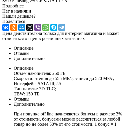
SSD Samsung 250Gb SATA III 2.5"
Подробнее
Нет в наличии
Нашли дешевле?
Поделиться
Цена действительна только для интернет-магазина и может
отличаться от цен в розничных магазинах
Описание
Отзывы
Дополнительно
Описание
Объем накопителя: 250 ГБ;
Скорости: чтения до 555 МБ/с, записи до 520 МБ/с;
Интерфейс: SATA III;2.5
Тип памяти: 3D TLC;
TBW: 150 ТБ;
Отзывы
Дополнительно
При покупке off line начисляются бонусы в размере 3%
от стоимости, бонусами можно рассчитаться за любой
товар но не более 50% от его стоимости, 1 бонус = 1