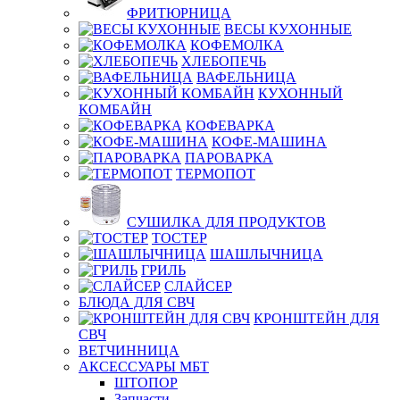
ФРИТЮРНИЦА
ВЕСЫ КУХОННЫЕ
КОФЕМОЛКА
ХЛЕБОПЕЧЬ
ВАФЕЛЬНИЦА
КУХОННЫЙ
КОМБАЙН
КОФЕВАРКА
КОФЕ-МАШИНА
ПАРОВАРКА
ТЕРМОПОТ
СУШИЛКА ДЛЯ ПРОДУКТОВ
ТОСТЕР
ШАШЛЫЧНИЦА
ГРИЛЬ
СЛАЙСЕР
БЛЮДА ДЛЯ СВЧ
КРОНШТЕЙН ДЛЯ
СВЧ
ВЕТЧИННИЦА
АКСЕССУАРЫ МБТ
ШТОПОР
Запчасти