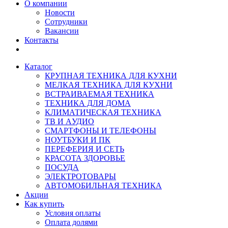
О компании
Новости
Сотрудники
Вакансии
Контакты
Каталог
КРУПНАЯ ТЕХНИКА ДЛЯ КУХНИ
МЕЛКАЯ ТЕХНИКА ДЛЯ КУХНИ
ВСТРАИВАЕМАЯ ТЕХНИКА
ТЕХНИКА ДЛЯ ДОМА
КЛИМАТИЧЕСКАЯ ТЕХНИКА
ТВ И AУДИО
СМАРТФОНЫ И ТЕЛЕФОНЫ
НОУТБУКИ И ПК
ПЕРЕФЕРИЯ И СЕТЬ
КРАСОТА ЗДОРОВЬЕ
ПОСУДА
ЭЛЕКТРОТОВАРЫ
АВТОМОБИЛЬНАЯ ТЕХНИКА
Акции
Как купить
Условия оплаты
Оплата долями