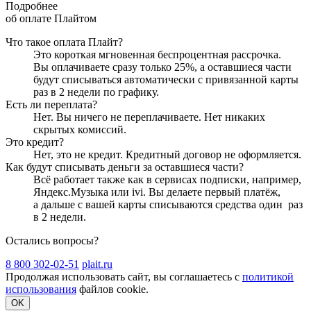
Подробнее
об оплате Плайтом
Что такое оплата Плайт?
Это короткая мгновенная беспроцентная рассрочка.
Вы оплачиваете сразу только
25
%, а оставшиеся части
будут списываться автоматически с привязанной карты
раз в 2 недели
по графику.
Есть ли переплата?
Нет. Вы ничего не переплачиваете. Нет никаких
скрытых комиссий.
Это кредит?
Нет, это не кредит. Кредитный договор не оформляется.
Как будут списывать деньги за оставшиеся части?
Всё работает также как в сервисах подписки, например,
Яндекс.Музыка или ivi. Вы делаете первый платёж,
а дальше с вашей карты списываются средства один
раз
в 2 недели
.
Остались вопросы?
8 800 302-02-51
plait.ru
Продолжая использовать сайт, вы соглашаетесь с
политикой
использования
файлов cookie.
OK