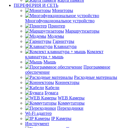
Карта памяти
ПЕРЕФЕРИЯ И СЕТЬ
Мониторы
Многофункциональное устройство
Принтер
Маршрутизаторы
Модемы
Гарнитуры
Клавиатура
Комлект
клавиатура + мышь
Мышь
Программное
обеспечение
Расходные материалы
Коннекторы
Кабели
Бумага
WEB Камеры
Коммутаторы
Переходники
Wi-Fi адаптер
IP Камеры
Инструмент