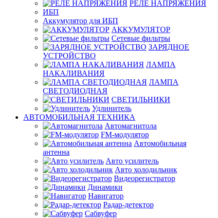
РЕЛЕ НАПРЯЖЕНИЯ
ИБП
Аккумулятор для ИБП
АККУМУЛЯТОР
Сетевые фильтры
ЗАРЯДНОЕ
УСТРОЙСТВО
ЛАМПА
НАКАЛИВАНИЯ
ЛАМПА
СВЕТОДИОДНАЯ
СВЕТИЛЬНИКИ
Удлинитель
АВТОМОБИЛЬНАЯ ТЕХНИКА
Автомагнитола
FM-модулятор
Автомобильная
антенна
Авто усилитель
Авто холодильник
Видеорегистратор
Динамики
Навигатор
Радар-детектор
Сабвуфер