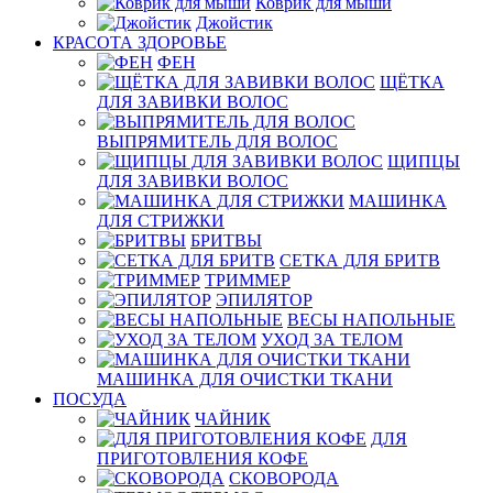
Коврик для мыши
Джойстик
КРАСОТА ЗДОРОВЬЕ
ФЕН
ЩЁТКА
ДЛЯ ЗАВИВКИ ВОЛОС
ВЫПРЯМИТЕЛЬ ДЛЯ ВОЛОС
ЩИПЦЫ
ДЛЯ ЗАВИВКИ ВОЛОС
МАШИНКА
ДЛЯ СТРИЖКИ
БРИТВЫ
СЕТКА ДЛЯ БРИТВ
ТРИММЕР
ЭПИЛЯТОР
ВЕСЫ НАПОЛЬНЫЕ
УХОД ЗА ТЕЛОМ
МАШИНКА ДЛЯ ОЧИСТКИ ТКАНИ
ПОСУДА
ЧАЙНИК
ДЛЯ
ПРИГОТОВЛЕНИЯ КОФЕ
СКОВОРОДА