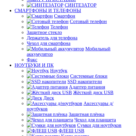
СИНТЕЗАТОР
СМАРТФОНЫ И ТЕЛЕФОНЫ
Смартфон
Сотовый телефон
Телефон
Защитное стекло
Держатель для телефона
Чехол для смартфона
Мобильный
аккумулятор
Факс
НОУТБУКИ И ПК
Ноутбук
Системные блоки
SSD накопители
Адаптер питания
Жёсткий диск USB
Диск
Аксессуары д/
ноутбуков
Защитная плёнка
Чехол для планшета
Сумки для ноутбуков
ФЛЕШ USB