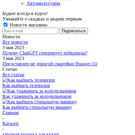
Автоаксессуары
Будьте всегда в курсе!
Узнавайте о скидках и акциях первым
Новости магазина
Новости
Все новости
3 мая 2023
Почему ChatGPT генерирует небылицы?
3 мая 2023
Представлен не дорогой смартфон Huawei 11i
Статьи
Все статьи
Как выбрать телевизор
Как ухаживать за холодильником
Как выбрать стиральную машину
Главная
-
Каталог
-
крупная техника для кухни