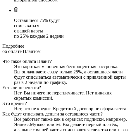
Оставшиеся
75
% будут
списываться
с вашей карты
по
25
%
каждые 2 недели
Подробнее
об оплате Плайтом
Что такое оплата Плайт?
Это короткая мгновенная беспроцентная рассрочка.
Вы оплачиваете сразу только
25
%, а оставшиеся части
будут списываться автоматически с привязанной карты
раз в 2 недели
по графику.
Есть ли переплата?
Нет. Вы ничего не переплачиваете. Нет никаких
скрытых комиссий.
Это кредит?
Нет, это не кредит. Кредитный договор не оформляется.
Как будут списывать деньги за оставшиеся части?
Всё работает также как в сервисах подписки, например,
Яндекс.Музыка или ivi. Вы делаете первый платёж,
а дальше с вашей карты списываются средства один
раз