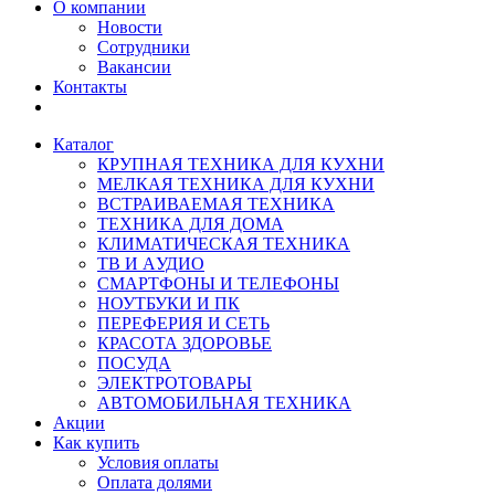
О компании
Новости
Сотрудники
Вакансии
Контакты
Каталог
КРУПНАЯ ТЕХНИКА ДЛЯ КУХНИ
МЕЛКАЯ ТЕХНИКА ДЛЯ КУХНИ
ВСТРАИВАЕМАЯ ТЕХНИКА
ТЕХНИКА ДЛЯ ДОМА
КЛИМАТИЧЕСКАЯ ТЕХНИКА
ТВ И AУДИО
СМАРТФОНЫ И ТЕЛЕФОНЫ
НОУТБУКИ И ПК
ПЕРЕФЕРИЯ И СЕТЬ
КРАСОТА ЗДОРОВЬЕ
ПОСУДА
ЭЛЕКТРОТОВАРЫ
АВТОМОБИЛЬНАЯ ТЕХНИКА
Акции
Как купить
Условия оплаты
Оплата долями