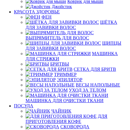
Коврик для мыши
Джойстик
КРАСОТА ЗДОРОВЬЕ
ФЕН
ЩЁТКА
ДЛЯ ЗАВИВКИ ВОЛОС
ВЫПРЯМИТЕЛЬ ДЛЯ ВОЛОС
ЩИПЦЫ
ДЛЯ ЗАВИВКИ ВОЛОС
МАШИНКА
ДЛЯ СТРИЖКИ
БРИТВЫ
СЕТКА ДЛЯ БРИТВ
ТРИММЕР
ЭПИЛЯТОР
ВЕСЫ НАПОЛЬНЫЕ
УХОД ЗА ТЕЛОМ
МАШИНКА ДЛЯ ОЧИСТКИ ТКАНИ
ПОСУДА
ЧАЙНИК
ДЛЯ
ПРИГОТОВЛЕНИЯ КОФЕ
СКОВОРОДА