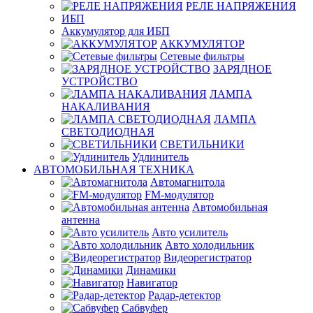
РЕЛЕ НАПРЯЖЕНИЯ
ИБП
Аккумулятор для ИБП
АККУМУЛЯТОР
Сетевые фильтры
ЗАРЯДНОЕ
УСТРОЙСТВО
ЛАМПА
НАКАЛИВАНИЯ
ЛАМПА
СВЕТОДИОДНАЯ
СВЕТИЛЬНИКИ
Удлинитель
АВТОМОБИЛЬНАЯ ТЕХНИКА
Автомагнитола
FM-модулятор
Автомобильная
антенна
Авто усилитель
Авто холодильник
Видеорегистратор
Динамики
Навигатор
Радар-детектор
Сабвуфер