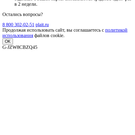
в 2 недели
.
Остались вопросы?
8 800 302-02-51
plait.ru
Продолжая использовать сайт, вы соглашаетесь с
политикой
использования
файлов cookie.
OK
G-JZW8CBZQ45