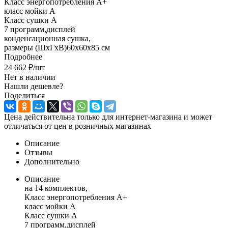
Класс энергопотребления A+
класс мойки A
Класс сушки A
7 программ,дисплей
конденсационная сушка,
размеры (ШxГxВ)60x60x85 см
Подробнее
24 662
₽
/шт
Нет в наличии
Нашли дешевле?
Поделиться
Цена действительна только для интернет-магазина и может
отличаться от цен в розничных магазинах
Описание
Отзывы
Дополнительно
Описание
на 14 комплектов,
Класс энергопотребления A+
класс мойки A
Класс сушки A
7 программ,дисплей