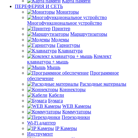
Карта памяти
ПЕРЕФЕРИЯ И СЕТЬ
Мониторы
Многофункциональное устройство
Принтер
Маршрутизаторы
Модемы
Гарнитуры
Клавиатура
Комлект
клавиатура + мышь
Мышь
Программное
обеспечение
Расходные материалы
Коннекторы
Кабели
Бумага
WEB Камеры
Коммутаторы
Переходники
Wi-Fi адаптер
IP Камеры
Инструмент