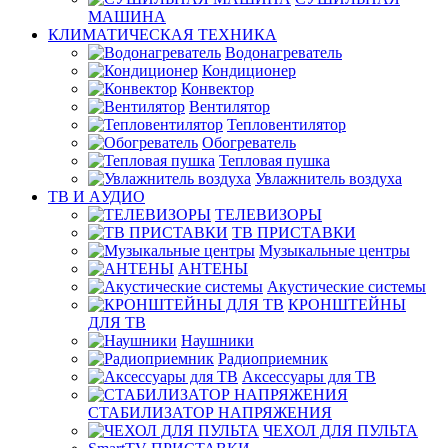
МАШИНА
КЛИМАТИЧЕСКАЯ ТЕХНИКА
Водонагреватель
Кондиционер
Конвектор
Вентилятор
Тепловентилятор
Обогреватель
Тепловая пушка
Увлажнитель воздуха
ТВ И AУДИО
ТЕЛЕВИЗОРЫ
ТВ ПРИСТАВКИ
Музыкальные центры
АНТЕНЫ
Акустические системы
КРОНШТЕЙНЫ
ДЛЯ ТВ
Наушники
Радиоприемник
Аксессуары для ТВ
СТАБИЛИЗАТОР НАПРЯЖЕНИЯ
ЧЕХОЛ ДЛЯ ПУЛЬТА