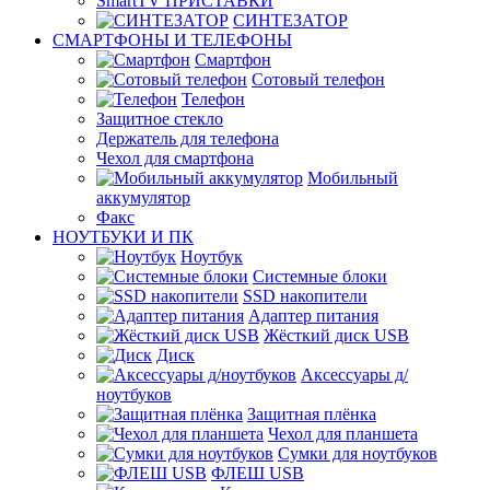
SmartTV ПРИСТАВКИ
СИНТЕЗАТОР
СМАРТФОНЫ И ТЕЛЕФОНЫ
Смартфон
Сотовый телефон
Телефон
Защитное стекло
Держатель для телефона
Чехол для смартфона
Мобильный
аккумулятор
Факс
НОУТБУКИ И ПК
Ноутбук
Системные блоки
SSD накопители
Адаптер питания
Жёсткий диск USB
Диск
Аксессуары д/
ноутбуков
Защитная плёнка
Чехол для планшета
Сумки для ноутбуков
ФЛЕШ USB