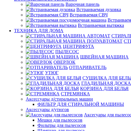
Варочная панель
Встраиваемая духовка
Встраиваемая СВЧ
Встраиваем
Встраиваемая вытяжка
ТЕХНИКА ДЛЯ ДОМА
СТИРАЛ
СТ
ЦЕНТРИФУГА
ПЫЛЕСОС
ШВЕЙНАЯ МАШИНА
ОВЕРЛОК
ОТПАРИВАТЕЛЬ
УТЮГ
СУШИЛКА ДЛЯ БЕЛЬ
ГЛАДИЛЬНАЯ ДОСКА
КОРЗИНА ДЛЯ БЕЛЬЯ
СТРЕМЯНКА
Аксессуары д/стиральных машин
ФИЛЬТР ДЛЯ СТИРАЛЬНОЙ МАШИНЫ
Аксессуары д/утюгов
Аксесуары для пылесо
Мешки для пылесосов
Фильтры для пылесосов
Шампунь для пылесоса