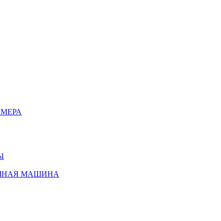
АМЕРА
Ы
ЧНАЯ МАШИНА