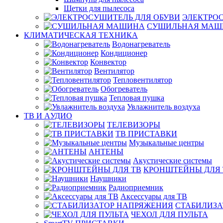
Щетки для пылесоса
ЭЛЕКТРО
СУШИЛЬНАЯ МАШ
КЛИМАТИЧЕСКАЯ ТЕХНИКА
Водонагреватель
Кондиционер
Конвектор
Вентилятор
Тепловентилятор
Обогреватель
Тепловая пушка
Увлажнитель воздуха
ТВ И AУДИО
ТЕЛЕВИЗОРЫ
ТВ ПРИСТАВКИ
Музыкальные центры
АНТЕНЫ
Акустические системы
КРОНШТЕЙНЫ ДЛЯ 
Наушники
Радиоприемник
Аксессуары для ТВ
СТАБИЛИЗА
ЧЕХОЛ ДЛЯ ПУЛЬТА