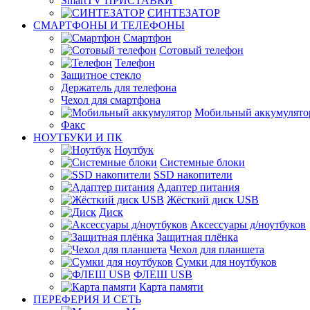
SmartTV ПРИСТАВКИ
СИНТЕЗАТОР
СМАРТФОНЫ И ТЕЛЕФОНЫ
Смартфон
Сотовый телефон
Телефон
Защитное стекло
Держатель для телефона
Чехол для смартфона
Мобильный аккумулято
Факс
НОУТБУКИ И ПК
Ноутбук
Системные блоки
SSD накопители
Адаптер питания
Жёсткий диск USB
Диск
Аксессуары д/ноутбуков
Защитная плёнка
Чехол для планшета
Сумки для ноутбуков
ФЛЕШ USB
Карта памяти
ПЕРЕФЕРИЯ И СЕТЬ