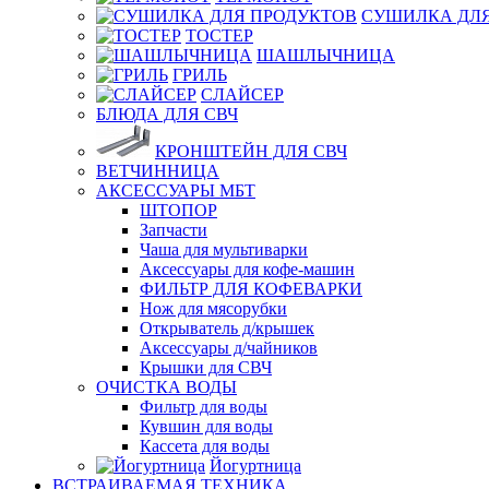
СУШИЛКА ДЛЯ
ТОСТЕР
ШАШЛЫЧНИЦА
ГРИЛЬ
СЛАЙСЕР
БЛЮДА ДЛЯ СВЧ
КРОНШТЕЙН ДЛЯ СВЧ
ВЕТЧИННИЦА
АКСЕССУАРЫ МБТ
ШТОПОР
Запчасти
Чаша для мультиварки
Аксессуары для кофе-машин
ФИЛЬТР ДЛЯ КОФЕВАРКИ
Нож для мясорубки
Открыватель д/крышек
Аксессуары д/чайников
Крышки для СВЧ
ОЧИСТКА ВОДЫ
Фильтр для воды
Кувшин для воды
Кассета для воды
Йогуртница
ВСТРАИВАЕМАЯ ТЕХНИКА