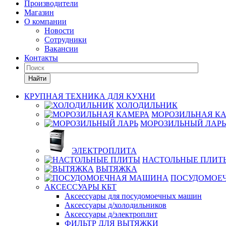
Производители
Магазин
О компании
Новости
Сотрудники
Вакансии
Контакты
Найти
КРУПНАЯ ТЕХНИКА ДЛЯ КУХНИ
ХОЛОДИЛЬНИК
МОРОЗИЛЬНАЯ К
МОРОЗИЛЬНЫЙ ЛАРЬ
ЭЛЕКТРОПЛИТА
НАСТОЛЬНЫЕ ПЛИТ
ВЫТЯЖКА
ПОСУДОМОЕ
АКСЕССУАРЫ КБТ
Аксессуары для посудомоечных машин
Аксессуары д/холодильников
Аксессуары д/электроплит
ФИЛЬТР ДЛЯ ВЫТЯЖКИ