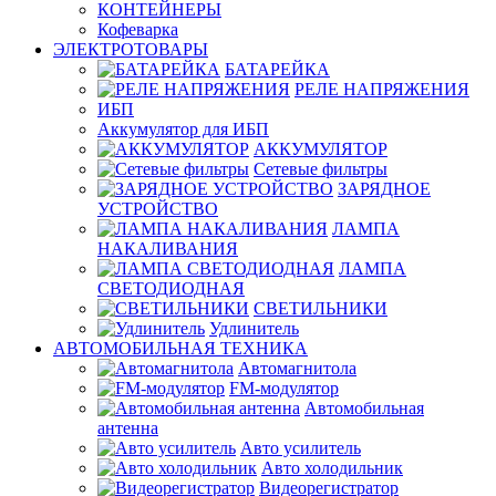
КОНТЕЙНЕРЫ
Кофеварка
ЭЛЕКТРОТОВАРЫ
БАТАРЕЙКА
РЕЛЕ НАПРЯЖЕНИЯ
ИБП
Аккумулятор для ИБП
АККУМУЛЯТОР
Сетевые фильтры
ЗАРЯДНОЕ
УСТРОЙСТВО
ЛАМПА
НАКАЛИВАНИЯ
ЛАМПА
СВЕТОДИОДНАЯ
СВЕТИЛЬНИКИ
Удлинитель
АВТОМОБИЛЬНАЯ ТЕХНИКА
Автомагнитола
FM-модулятор
Автомобильная
антенна
Авто усилитель
Авто холодильник
Видеорегистратор