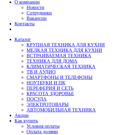
О компании
Новости
Сотрудники
Вакансии
Контакты
Каталог
КРУПНАЯ ТЕХНИКА ДЛЯ КУХНИ
МЕЛКАЯ ТЕХНИКА ДЛЯ КУХНИ
ВСТРАИВАЕМАЯ ТЕХНИКА
ТЕХНИКА ДЛЯ ДОМА
КЛИМАТИЧЕСКАЯ ТЕХНИКА
ТВ И AУДИО
СМАРТФОНЫ И ТЕЛЕФОНЫ
НОУТБУКИ И ПК
ПЕРЕФЕРИЯ И СЕТЬ
КРАСОТА ЗДОРОВЬЕ
ПОСУДА
ЭЛЕКТРОТОВАРЫ
АВТОМОБИЛЬНАЯ ТЕХНИКА
Акции
Как купить
Условия оплаты
Оплата долями