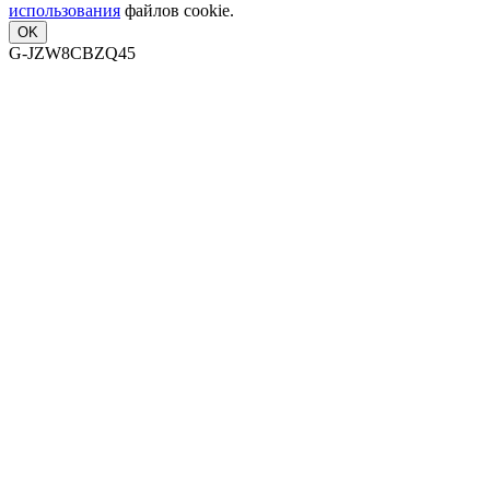
использования
файлов cookie.
OK
G-JZW8CBZQ45