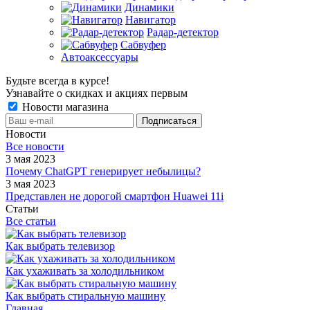
Динамики
Навигатор
Радар-детектор
Сабвуфер
Автоаксессуары
Будьте всегда в курсе!
Узнавайте о скидках и акциях первым
Новости магазина
Новости
Все новости
3 мая 2023
Почему ChatGPT генерирует небылицы?
3 мая 2023
Представлен не дорогой смартфон Huawei 11i
Статьи
Все статьи
Как выбрать телевизор
Как ухаживать за холодильником
Как выбрать стиральную машину
Главная