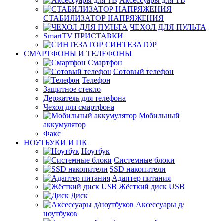
Аксессуары для ТВ
СТАБИЛИЗАТОР НАПРЯЖЕНИЯ
ЧЕХОЛ ДЛЯ ПУЛЬТА
SmartTV ПРИСТАВКИ
СИНТЕЗАТОР
СМАРТФОНЫ И ТЕЛЕФОНЫ
Смартфон
Сотовый телефон
Телефон
Защитное стекло
Держатель для телефона
Чехол для смартфона
Мобильный
аккумулятор
Факс
НОУТБУКИ И ПК
Ноутбук
Системные блоки
SSD накопители
Адаптер питания
Жёсткий диск USB
Диск
Аксессуары д/
ноутбуков