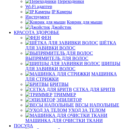
Переходники
Wi-Fi адаптер
IP Камеры
Инструмент
Коврик для мыши
Джойстик
КРАСОТА ЗДОРОВЬЕ
ФЕН
ЩЁТКА
ДЛЯ ЗАВИВКИ ВОЛОС
ВЫПРЯМИТЕЛЬ ДЛЯ ВОЛОС
ЩИПЦЫ
ДЛЯ ЗАВИВКИ ВОЛОС
МАШИНКА
ДЛЯ СТРИЖКИ
БРИТВЫ
СЕТКА ДЛЯ БРИТВ
ТРИММЕР
ЭПИЛЯТОР
ВЕСЫ НАПОЛЬНЫЕ
УХОД ЗА ТЕЛОМ
МАШИНКА ДЛЯ ОЧИСТКИ ТКАНИ
ПОСУДА