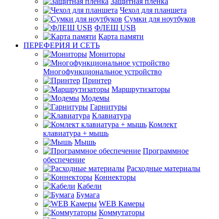
Защитная плёнка
Чехол для планшета
Сумки для ноутбуков
ФЛЕШ USB
Карта памяти
ПЕРЕФЕРИЯ И СЕТЬ
Мониторы
Многофункциональное устройство
Принтер
Маршрутизаторы
Модемы
Гарнитуры
Клавиатура
Комлект
клавиатура + мышь
Мышь
Программное
обеспечение
Расходные материалы
Коннекторы
Кабели
Бумага
WEB Камеры
Коммутаторы