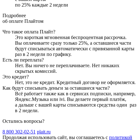
по
25
%
каждые 2 недели
Подробнее
об оплате Плайтом
Что такое оплата Плайт?
Это короткая мгновенная беспроцентная рассрочка.
Вы оплачиваете сразу только
25
%, а оставшиеся части
будут списываться автоматически с привязанной карты
раз в 2 недели
по графику.
Есть ли переплата?
Нет. Вы ничего не переплачиваете. Нет никаких
скрытых комиссий.
Это кредит?
Нет, это не кредит. Кредитный договор не оформляется.
Как будут списывать деньги за оставшиеся части?
Всё работает также как в сервисах подписки, например,
Яндекс.Музыка или ivi. Вы делаете первый платёж,
а дальше с вашей карты списываются средства один
раз
в 2 недели
.
Остались вопросы?
8 800 302-02-51
plait.ru
Продолжая использовать сайт, вы соглашаетесь с
политикой