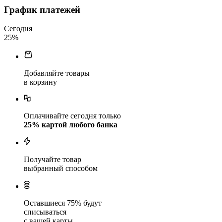
График платежей
Сегодня
25
%
Добавляйте товары
в корзину
Оплачивайте сегодня только
25
% картой любого банка
Получайте товар
выбранный способом
Оставшиеся
75
% будут
списываться
с вашей карты