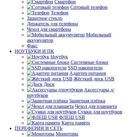
Смартфон
Сотовый телефон
Телефон
Защитное стекло
Держатель для телефона
Чехол для смартфона
Мобильный
аккумулятор
Факс
НОУТБУКИ И ПК
Ноутбук
Системные блоки
SSD накопители
Адаптер питания
Жёсткий диск USB
Диск
Аксессуары д/
ноутбуков
Защитная плёнка
Чехол для планшета
Сумки для ноутбуков
ФЛЕШ USB
Карта памяти
ПЕРЕФЕРИЯ И СЕТЬ
Мониторы