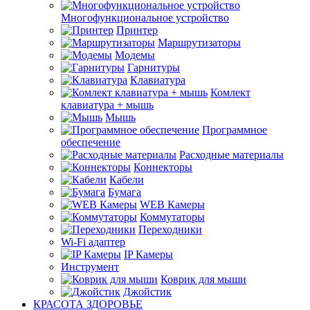
Многофункциональное устройство
Принтер
Маршрутизаторы
Модемы
Гарнитуры
Клавиатура
Комлект
клавиатура + мышь
Мышь
Программное
обеспечение
Расходные материалы
Коннекторы
Кабели
Бумага
WEB Камеры
Коммутаторы
Переходники
Wi-Fi адаптер
IP Камеры
Инструмент
Коврик для мыши
Джойстик
КРАСОТА ЗДОРОВЬЕ