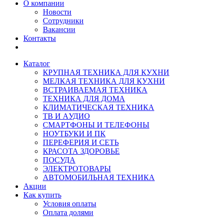
О компании
Новости
Сотрудники
Вакансии
Контакты
Каталог
КРУПНАЯ ТЕХНИКА ДЛЯ КУХНИ
МЕЛКАЯ ТЕХНИКА ДЛЯ КУХНИ
ВСТРАИВАЕМАЯ ТЕХНИКА
ТЕХНИКА ДЛЯ ДОМА
КЛИМАТИЧЕСКАЯ ТЕХНИКА
ТВ И AУДИО
СМАРТФОНЫ И ТЕЛЕФОНЫ
НОУТБУКИ И ПК
ПЕРЕФЕРИЯ И СЕТЬ
КРАСОТА ЗДОРОВЬЕ
ПОСУДА
ЭЛЕКТРОТОВАРЫ
АВТОМОБИЛЬНАЯ ТЕХНИКА
Акции
Как купить
Условия оплаты
Оплата долями