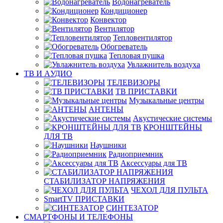
Водонагреватель
Кондиционер
Конвектор
Вентилятор
Тепловентилятор
Обогреватель
Тепловая пушка
Увлажнитель воздуха
ТВ И AУДИО
ТЕЛЕВИЗОРЫ
ТВ ПРИСТАВКИ
Музыкальные центры
АНТЕНЫ
Акустические системы
КРОНШТЕЙНЫ
ДЛЯ ТВ
Наушники
Радиоприемник
Аксессуары для ТВ
СТАБИЛИЗАТОР НАПРЯЖЕНИЯ
ЧЕХОЛ ДЛЯ ПУЛЬТА
SmartTV ПРИСТАВКИ
СИНТЕЗАТОР
СМАРТФОНЫ И ТЕЛЕФОНЫ