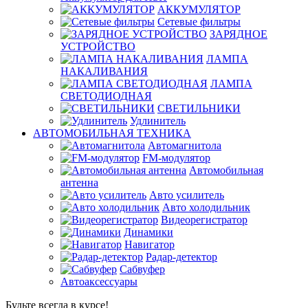
АККУМУЛЯТОР
Сетевые фильтры
ЗАРЯДНОЕ
УСТРОЙСТВО
ЛАМПА
НАКАЛИВАНИЯ
ЛАМПА
СВЕТОДИОДНАЯ
СВЕТИЛЬНИКИ
Удлинитель
АВТОМОБИЛЬНАЯ ТЕХНИКА
Автомагнитола
FM-модулятор
Автомобильная
антенна
Авто усилитель
Авто холодильник
Видеорегистратор
Динамики
Навигатор
Радар-детектор
Сабвуфер
Автоаксессуары
Будьте всегда в курсе!