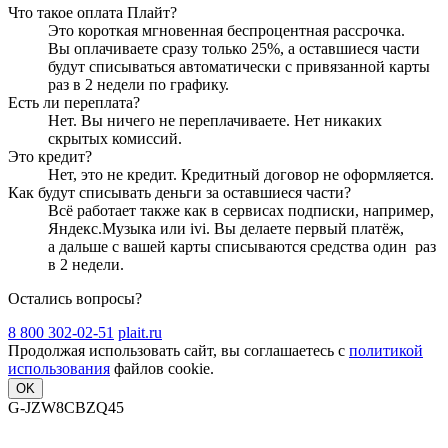
Что такое оплата Плайт?
Это короткая мгновенная беспроцентная рассрочка.
Вы оплачиваете сразу только
25
%, а оставшиеся части
будут списываться автоматически с привязанной карты
раз в 2 недели
по графику.
Есть ли переплата?
Нет. Вы ничего не переплачиваете. Нет никаких
скрытых комиссий.
Это кредит?
Нет, это не кредит. Кредитный договор не оформляется.
Как будут списывать деньги за оставшиеся части?
Всё работает также как в сервисах подписки, например,
Яндекс.Музыка или ivi. Вы делаете первый платёж,
а дальше с вашей карты списываются средства один
раз
в 2 недели
.
Остались вопросы?
8 800 302-02-51
plait.ru
Продолжая использовать сайт, вы соглашаетесь с
политикой
использования
файлов cookie.
OK
G-JZW8CBZQ45