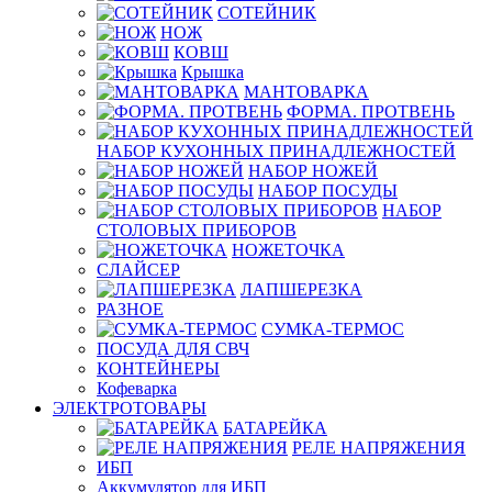
СОТЕЙНИК
НОЖ
КОВШ
Крышка
МАНТОВАРКА
ФОРМА. ПРОТВЕНЬ
НАБОР КУХОННЫХ ПРИНАДЛЕЖНОСТЕЙ
НАБОР НОЖЕЙ
НАБОР ПОСУДЫ
НАБОР
СТОЛОВЫХ ПРИБОРОВ
НОЖЕТОЧКА
СЛАЙСЕР
ЛАПШЕРЕЗКА
РАЗНОЕ
СУМКА-ТЕРМОС
ПОСУДА ДЛЯ СВЧ
КОНТЕЙНЕРЫ
Кофеварка
ЭЛЕКТРОТОВАРЫ
БАТАРЕЙКА
РЕЛЕ НАПРЯЖЕНИЯ
ИБП
Аккумулятор для ИБП