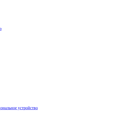
р
ональное устройство