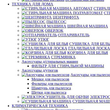
ТЕХНИКА ДЛЯ ДОМА
СТИРАЛ
СТ
ЦЕНТРИФУГА
ПЫЛЕСОС
ШВЕЙНАЯ МАШИНА
ОВЕРЛОК
ОТПАРИВАТЕЛЬ
УТЮГ
СУШИЛКА ДЛЯ БЕЛЬ
ГЛАДИЛЬНАЯ ДОСКА
КОРЗИНА ДЛЯ БЕЛЬЯ
СТРЕМЯНКА
Аксессуары д/стиральных машин
ФИЛЬТР ДЛЯ СТИРАЛЬНОЙ МАШИНЫ
Аксессуары д/утюгов
Аксесуары для пылесо
Мешки для пылесосов
Фильтры для пылесосов
Шампунь для пылесоса
Щетки для пылесоса
ЭЛЕКТРО
СУШИЛЬНАЯ МАШ
КЛИМАТИЧЕСКАЯ ТЕХНИКА