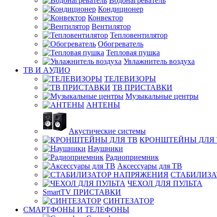
Водонагреватель
Кондиционер
Конвектор
Вентилятор
Тепловентилятор
Обогреватель
Тепловая пушка
Увлажнитель воздуха
ТВ И AУДИО
ТЕЛЕВИЗОРЫ
ТВ ПРИСТАВКИ
Музыкальные центры
АНТЕНЫ
Акустические системы
КРОНШТЕЙНЫ ДЛЯ 
Наушники
Радиоприемник
Аксессуары для ТВ
СТАБИЛИЗА
ЧЕХОЛ ДЛЯ ПУЛЬТА
SmartTV ПРИСТАВКИ
СИНТЕЗАТОР
СМАРТФОНЫ И ТЕЛЕФОНЫ