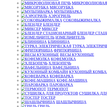
МИКРОВОЛНОВАЯ
МЯСОРУБКА
МУЛЬТИВАРКА
АЭРОГРИЛЬ
СОКОВЫЖИМАЛКА
БЛЕНДЕР
МИКСЕР
БЛЕНДЕР СТА
ИЗМЕЛЬЧИТЕЛЬ
БЛИННИЦА
ТУРКА ЭЛЕКТРИЧ
ФРИТЮРНИЦА
ВЕСЫ КУХОННЫЕ
КОФЕМОЛКА
ХЛЕБОПЕЧЬ
ВАФЕЛЬНИЦА
КУХОННЫЙ КОМБА
КОФЕВАРКА
КОФЕ-МАШИНА
ПАРОВАРКА
ТЕРМОПОТ
СУШИЛКА ДЛЯ
ТОСТЕР
ШАШЛЫЧНИЦА
ГРИЛЬ