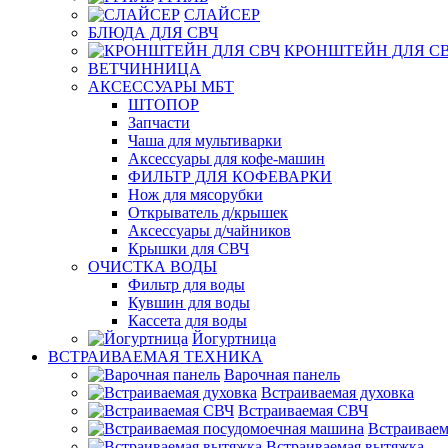
СЛАЙСЕР
БЛЮДА ДЛЯ СВЧ
КРОНШТЕЙН ДЛЯ С
ВЕТЧИННИЦА
АКСЕССУАРЫ МБТ
ШТОПОР
Запчасти
Чаша для мультиварки
Аксессуары для кофе-машин
ФИЛЬТР ДЛЯ КОФЕВАРКИ
Нож для мясорубки
Открыватель д/крышек
Аксессуары д/чайников
Крышки для СВЧ
ОЧИСТКА ВОДЫ
Фильтр для воды
Кувшин для воды
Кассета для воды
Йогуртница
ВСТРАИВАЕМАЯ ТЕХНИКА
Варочная панель
Встраиваемая духовка
Встраиваемая СВЧ
Встраиваем
Встраиваемая вытяжка