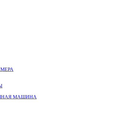
АМЕРА
Ы
ЧНАЯ МАШИНА