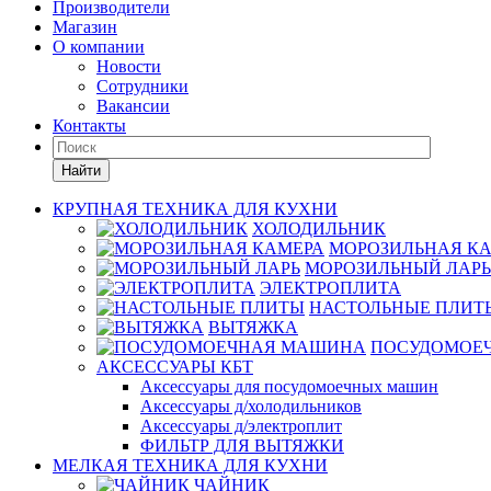
Производители
Магазин
О компании
Новости
Сотрудники
Вакансии
Контакты
Найти
КРУПНАЯ ТЕХНИКА ДЛЯ КУХНИ
ХОЛОДИЛЬНИК
МОРОЗИЛЬНАЯ К
МОРОЗИЛЬНЫЙ ЛАРЬ
ЭЛЕКТРОПЛИТА
НАСТОЛЬНЫЕ ПЛИТ
ВЫТЯЖКА
ПОСУДОМОЕ
АКСЕССУАРЫ КБТ
Аксессуары для посудомоечных машин
Аксессуары д/холодильников
Аксессуары д/электроплит
ФИЛЬТР ДЛЯ ВЫТЯЖКИ
МЕЛКАЯ ТЕХНИКА ДЛЯ КУХНИ
ЧАЙНИК