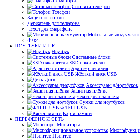
Смартфон
Сотовый телефон
Телефон
Защитное стекло
Держатель для телефона
Чехол для смартфона
Мобильный аккумулято
Факс
НОУТБУКИ И ПК
Ноутбук
Системные блоки
SSD накопители
Адаптер питания
Жёсткий диск USB
Диск
Аксессуары д/ноутбуков
Защитная плёнка
Чехол для планшета
Сумки для ноутбуков
ФЛЕШ USB
Карта памяти
ПЕРЕФЕРИЯ И СЕТЬ
Мониторы
Многофункци
Принтер