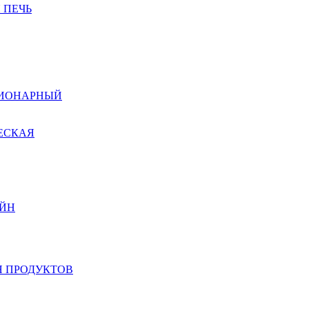
 ПЕЧЬ
ЦИОНАРНЫЙ
ЕСКАЯ
ЙН
 ПРОДУКТОВ