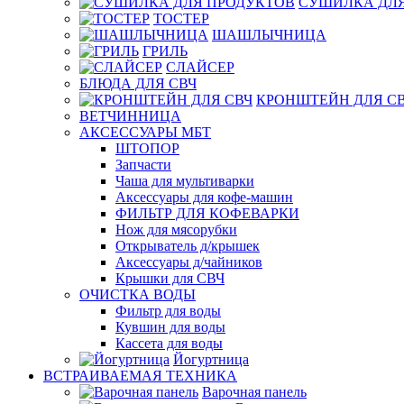
СУШИЛКА ДЛЯ
ТОСТЕР
ШАШЛЫЧНИЦА
ГРИЛЬ
СЛАЙСЕР
БЛЮДА ДЛЯ СВЧ
КРОНШТЕЙН ДЛЯ С
ВЕТЧИННИЦА
АКСЕССУАРЫ МБТ
ШТОПОР
Запчасти
Чаша для мультиварки
Аксессуары для кофе-машин
ФИЛЬТР ДЛЯ КОФЕВАРКИ
Нож для мясорубки
Открыватель д/крышек
Аксессуары д/чайников
Крышки для СВЧ
ОЧИСТКА ВОДЫ
Фильтр для воды
Кувшин для воды
Кассета для воды
Йогуртница
ВСТРАИВАЕМАЯ ТЕХНИКА
Варочная панель