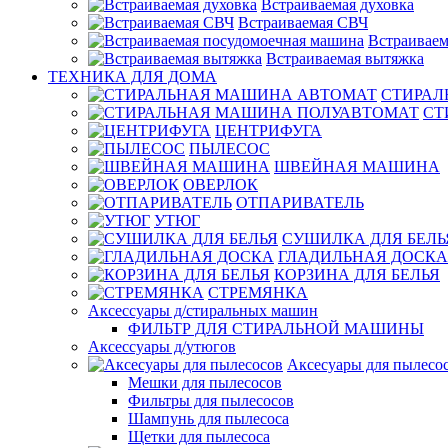
Встраиваемая духовка
Встраиваемая СВЧ
Встраиваем
Встраиваемая вытяжка
ТЕХНИКА ДЛЯ ДОМА
СТИРАЛ
СТ
ЦЕНТРИФУГА
ПЫЛЕСОС
ШВЕЙНАЯ МАШИНА
ОВЕРЛОК
ОТПАРИВАТЕЛЬ
УТЮГ
СУШИЛКА ДЛЯ БЕЛЬ
ГЛАДИЛЬНАЯ ДОСКА
КОРЗИНА ДЛЯ БЕЛЬЯ
СТРЕМЯНКА
Аксессуары д/стиральных машин
ФИЛЬТР ДЛЯ СТИРАЛЬНОЙ МАШИНЫ
Аксессуары д/утюгов
Аксесуары для пылесо
Мешки для пылесосов
Фильтры для пылесосов
Шампунь для пылесоса
Щетки для пылесоса