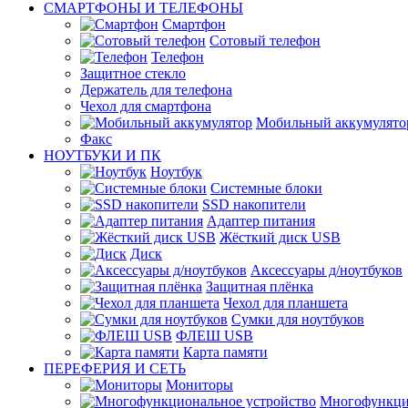
СМАРТФОНЫ И ТЕЛЕФОНЫ
Смартфон
Сотовый телефон
Телефон
Защитное стекло
Держатель для телефона
Чехол для смартфона
Мобильный аккумулято
Факс
НОУТБУКИ И ПК
Ноутбук
Системные блоки
SSD накопители
Адаптер питания
Жёсткий диск USB
Диск
Аксессуары д/ноутбуков
Защитная плёнка
Чехол для планшета
Сумки для ноутбуков
ФЛЕШ USB
Карта памяти
ПЕРЕФЕРИЯ И СЕТЬ
Мониторы
Многофункци