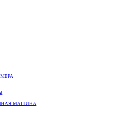
АМЕРА
Ы
ЧНАЯ МАШИНА