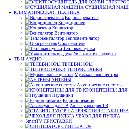
ЭЛЕКТРО
СУШИЛЬНАЯ МАШ
КЛИМАТИЧЕСКАЯ ТЕХНИКА
Водонагреватель
Кондиционер
Конвектор
Вентилятор
Тепловентилятор
Обогреватель
Тепловая пушка
Увлажнитель воздуха
ТВ И AУДИО
ТЕЛЕВИЗОРЫ
ТВ ПРИСТАВКИ
Музыкальные центры
АНТЕНЫ
Акустические системы
КРОНШТЕЙНЫ ДЛЯ 
Наушники
Радиоприемник
Аксессуары для ТВ
СТАБИЛИЗА
ЧЕХОЛ ДЛЯ ПУЛЬТА
SmartTV ПРИСТАВКИ
СИНТЕЗАТОР