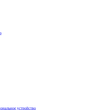
р
ональное устройство