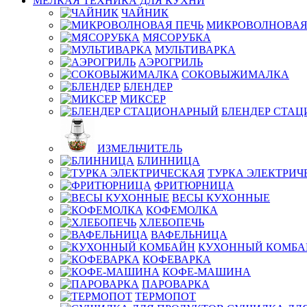
МЕЛКАЯ ТЕХНИКА ДЛЯ КУХНИ
ЧАЙНИК
МИКРОВОЛНОВАЯ
МЯСОРУБКА
МУЛЬТИВАРКА
АЭРОГРИЛЬ
СОКОВЫЖИМАЛКА
БЛЕНДЕР
МИКСЕР
БЛЕНДЕР СТА
ИЗМЕЛЬЧИТЕЛЬ
БЛИННИЦА
ТУРКА ЭЛЕКТРИЧ
ФРИТЮРНИЦА
ВЕСЫ КУХОННЫЕ
КОФЕМОЛКА
ХЛЕБОПЕЧЬ
ВАФЕЛЬНИЦА
КУХОННЫЙ КОМБА
КОФЕВАРКА
КОФЕ-МАШИНА
ПАРОВАРКА
ТЕРМОПОТ