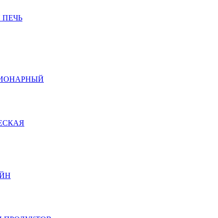
 ПЕЧЬ
ЦИОНАРНЫЙ
ЕСКАЯ
ЙН