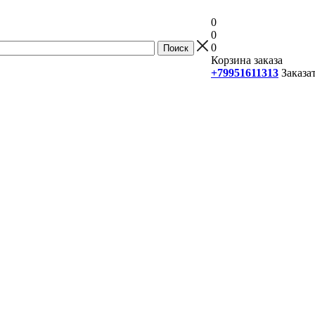
0
0
0
Корзина заказа
+79951611313
Заказа