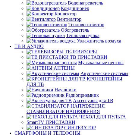
Водонагреватель
Кондиционер
Конвектор
Вентилятор
Тепловентилятор
Обогреватель
Тепловая пушка
Увлажнитель воздуха
ТВ И AУДИО
ТЕЛЕВИЗОРЫ
ТВ ПРИСТАВКИ
Музыкальные центры
АНТЕНЫ
Акустические системы
КРОНШТЕЙНЫ
ДЛЯ ТВ
Наушники
Радиоприемник
Аксессуары для ТВ
СТАБИЛИЗАТОР НАПРЯЖЕНИЯ
ЧЕХОЛ ДЛЯ ПУЛЬТА
SmartTV ПРИСТАВКИ
СИНТЕЗАТОР
СМАРТФОНЫ И ТЕЛЕФОНЫ