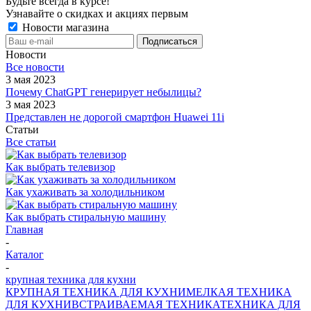
Будьте всегда в курсе!
Узнавайте о скидках и акциях первым
Новости магазина
Новости
Все новости
3 мая 2023
Почему ChatGPT генерирует небылицы?
3 мая 2023
Представлен не дорогой смартфон Huawei 11i
Статьи
Все статьи
Как выбрать телевизор
Как ухаживать за холодильником
Как выбрать стиральную машину
Главная
-
Каталог
-
крупная техника для кухни
КРУПНАЯ ТЕХНИКА ДЛЯ КУХНИ
МЕЛКАЯ ТЕХНИКА
ДЛЯ КУХНИ
ВСТРАИВАЕМАЯ ТЕХНИКА
ТЕХНИКА ДЛЯ