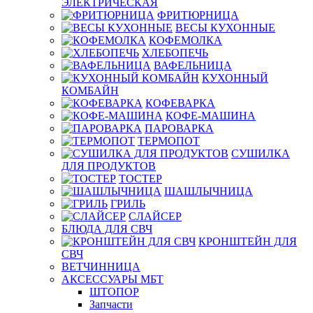
ЭЛЕКТРИЧЕСКАЯ
ФРИТЮРНИЦА
ВЕСЫ КУХОННЫЕ
КОФЕМОЛКА
ХЛЕБОПЕЧЬ
ВАФЕЛЬНИЦА
КУХОННЫЙ
КОМБАЙН
КОФЕВАРКА
КОФЕ-МАШИНА
ПАРОВАРКА
ТЕРМОПОТ
СУШИЛКА
ДЛЯ ПРОДУКТОВ
ТОСТЕР
ШАШЛЫЧНИЦА
ГРИЛЬ
СЛАЙСЕР
БЛЮДА ДЛЯ СВЧ
КРОНШТЕЙН ДЛЯ
СВЧ
ВЕТЧИННИЦА
АКСЕССУАРЫ МБТ
ШТОПОР
Запчасти