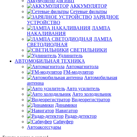
Аккумулятор для ИБП
АККУМУЛЯТОР
Сетевые фильтры
ЗАРЯДНОЕ
УСТРОЙСТВО
ЛАМПА
НАКАЛИВАНИЯ
ЛАМПА
СВЕТОДИОДНАЯ
СВЕТИЛЬНИКИ
Удлинитель
АВТОМОБИЛЬНАЯ ТЕХНИКА
Автомагнитола
FM-модулятор
Автомобильная
антенна
Авто усилитель
Авто холодильник
Видеорегистратор
Динамики
Навигатор
Радар-детектор
Сабвуфер
Автоаксессуары