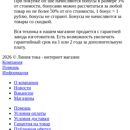
При покупке off line начисляются бонусы в размере 3%
от стоимости, бонусами можно рассчитаться за любой
товар но не более 50% от его стоимости, 1 бонус = 1
рублю, бонусы не сгорают. Бонусы не начисляются за
товары со скидкой.
Вся техника в нашем магазине продается с гарантией
завода изготовителя. Есть возможность увеличить
гарантийный срок на 1 или 2 года за дополнительную
плату.
2026 © Линия тока - интернет магазин
Компания
Помощь
Информация
О компании
Новости
Вакансии
Магазины
Помощь
Условия оплаты
Условия доставки
Гарантия на товар
Публичная оферта