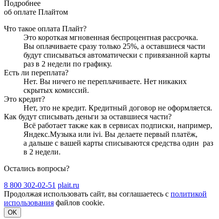
Подробнее
об оплате Плайтом
Что такое оплата Плайт?
Это короткая мгновенная беспроцентная рассрочка.
Вы оплачиваете сразу только
25
%, а оставшиеся части
будут списываться автоматически с привязанной карты
раз в 2 недели
по графику.
Есть ли переплата?
Нет. Вы ничего не переплачиваете. Нет никаких
скрытых комиссий.
Это кредит?
Нет, это не кредит. Кредитный договор не оформляется.
Как будут списывать деньги за оставшиеся части?
Всё работает также как в сервисах подписки, например,
Яндекс.Музыка или ivi. Вы делаете первый платёж,
а дальше с вашей карты списываются средства один
раз
в 2 недели
.
Остались вопросы?
8 800 302-02-51
plait.ru
Продолжая использовать сайт, вы соглашаетесь с
политикой
использования
файлов cookie.
OK