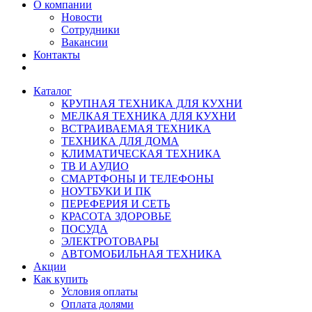
О компании
Новости
Сотрудники
Вакансии
Контакты
Каталог
КРУПНАЯ ТЕХНИКА ДЛЯ КУХНИ
МЕЛКАЯ ТЕХНИКА ДЛЯ КУХНИ
ВСТРАИВАЕМАЯ ТЕХНИКА
ТЕХНИКА ДЛЯ ДОМА
КЛИМАТИЧЕСКАЯ ТЕХНИКА
ТВ И AУДИО
СМАРТФОНЫ И ТЕЛЕФОНЫ
НОУТБУКИ И ПК
ПЕРЕФЕРИЯ И СЕТЬ
КРАСОТА ЗДОРОВЬЕ
ПОСУДА
ЭЛЕКТРОТОВАРЫ
АВТОМОБИЛЬНАЯ ТЕХНИКА
Акции
Как купить
Условия оплаты
Оплата долями