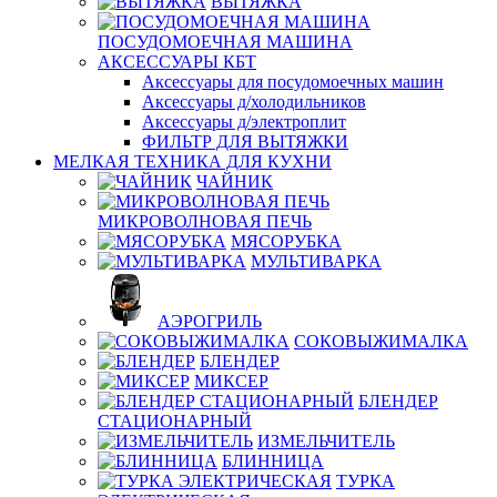
ВЫТЯЖКА
ПОСУДОМОЕЧНАЯ МАШИНА
АКСЕССУАРЫ КБТ
Аксессуары для посудомоечных машин
Аксессуары д/холодильников
Аксессуары д/электроплит
ФИЛЬТР ДЛЯ ВЫТЯЖКИ
МЕЛКАЯ ТЕХНИКА ДЛЯ КУХНИ
ЧАЙНИК
МИКРОВОЛНОВАЯ ПЕЧЬ
МЯСОРУБКА
МУЛЬТИВАРКА
АЭРОГРИЛЬ
СОКОВЫЖИМАЛКА
БЛЕНДЕР
МИКСЕР
БЛЕНДЕР
СТАЦИОНАРНЫЙ
ИЗМЕЛЬЧИТЕЛЬ
БЛИННИЦА
ТУРКА