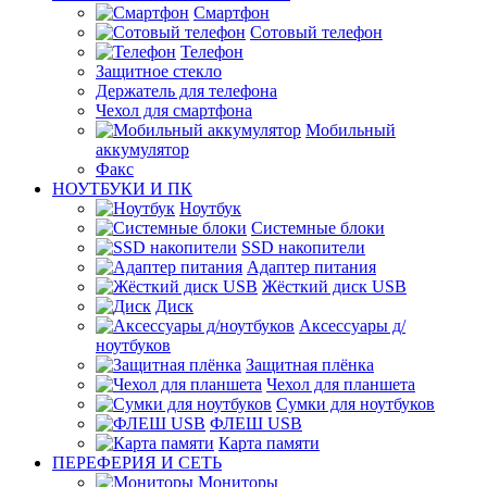
Смартфон
Сотовый телефон
Телефон
Защитное стекло
Держатель для телефона
Чехол для смартфона
Мобильный
аккумулятор
Факс
НОУТБУКИ И ПК
Ноутбук
Системные блоки
SSD накопители
Адаптер питания
Жёсткий диск USB
Диск
Аксессуары д/
ноутбуков
Защитная плёнка
Чехол для планшета
Сумки для ноутбуков
ФЛЕШ USB
Карта памяти
ПЕРЕФЕРИЯ И СЕТЬ
Мониторы