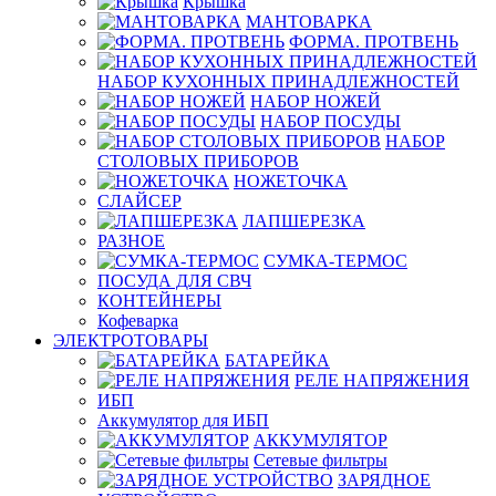
Крышка
МАНТОВАРКА
ФОРМА. ПРОТВЕНЬ
НАБОР КУХОННЫХ ПРИНАДЛЕЖНОСТЕЙ
НАБОР НОЖЕЙ
НАБОР ПОСУДЫ
НАБОР
СТОЛОВЫХ ПРИБОРОВ
НОЖЕТОЧКА
СЛАЙСЕР
ЛАПШЕРЕЗКА
РАЗНОЕ
СУМКА-ТЕРМОС
ПОСУДА ДЛЯ СВЧ
КОНТЕЙНЕРЫ
Кофеварка
ЭЛЕКТРОТОВАРЫ
БАТАРЕЙКА
РЕЛЕ НАПРЯЖЕНИЯ
ИБП
Аккумулятор для ИБП
АККУМУЛЯТОР
Сетевые фильтры
ЗАРЯДНОЕ