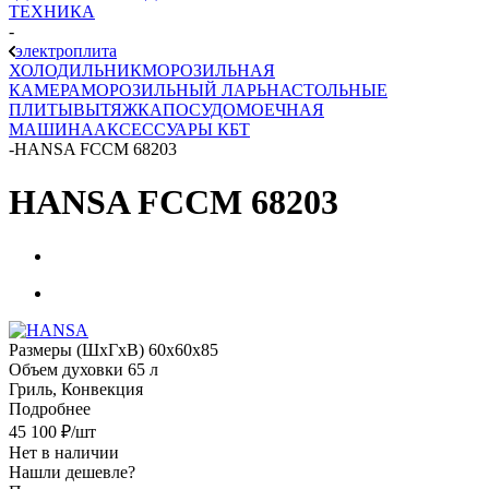
ТЕХНИКА
-
электроплита
ХОЛОДИЛЬНИК
МОРОЗИЛЬНАЯ
КАМЕРА
МОРОЗИЛЬНЫЙ ЛАРЬ
НАСТОЛЬНЫЕ
ПЛИТЫ
ВЫТЯЖКА
ПОСУДОМОЕЧНАЯ
МАШИНА
АКСЕССУАРЫ КБТ
-
HANSA FCCM 68203
HANSA FCCM 68203
Размеры (ШхГхВ) 60x60x85
Объем духовки 65 л
Гриль, Конвекция
Подробнее
45 100
₽
/шт
Нет в наличии
Нашли дешевле?