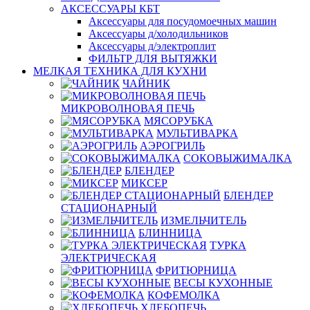
АКСЕССУАРЫ КБТ
Аксессуары для посудомоечных машин
Аксессуары д/холодильников
Аксессуары д/электроплит
ФИЛЬТР ДЛЯ ВЫТЯЖКИ
МЕЛКАЯ ТЕХНИКА ДЛЯ КУХНИ
ЧАЙНИК
МИКРОВОЛНОВАЯ ПЕЧЬ
МЯСОРУБКА
МУЛЬТИВАРКА
АЭРОГРИЛЬ
СОКОВЫЖИМАЛКА
БЛЕНДЕР
МИКСЕР
БЛЕНДЕР
СТАЦИОНАРНЫЙ
ИЗМЕЛЬЧИТЕЛЬ
БЛИННИЦА
ТУРКА
ЭЛЕКТРИЧЕСКАЯ
ФРИТЮРНИЦА
ВЕСЫ КУХОННЫЕ
КОФЕМОЛКА
ХЛЕБОПЕЧЬ