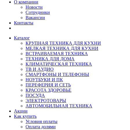
О компании
Новости
Сотрудники
Вакансии
Контакты
Каталог
КРУПНАЯ ТЕХНИКА ДЛЯ КУХНИ
МЕЛКАЯ ТЕХНИКА ДЛЯ КУХНИ
ВСТРАИВАЕМАЯ ТЕХНИКА
ТЕХНИКА ДЛЯ ДОМА
КЛИМАТИЧЕСКАЯ ТЕХНИКА
ТВ И AУДИО
СМАРТФОНЫ И ТЕЛЕФОНЫ
НОУТБУКИ И ПК
ПЕРЕФЕРИЯ И СЕТЬ
КРАСОТА ЗДОРОВЬЕ
ПОСУДА
ЭЛЕКТРОТОВАРЫ
АВТОМОБИЛЬНАЯ ТЕХНИКА
Акции
Как купить
Условия оплаты
Оплата долями