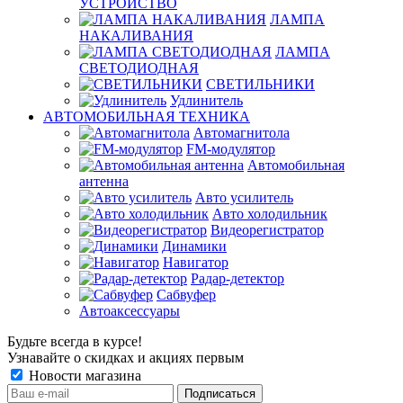
УСТРОЙСТВО
ЛАМПА
НАКАЛИВАНИЯ
ЛАМПА
СВЕТОДИОДНАЯ
СВЕТИЛЬНИКИ
Удлинитель
АВТОМОБИЛЬНАЯ ТЕХНИКА
Автомагнитола
FM-модулятор
Автомобильная
антенна
Авто усилитель
Авто холодильник
Видеорегистратор
Динамики
Навигатор
Радар-детектор
Сабвуфер
Автоаксессуары
Будьте всегда в курсе!
Узнавайте о скидках и акциях первым
Новости магазина