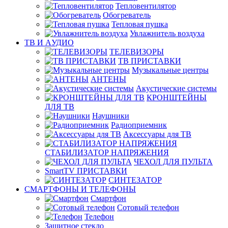
Тепловентилятор
Обогреватель
Тепловая пушка
Увлажнитель воздуха
ТВ И AУДИО
ТЕЛЕВИЗОРЫ
ТВ ПРИСТАВКИ
Музыкальные центры
АНТЕНЫ
Акустические системы
КРОНШТЕЙНЫ
ДЛЯ ТВ
Наушники
Радиоприемник
Аксессуары для ТВ
СТАБИЛИЗАТОР НАПРЯЖЕНИЯ
ЧЕХОЛ ДЛЯ ПУЛЬТА
SmartTV ПРИСТАВКИ
СИНТЕЗАТОР
СМАРТФОНЫ И ТЕЛЕФОНЫ
Смартфон
Сотовый телефон
Телефон
Защитное стекло