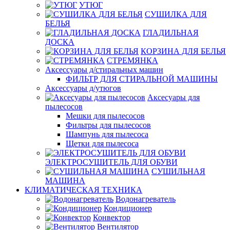
УТЮГ
СУШИЛКА ДЛЯ
БЕЛЬЯ
ГЛАДИЛЬНАЯ
ДОСКА
КОРЗИНА ДЛЯ БЕЛЬЯ
СТРЕМЯНКА
Аксессуары д/стиральных машин
ФИЛЬТР ДЛЯ СТИРАЛЬНОЙ МАШИНЫ
Аксессуары д/утюгов
Аксесуары для
пылесосов
Мешки для пылесосов
Фильтры для пылесосов
Шампунь для пылесоса
Щетки для пылесоса
ЭЛЕКТРОСУШИТЕЛЬ ДЛЯ ОБУВИ
СУШИЛЬНАЯ
МАШИНА
КЛИМАТИЧЕСКАЯ ТЕХНИКА
Водонагреватель
Кондиционер
Конвектор
Вентилятор