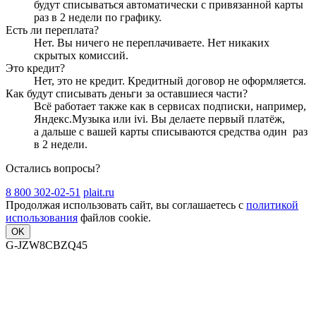
будут списываться автоматически с привязанной карты
раз в 2 недели
по графику.
Есть ли переплата?
Нет. Вы ничего не переплачиваете. Нет никаких
скрытых комиссий.
Это кредит?
Нет, это не кредит. Кредитный договор не оформляется.
Как будут списывать деньги за оставшиеся части?
Всё работает также как в сервисах подписки, например,
Яндекс.Музыка или ivi. Вы делаете первый платёж,
а дальше с вашей карты списываются средства один
раз
в 2 недели
.
Остались вопросы?
8 800 302-02-51
plait.ru
Продолжая использовать сайт, вы соглашаетесь с
политикой
использования
файлов cookie.
OK
G-JZW8CBZQ45