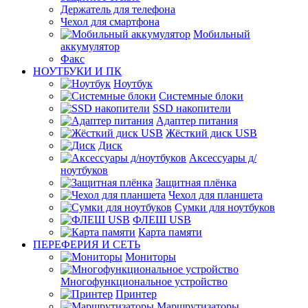
Держатель для телефона
Чехол для смартфона
Мобильный
аккумулятор
Факс
НОУТБУКИ И ПК
Ноутбук
Системные блоки
SSD накопители
Адаптер питания
Жёсткий диск USB
Диск
Аксессуары д/
ноутбуков
Защитная плёнка
Чехол для планшета
Сумки для ноутбуков
ФЛЕШ USB
Карта памяти
ПЕРЕФЕРИЯ И СЕТЬ
Мониторы
Многофункциональное устройство
Принтер
Маршрутизаторы