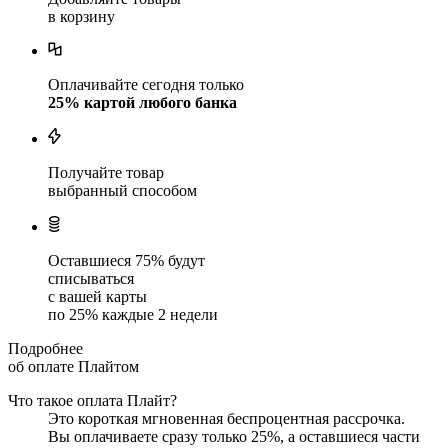
в корзину
Оплачивайте сегодня только
25
% картой любого банка
Получайте товар
выбранный способом
Оставшиеся
75
% будут
списываться
с вашей карты
по
25
%
каждые 2 недели
Подробнее
об оплате Плайтом
Что такое оплата Плайт?
Это короткая мгновенная беспроцентная рассрочка.
Вы оплачиваете сразу только
25
%, а оставшиеся части