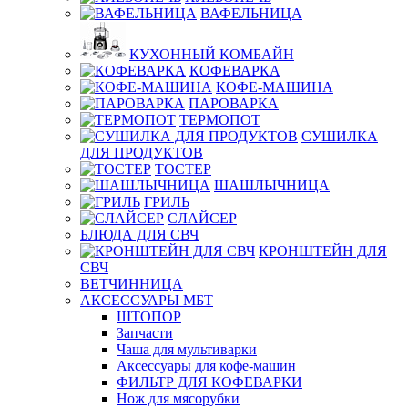
ВАФЕЛЬНИЦА
КУХОННЫЙ КОМБАЙН
КОФЕВАРКА
КОФЕ-МАШИНА
ПАРОВАРКА
ТЕРМОПОТ
СУШИЛКА
ДЛЯ ПРОДУКТОВ
ТОСТЕР
ШАШЛЫЧНИЦА
ГРИЛЬ
СЛАЙСЕР
БЛЮДА ДЛЯ СВЧ
КРОНШТЕЙН ДЛЯ
СВЧ
ВЕТЧИННИЦА
АКСЕССУАРЫ МБТ
ШТОПОР
Запчасти
Чаша для мультиварки
Аксессуары для кофе-машин
ФИЛЬТР ДЛЯ КОФЕВАРКИ
Нож для мясорубки