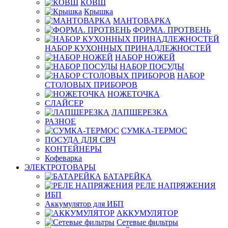
КОВШ
Крышка
МАНТОВАРКА
ФОРМА. ПРОТВЕНЬ
НАБОР КУХОННЫХ ПРИНАДЛЕЖНОСТЕЙ
НАБОР НОЖЕЙ
НАБОР ПОСУДЫ
НАБОР
СТОЛОВЫХ ПРИБОРОВ
НОЖЕТОЧКА
СЛАЙСЕР
ЛАПШЕРЕЗКА
РАЗНОЕ
СУМКА-ТЕРМОС
ПОСУДА ДЛЯ СВЧ
КОНТЕЙНЕРЫ
Кофеварка
ЭЛЕКТРОТОВАРЫ
БАТАРЕЙКА
РЕЛЕ НАПРЯЖЕНИЯ
ИБП
Аккумулятор для ИБП
АККУМУЛЯТОР
Сетевые фильтры