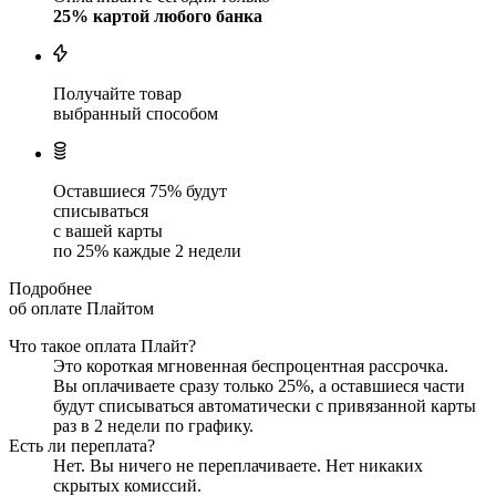
25
% картой любого банка
Получайте товар
выбранный способом
Оставшиеся
75
% будут
списываться
с вашей карты
по
25
%
каждые 2 недели
Подробнее
об оплате Плайтом
Что такое оплата Плайт?
Это короткая мгновенная беспроцентная рассрочка.
Вы оплачиваете сразу только
25
%, а оставшиеся части
будут списываться автоматически с привязанной карты
раз в 2 недели
по графику.
Есть ли переплата?
Нет. Вы ничего не переплачиваете. Нет никаких
скрытых комиссий.