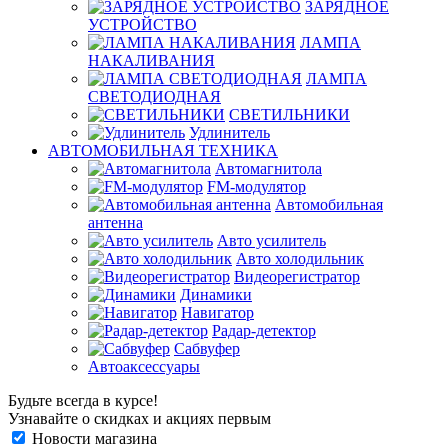
ЗАРЯДНОЕ
УСТРОЙСТВО
ЛАМПА
НАКАЛИВАНИЯ
ЛАМПА
СВЕТОДИОДНАЯ
СВЕТИЛЬНИКИ
Удлинитель
АВТОМОБИЛЬНАЯ ТЕХНИКА
Автомагнитола
FM-модулятор
Автомобильная
антенна
Авто усилитель
Авто холодильник
Видеорегистратор
Динамики
Навигатор
Радар-детектор
Сабвуфер
Автоаксессуары
Будьте всегда в курсе!
Узнавайте о скидках и акциях первым
Новости магазина