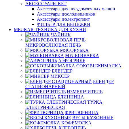
АКСЕССУАРЫ КБТ
Аксессуары для посудомоечных машин
Аксессуары д/холодильников
Аксессуары д/электроплит
ФИЛЬТР ДЛЯ ВЫТЯЖКИ
МЕЛКАЯ ТЕХНИКА ДЛЯ КУХНИ
ЧАЙНИК
МИКРОВОЛНОВАЯ ПЕЧЬ
МЯСОРУБКА
МУЛЬТИВАРКА
АЭРОГРИЛЬ
СОКОВЫЖИМАЛКА
БЛЕНДЕР
МИКСЕР
БЛЕНДЕР
СТАЦИОНАРНЫЙ
ИЗМЕЛЬЧИТЕЛЬ
БЛИННИЦА
ТУРКА
ЭЛЕКТРИЧЕСКАЯ
ФРИТЮРНИЦА
ВЕСЫ КУХОННЫЕ
КОФЕМОЛКА
ХЛЕБОПЕЧЬ