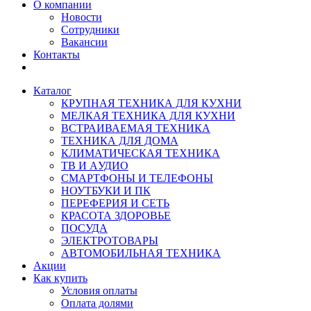
О компании
Новости
Сотрудники
Вакансии
Контакты
Каталог
КРУПНАЯ ТЕХНИКА ДЛЯ КУХНИ
МЕЛКАЯ ТЕХНИКА ДЛЯ КУХНИ
ВСТРАИВАЕМАЯ ТЕХНИКА
ТЕХНИКА ДЛЯ ДОМА
КЛИМАТИЧЕСКАЯ ТЕХНИКА
ТВ И AУДИО
СМАРТФОНЫ И ТЕЛЕФОНЫ
НОУТБУКИ И ПК
ПЕРЕФЕРИЯ И СЕТЬ
КРАСОТА ЗДОРОВЬЕ
ПОСУДА
ЭЛЕКТРОТОВАРЫ
АВТОМОБИЛЬНАЯ ТЕХНИКА
Акции
Как купить
Условия оплаты
Оплата долями