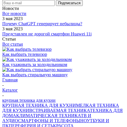
Новости
Все новости
3 мая 2023
Почему ChatGPT генерирует небылицы?
3 мая 2023
Представлен не дорогой смартфон Huawei 11i
Статьи
Все статьи
Как выбрать телевизор
Как ухаживать за холодильником
Как выбрать стиральную машину
Главная
-
Каталог
-
крупная техника для кухни
КРУПНАЯ ТЕХНИКА ДЛЯ КУХНИ
МЕЛКАЯ ТЕХНИКА
ДЛЯ КУХНИ
ВСТРАИВАЕМАЯ ТЕХНИКА
ТЕХНИКА ДЛЯ
ДОМА
КЛИМАТИЧЕСКАЯ ТЕХНИКА
ТВ И
AУДИО
СМАРТФОНЫ И ТЕЛЕФОНЫ
НОУТБУКИ И
ПК
ПЕРЕФЕРИЯ И СЕТЬ
КРАСОТА