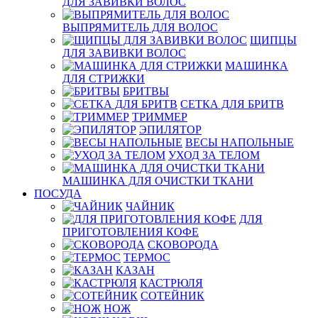
ДЛЯ ЗАВИВКИ ВОЛОС
ВЫПРЯМИТЕЛЬ ДЛЯ ВОЛОС
ЩИПЦЫ
ДЛЯ ЗАВИВКИ ВОЛОС
МАШИНКА
ДЛЯ СТРИЖКИ
БРИТВЫ
СЕТКА ДЛЯ БРИТВ
ТРИММЕР
ЭПИЛЯТОР
ВЕСЫ НАПОЛЬНЫЕ
УХОД ЗА ТЕЛОМ
МАШИНКА ДЛЯ ОЧИСТКИ ТКАНИ
ПОСУДА
ЧАЙНИК
ДЛЯ
ПРИГОТОВЛЕНИЯ КОФЕ
СКОВОРОДА
ТЕРМОС
КАЗАН
КАСТРЮЛЯ
СОТЕЙНИК
НОЖ