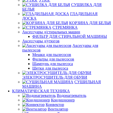
УТЮГ
СУШИЛКА ДЛЯ
БЕЛЬЯ
ГЛАДИЛЬНАЯ
ДОСКА
КОРЗИНА ДЛЯ БЕЛЬЯ
СТРЕМЯНКА
Аксессуары д/стиральных машин
ФИЛЬТР ДЛЯ СТИРАЛЬНОЙ МАШИНЫ
Аксессуары д/утюгов
Аксесуары для
пылесосов
Мешки для пылесосов
Фильтры для пылесосов
Шампунь для пылесоса
Щетки для пылесоса
ЭЛЕКТРОСУШИТЕЛЬ ДЛЯ ОБУВИ
СУШИЛЬНАЯ
МАШИНА
КЛИМАТИЧЕСКАЯ ТЕХНИКА
Водонагреватель
Кондиционер
Конвектор
Вентилятор