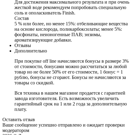
Для достижения максимального результата и при очень
жесткой воде рекомендуем попробовать специальную
соль и ополаскиватель Finish.
Состав
5 % или более, но менее 15%: отбеливающие вещества
на основе кислорода, поликарбоксилаты; менее 5%:
фосфонаты, неионогенные ПАВ; энзимы,
ароматизирующие добавки.
Отзывы
Дополнительно
При покупке off line начисляются бонусы в размере 3%
от стоимости, бонусами можно рассчитаться за любой
товар но не более 50% от его стоимости, 1 бонус = 1
рублю, бонусы не сгорают. Бонусы не начисляются за
товары со скидкой.
Вся техника в нашем магазине продается с гарантией
завода изготовителя. Есть возможность увеличить
гарантийный срок на 1 или 2 года за дополнительную
плату.
Оставить отзыв
Ваше сообщение успешно отправлено и ожидает проверки
модератором