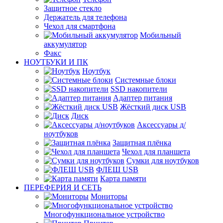
Защитное стекло
Держатель для телефона
Чехол для смартфона
Мобильный
аккумулятор
Факс
НОУТБУКИ И ПК
Ноутбук
Системные блоки
SSD накопители
Адаптер питания
Жёсткий диск USB
Диск
Аксессуары д/
ноутбуков
Защитная плёнка
Чехол для планшета
Сумки для ноутбуков
ФЛЕШ USB
Карта памяти
ПЕРЕФЕРИЯ И СЕТЬ
Мониторы
Многофункциональное устройство