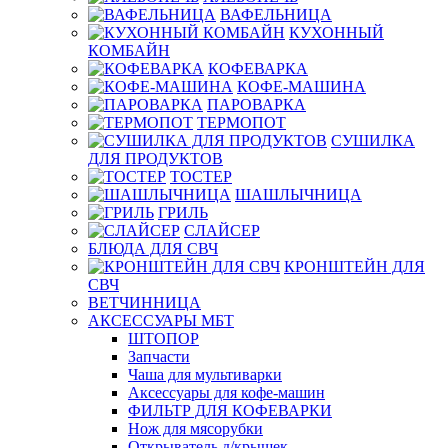
ВАФЕЛЬНИЦА
КУХОННЫЙ
КОМБАЙН
КОФЕВАРКА
КОФЕ-МАШИНА
ПАРОВАРКА
ТЕРМОПОТ
СУШИЛКА
ДЛЯ ПРОДУКТОВ
ТОСТЕР
ШАШЛЫЧНИЦА
ГРИЛЬ
СЛАЙСЕР
БЛЮДА ДЛЯ СВЧ
КРОНШТЕЙН ДЛЯ
СВЧ
ВЕТЧИННИЦА
АКСЕССУАРЫ МБТ
ШТОПОР
Запчасти
Чаша для мультиварки
Аксессуары для кофе-машин
ФИЛЬТР ДЛЯ КОФЕВАРКИ
Нож для мясорубки
Открыватель д/крышек