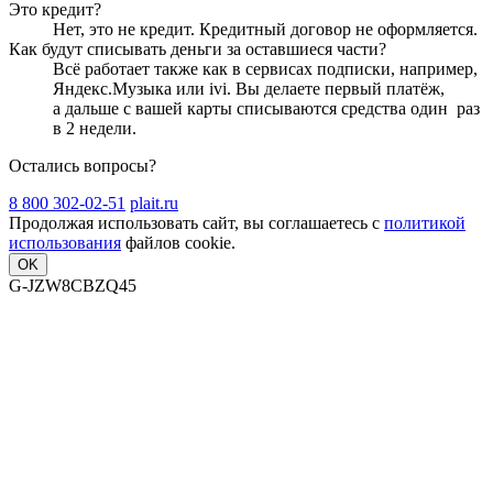
Это кредит?
Нет, это не кредит. Кредитный договор не оформляется.
Как будут списывать деньги за оставшиеся части?
Всё работает также как в сервисах подписки, например,
Яндекс.Музыка или ivi. Вы делаете первый платёж,
а дальше с вашей карты списываются средства один
раз
в 2 недели
.
Остались вопросы?
8 800 302-02-51
plait.ru
Продолжая использовать сайт, вы соглашаетесь с
политикой
использования
файлов cookie.
OK
G-JZW8CBZQ45