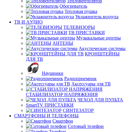
Тепловентилятор
Обогреватель
Тепловая пушка
Увлажнитель воздуха
ТВ И AУДИО
ТЕЛЕВИЗОРЫ
ТВ ПРИСТАВКИ
Музыкальные центры
АНТЕНЫ
Акустические системы
КРОНШТЕЙНЫ
ДЛЯ ТВ
Наушники
Радиоприемник
Аксессуары для ТВ
СТАБИЛИЗАТОР НАПРЯЖЕНИЯ
ЧЕХОЛ ДЛЯ ПУЛЬТА
SmartTV ПРИСТАВКИ
СИНТЕЗАТОР
СМАРТФОНЫ И ТЕЛЕФОНЫ
Смартфон
Сотовый телефон
Телефон