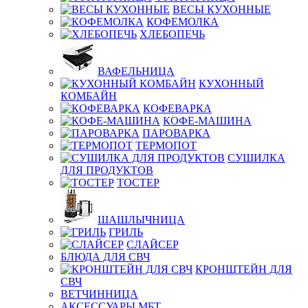
ВЕСЫ КУХОННЫЕ
КОФЕМОЛКА
ХЛЕБОПЕЧЬ
ВАФЕЛЬНИЦА
КУХОННЫЙ
КОМБАЙН
КОФЕВАРКА
КОФЕ-МАШИНА
ПАРОВАРКА
ТЕРМОПОТ
СУШИЛКА
ДЛЯ ПРОДУКТОВ
ТОСТЕР
ШАШЛЫЧНИЦА
ГРИЛЬ
СЛАЙСЕР
БЛЮДА ДЛЯ СВЧ
КРОНШТЕЙН ДЛЯ
СВЧ
ВЕТЧИННИЦА
АКСЕССУАРЫ МБТ