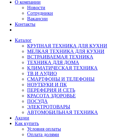
О компании
Новости
Сотрудники
Вакансии
Контакты
Каталог
КРУПНАЯ ТЕХНИКА ДЛЯ КУХНИ
МЕЛКАЯ ТЕХНИКА ДЛЯ КУХНИ
ВСТРАИВАЕМАЯ ТЕХНИКА
ТЕХНИКА ДЛЯ ДОМА
КЛИМАТИЧЕСКАЯ ТЕХНИКА
ТВ И AУДИО
СМАРТФОНЫ И ТЕЛЕФОНЫ
НОУТБУКИ И ПК
ПЕРЕФЕРИЯ И СЕТЬ
КРАСОТА ЗДОРОВЬЕ
ПОСУДА
ЭЛЕКТРОТОВАРЫ
АВТОМОБИЛЬНАЯ ТЕХНИКА
Акции
Как купить
Условия оплаты
Оплата долями