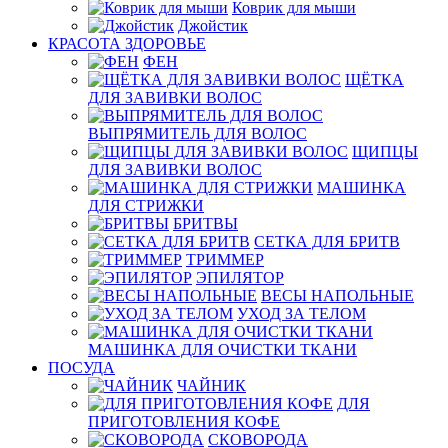
Коврик для мыши
Джойстик
КРАСОТА ЗДОРОВЬЕ
ФЕН
ЩЁТКА
ДЛЯ ЗАВИВКИ ВОЛОС
ВЫПРЯМИТЕЛЬ ДЛЯ ВОЛОС
ЩИПЦЫ
ДЛЯ ЗАВИВКИ ВОЛОС
МАШИНКА
ДЛЯ СТРИЖКИ
БРИТВЫ
СЕТКА ДЛЯ БРИТВ
ТРИММЕР
ЭПИЛЯТОР
ВЕСЫ НАПОЛЬНЫЕ
УХОД ЗА ТЕЛОМ
МАШИНКА ДЛЯ ОЧИСТКИ ТКАНИ
ПОСУДА
ЧАЙНИК
ДЛЯ
ПРИГОТОВЛЕНИЯ КОФЕ
СКОВОРОДА