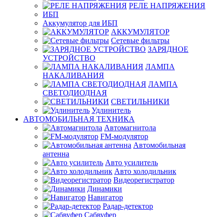
РЕЛЕ НАПРЯЖЕНИЯ
ИБП
Аккумулятор для ИБП
АККУМУЛЯТОР
Сетевые фильтры
ЗАРЯДНОЕ
УСТРОЙСТВО
ЛАМПА
НАКАЛИВАНИЯ
ЛАМПА
СВЕТОДИОДНАЯ
СВЕТИЛЬНИКИ
Удлинитель
АВТОМОБИЛЬНАЯ ТЕХНИКА
Автомагнитола
FM-модулятор
Автомобильная
антенна
Авто усилитель
Авто холодильник
Видеорегистратор
Динамики
Навигатор
Радар-детектор
Сабвуфер