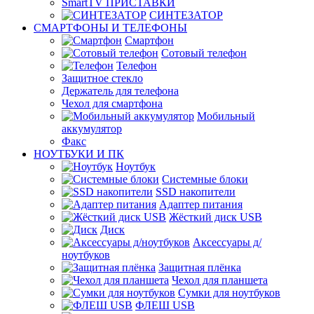
SmartTV ПРИСТАВКИ
СИНТЕЗАТОР
СМАРТФОНЫ И ТЕЛЕФОНЫ
Смартфон
Сотовый телефон
Телефон
Защитное стекло
Держатель для телефона
Чехол для смартфона
Мобильный
аккумулятор
Факс
НОУТБУКИ И ПК
Ноутбук
Системные блоки
SSD накопители
Адаптер питания
Жёсткий диск USB
Диск
Аксессуары д/
ноутбуков
Защитная плёнка
Чехол для планшета
Сумки для ноутбуков
ФЛЕШ USB