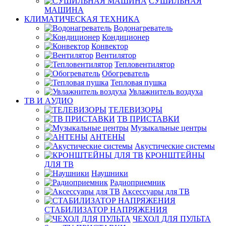
СУШИЛЬНАЯ
МАШИНА
КЛИМАТИЧЕСКАЯ ТЕХНИКА
Водонагреватель
Кондиционер
Конвектор
Вентилятор
Тепловентилятор
Обогреватель
Тепловая пушка
Увлажнитель воздуха
ТВ И AУДИО
ТЕЛЕВИЗОРЫ
ТВ ПРИСТАВКИ
Музыкальные центры
АНТЕНЫ
Акустические системы
КРОНШТЕЙНЫ
ДЛЯ ТВ
Наушники
Радиоприемник
Аксессуары для ТВ
СТАБИЛИЗАТОР НАПРЯЖЕНИЯ
ЧЕХОЛ ДЛЯ ПУЛЬТА