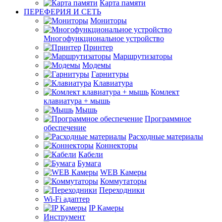
Карта памяти
ПЕРЕФЕРИЯ И СЕТЬ
Мониторы
Многофункциональное устройство
Принтер
Маршрутизаторы
Модемы
Гарнитуры
Клавиатура
Комлект
клавиатура + мышь
Мышь
Программное
обеспечение
Расходные материалы
Коннекторы
Кабели
Бумага
WEB Камеры
Коммутаторы
Переходники
Wi-Fi адаптер
IP Камеры
Инструмент