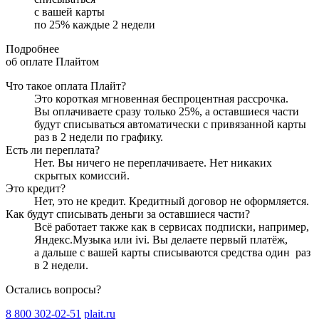
с вашей карты
по
25
%
каждые 2 недели
Подробнее
об оплате Плайтом
Что такое оплата Плайт?
Это короткая мгновенная беспроцентная рассрочка.
Вы оплачиваете сразу только
25
%, а оставшиеся части
будут списываться автоматически с привязанной карты
раз в 2 недели
по графику.
Есть ли переплата?
Нет. Вы ничего не переплачиваете. Нет никаких
скрытых комиссий.
Это кредит?
Нет, это не кредит. Кредитный договор не оформляется.
Как будут списывать деньги за оставшиеся части?
Всё работает также как в сервисах подписки, например,
Яндекс.Музыка или ivi. Вы делаете первый платёж,
а дальше с вашей карты списываются средства один
раз
в 2 недели
.
Остались вопросы?
8 800 302-02-51
plait.ru